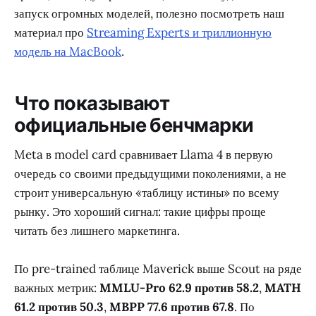
запуск огромных моделей, полезно посмотреть наш
материал про
Streaming Experts и триллионную
модель на MacBook
.
Что показывают
официальные бенчмарки
Meta в model card сравнивает Llama 4 в первую
очередь со своими предыдущими поколениями, а не
строит универсальную «таблицу истины» по всему
рынку. Это хороший сигнал: такие цифры проще
читать без лишнего маркетинга.
По pre-trained таблице Maverick выше Scout на ряде
важных метрик:
MMLU-Pro 62.9 против 58.2
,
MATH
61.2 против 50.3
,
MBPP 77.6 против 67.8
. По