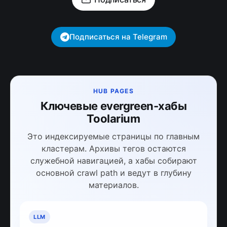
Подписаться на Telegram
HUB PAGES
Ключевые evergreen-хабы
Toolarium
Это индексируемые страницы по главным
кластерам. Архивы тегов остаются
служебной навигацией, а хабы собирают
основной crawl path и ведут в глубину
материалов.
LLM