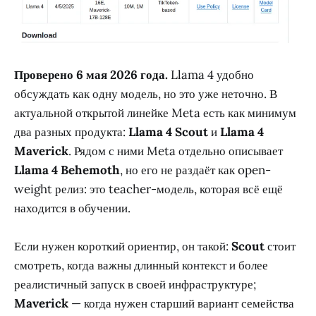
Проверено 6 мая 2026 года.
Llama 4 удобно
обсуждать как одну модель, но это уже неточно. В
актуальной открытой линейке Meta есть как минимум
два разных продукта:
Llama 4 Scout
и
Llama 4
Maverick
. Рядом с ними Meta отдельно описывает
Llama 4 Behemoth
, но его не раздаёт как open-
weight релиз: это teacher-модель, которая всё ещё
находится в обучении.
Если нужен короткий ориентир, он такой:
Scout
стоит
смотреть, когда важны длинный контекст и более
реалистичный запуск в своей инфраструктуре;
Maverick
— когда нужен старший вариант семейства