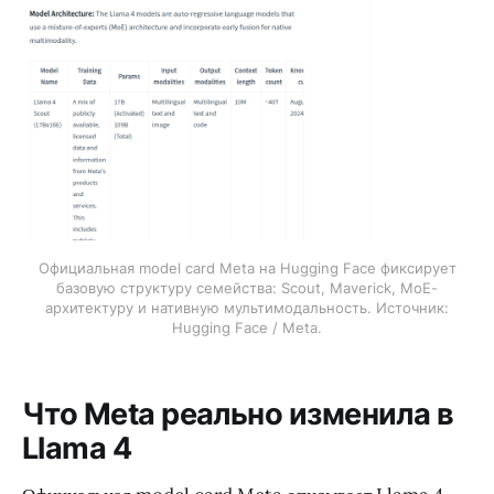
Официальная model card Meta на Hugging Face фиксирует
базовую структуру семейства: Scout, Maverick, MoE-
архитектуру и нативную мультимодальность. Источник:
Hugging Face / Meta.
Что Meta реально изменила в
Llama 4