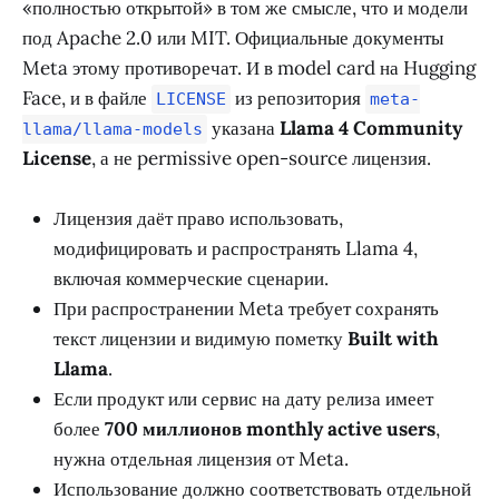
«полностью открытой» в том же смысле, что и модели
под Apache 2.0 или MIT. Официальные документы
Meta этому противоречат. И в model card на Hugging
Face, и в файле
из репозитория
LICENSE
meta-
указана
Llama 4 Community
llama/llama-models
License
, а не permissive open-source лицензия.
Лицензия даёт право использовать,
модифицировать и распространять Llama 4,
включая коммерческие сценарии.
При распространении Meta требует сохранять
текст лицензии и видимую пометку
Built with
Llama
.
Если продукт или сервис на дату релиза имеет
более
700 миллионов monthly active users
,
нужна отдельная лицензия от Meta.
Использование должно соответствовать отдельной