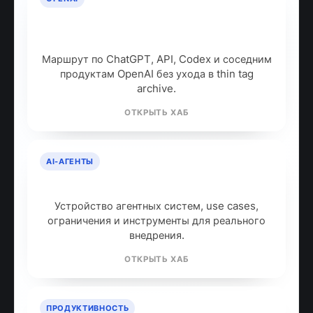
OpenAI: продукты, модели и куда
идти дальше
Маршрут по ChatGPT, API, Codex и соседним
продуктам OpenAI без ухода в thin tag
archive.
ОТКРЫТЬ ХАБ
AI-АГЕНТЫ
AI-агенты: что это и как работают
Устройство агентных систем, use cases,
ограничения и инструменты для реального
внедрения.
ОТКРЫТЬ ХАБ
ПРОДУКТИВНОСТЬ