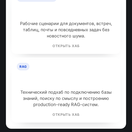
ИИ для продуктивности: топ
инструментов
Рабочие сценарии для документов, встреч,
таблиц, почты и повседневных задач без
новостного шума.
ОТКРЫТЬ ХАБ
RAG
RAG: retrieval-augmented
generation
Технический подхаб по подключению базы
знаний, поиску по смыслу и построению
production-ready RAG-систем.
ОТКРЫТЬ ХАБ