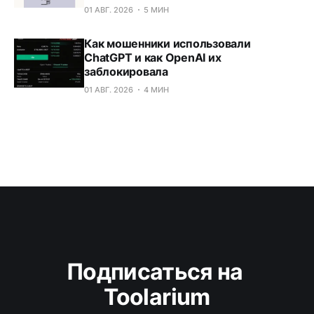
01 АВГ. 2026
5 МИН
Как мошенники использовали
ChatGPT и как OpenAI их
заблокировала
01 АВГ. 2026
4 МИН
Подписаться на 
Toolarium