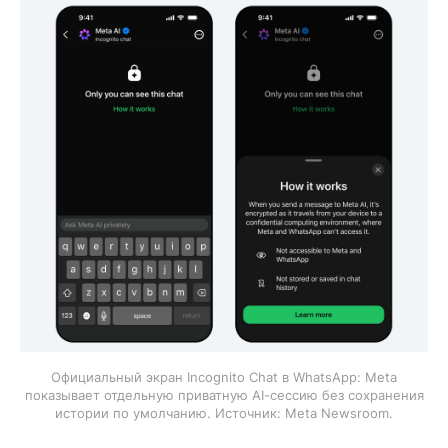
Официальный экран Incognito Chat в WhatsApp: Meta
показывает отдельную приватную AI-сессию без сохранения
истории по умолчанию. Источник: Meta Newsroom.