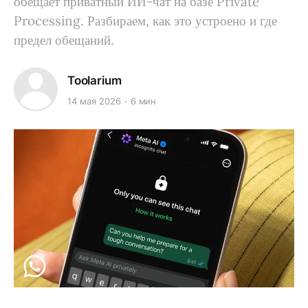
обещает приватный ИИ-чат на базе Private
Processing. Разбираем, как это устроено и где
предел обещаний.
Toolarium
14 мая 2026
6 мин