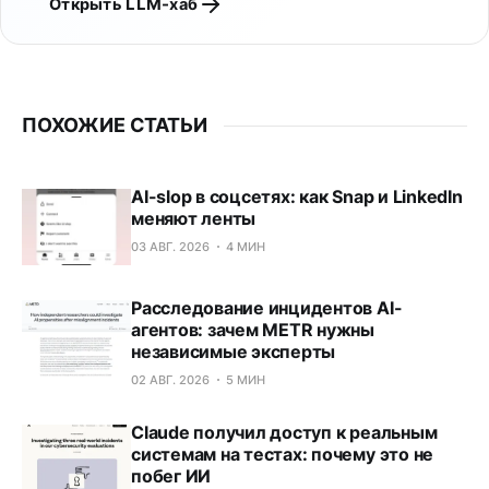
Открыть LLM-хаб
ПОХОЖИЕ СТАТЬИ
AI-slop в соцсетях: как Snap и LinkedIn
меняют ленты
03 АВГ. 2026
4 МИН
Расследование инцидентов AI-
агентов: зачем METR нужны
независимые эксперты
02 АВГ. 2026
5 МИН
Claude получил доступ к реальным
системам на тестах: почему это не
побег ИИ