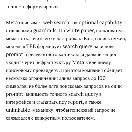
точности формулировок.
Meta описывает web search как optional capability с
отдельными guardrails. По white paper, пользователь
может отключить его в настройках. Когда поиск нужен,
модель в TEE формирует search query на основе
prompt и релевантного контекста, а дальше запрос
уходит через инфраструктуру Meta к внешнему
поисковому провайдеру. При этом компания обещает
несколько ограничений: длина запроса до 100
символов, не более пяти поисковых запросов на один
prompt, видимость точного search query в
интерфейсе и transparency report, а также
unlinkable-механику, чтобы поисковый запрос не
связывался с конкретным пользователем.