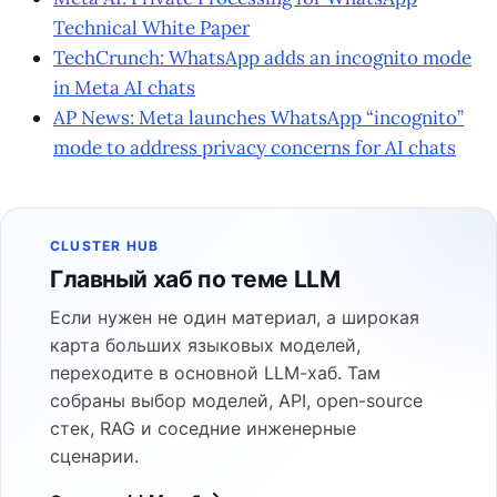
Technical White Paper
TechCrunch: WhatsApp adds an incognito mode
in Meta AI chats
AP News: Meta launches WhatsApp “incognito”
mode to address privacy concerns for AI chats
CLUSTER HUB
Главный хаб по теме LLM
Если нужен не один материал, а широкая
карта больших языковых моделей,
переходите в основной LLM-хаб. Там
собраны выбор моделей, API, open-source
стек, RAG и соседние инженерные
сценарии.