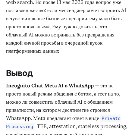
web search. Но после 13 мая 2026 года вопрос уже
поставлен жёстко: если мессенджер хочет встроить AI
в чувствительные бытовые сценарии, ему мало быть
просто «полезным». Ему нужно доказать, что
облачный AI можно встраивать без превращения
каждой личной просьбы в очередной кусок
платформенных данных.
Вывод
Incognito Chat Meta AI в WhatsApp
— это не
просто новый режим общения с ботом, а тест на то,
можно ли совместить облачный AI с обещанием
приватности, на котором десятилетие строился
WhatsApp. Meta предлагает ответ в виде
Private
: TEE, attestation, stateless processing,
Processing
верифицируемость и отдельный контур для