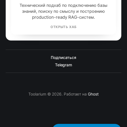
Технический подхаб по подключению базы
знаний, поиску по смыслу и построению
production-ready RAG-систем.
ОТКРЫТЬ ХАБ
Подписаться
Telegram
Toolarium © 2026. Работает на
Ghost