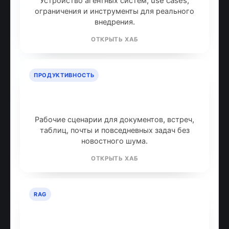
Устройство агентных систем, use cases,
ограничения и инструменты для реального
внедрения.
ОТКРЫТЬ ХАБ
ПРОДУКТИВНОСТЬ
ИИ для продуктивности: топ
инструментов
Рабочие сценарии для документов, встреч,
таблиц, почты и повседневных задач без
новостного шума.
ОТКРЫТЬ ХАБ
RAG
RAG: retrieval-augmented
generation