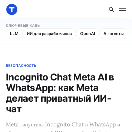
КЛЮЧЕВЫЕ ХАБЫ
LLM
ИИ для разработчиков
OpenAI
AI-агенты
БЕЗОПАСНОСТЬ
Incognito Chat Meta AI в
WhatsApp: как Meta
делает приватный ИИ-
чат
Meta запустила Incognito Chat в WhatsApp и