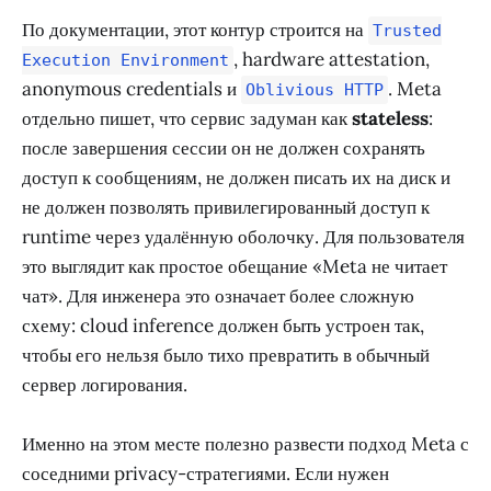
По документации, этот контур строится на
Trusted
, hardware attestation,
Execution Environment
anonymous credentials и
. Meta
Oblivious HTTP
отдельно пишет, что сервис задуман как
stateless
:
после завершения сессии он не должен сохранять
доступ к сообщениям, не должен писать их на диск и
не должен позволять привилегированный доступ к
runtime через удалённую оболочку. Для пользователя
это выглядит как простое обещание «Meta не читает
чат». Для инженера это означает более сложную
схему: cloud inference должен быть устроен так,
чтобы его нельзя было тихо превратить в обычный
сервер логирования.
Именно на этом месте полезно развести подход Meta с
соседними privacy-стратегиями. Если нужен