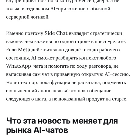
внутри приватностного контура мессенджера, а не
только в отдельном AI-приложении с обычной
серверной логикой.
Именно поэтому Side Chat выглядит стратегически
важнее, чем кажется по одной строке в пресс-релизе.
Если Meta действительно доведёт его до рабочего
состояния, AI сможет разбирать контекст любого
WhatsApp-чата и помогать по ходу разговора, не
вытаскивая сам чат в привычную открытую AI-сессию.
Но до тех пор, пока функция не раскатана, подменять
ею нынешний анонс нельзя: это пока обещание
следующего шага, а не доказанный продукт на старте.
Что эта новость меняет для
рынка AI-чатов