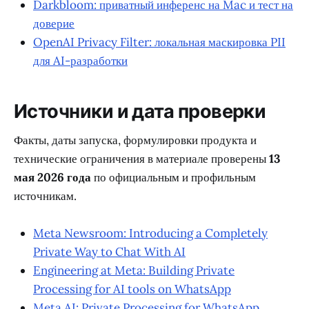
Darkbloom: приватный инференс на Mac и тест на
доверие
OpenAI Privacy Filter: локальная маскировка PII
для AI-разработки
Источники и дата проверки
Факты, даты запуска, формулировки продукта и
технические ограничения в материале проверены
13
мая 2026 года
по официальным и профильным
источникам.
Meta Newsroom: Introducing a Completely
Private Way to Chat With AI
Engineering at Meta: Building Private
Processing for AI tools on WhatsApp
Meta AI: Private Processing for WhatsApp