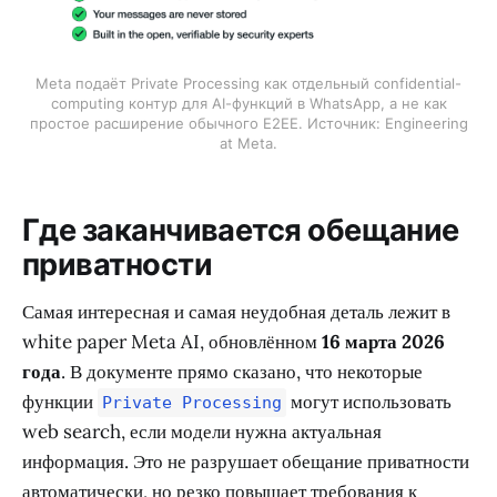
Meta подаёт Private Processing как отдельный confidential-
computing контур для AI-функций в WhatsApp, а не как
простое расширение обычного E2EE. Источник: Engineering
at Meta.
Где заканчивается обещание
приватности
Самая интересная и самая неудобная деталь лежит в
white paper Meta AI, обновлённом
16 марта 2026
года
. В документе прямо сказано, что некоторые
функции
могут использовать
Private Processing
web search, если модели нужна актуальная
информация. Это не разрушает обещание приватности
автоматически, но резко повышает требования к