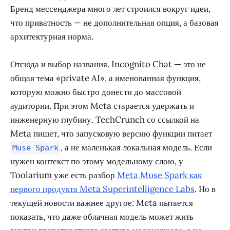
Бренд мессенджера много лет строился вокруг идеи,
что приватность — не дополнительная опция, а базовая
архитектурная норма.
Отсюда и выбор названия. Incognito Chat — это не
общая тема «private AI», а именованная функция,
которую можно быстро донести до массовой
аудитории. При этом Meta старается удержать и
инженерную глубину. TechCrunch со ссылкой на
Meta пишет, что запусковую версию функции питает
, а не маленькая локальная модель. Если
Muse Spark
нужен контекст по этому модельному слою, у
Toolarium уже есть разбор
Meta Muse Spark как
первого продукта Meta Superintelligence Labs
. Но в
текущей новости важнее другое: Meta пытается
показать, что даже облачная модель может жить