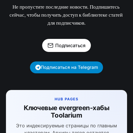
Не пропустите последние новости. Подпишитесь 
сейчас, чтобы получить доступ к библиотеке статей 
для подписчиков.
Подписаться
Подписаться на Telegram
HUB PAGES
Ключевые evergreen-хабы
Toolarium
Это индексируемые страницы по главным
кластерам. Архивы тегов остаются