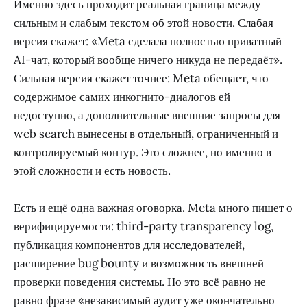
Именно здесь проходит реальная граница между
сильным и слабым текстом об этой новости. Слабая
версия скажет: «Meta сделала полностью приватный
AI-чат, который вообще ничего никуда не передаёт».
Сильная версия скажет точнее: Meta обещает, что
содержимое самих инкогнито-диалогов ей
недоступно, а дополнительные внешние запросы для
web search вынесены в отдельный, ограниченный и
контролируемый контур. Это сложнее, но именно в
этой сложности и есть новость.
Есть и ещё одна важная оговорка. Meta много пишет о
верифицируемости: third-party transparency log,
публикация компонентов для исследователей,
расширение bug bounty и возможность внешней
проверки поведения системы. Но это всё равно не
равно фразе «независимый аудит уже окончательно