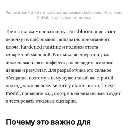
Репозиторий d-inference с материалами Darkbloom. Источник:
GitHub, Layr-Labs/d-inference
Третья ставка - приватность. Darkbloom описывает
цепочку из шифрования, аппаратно привязанного
ключа, hardened runtime и подписи ответа
конкретной машиной. В их модели оператор узла
должен выполнять инференс, но не видеть входные
данные и результат. Для разработчика это сильное
обещание, поэтому к нему нужен такой же строгий
подход, как к любому security claim: читать threat
model, проверять код, смотреть на независимый аудит
и тестировать отказные сценарии.
Почему это важно для