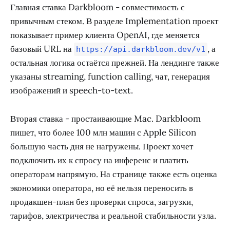
Главная ставка Darkbloom - совместимость с
привычным стеком. В разделе Implementation проект
показывает пример клиента OpenAI, где меняется
базовый URL на
, а
https://api.darkbloom.dev/v1
остальная логика остаётся прежней. На лендинге также
указаны streaming, function calling, чат, генерация
изображений и speech-to-text.
Вторая ставка - простаивающие Mac. Darkbloom
пишет, что более 100 млн машин с Apple Silicon
большую часть дня не нагружены. Проект хочет
подключить их к спросу на инференс и платить
операторам напрямую. На странице также есть оценка
экономики оператора, но её нельзя переносить в
продакшен-план без проверки спроса, загрузки,
тарифов, электричества и реальной стабильности узла.