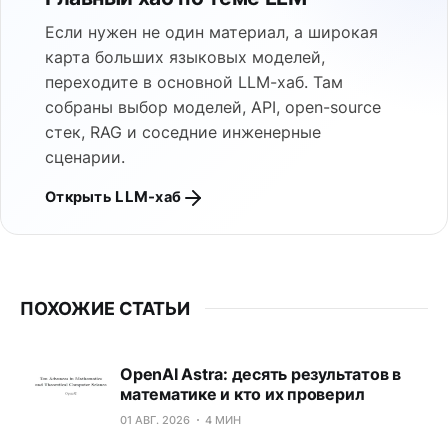
Если нужен не один материал, а широкая
карта больших языковых моделей,
переходите в основной LLM-хаб. Там
собраны выбор моделей, API, open-source
стек, RAG и соседние инженерные
сценарии.
Открыть LLM-хаб
ПОХОЖИЕ СТАТЬИ
OpenAI Astra: десять результатов в
математике и кто их проверил
01 АВГ. 2026
4 МИН