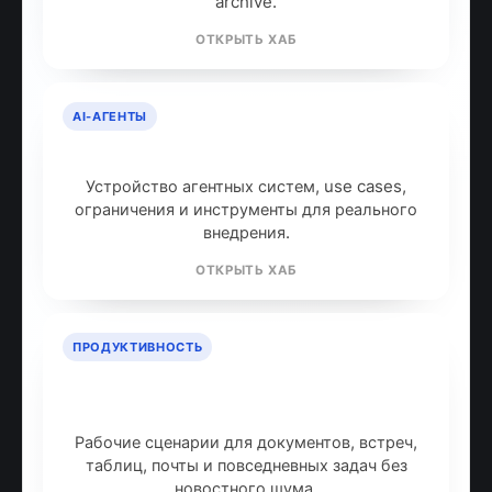
archive.
ОТКРЫТЬ ХАБ
AI-АГЕНТЫ
AI-агенты: что это и как работают
Устройство агентных систем, use cases,
ограничения и инструменты для реального
внедрения.
ОТКРЫТЬ ХАБ
ПРОДУКТИВНОСТЬ
ИИ для продуктивности: топ
инструментов
Рабочие сценарии для документов, встреч,
таблиц, почты и повседневных задач без
новостного шума.