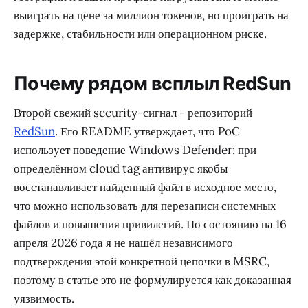
выиграть на цене за миллион токенов, но проиграть на
задержке, стабильности или операционном риске.
Почему рядом всплыл RedSun
Второй свежий security-сигнал - репозиторий
RedSun
. Его README утверждает, что PoC
использует поведение Windows Defender: при
определённом cloud tag антивирус якобы
восстанавливает найденный файл в исходное место,
что можно использовать для перезаписи системных
файлов и повышения привилегий. По состоянию на 16
апреля 2026 года я не нашёл независимого
подтверждения этой конкретной цепочки в MSRC,
поэтому в статье это не формулируется как доказанная
уязвимость.