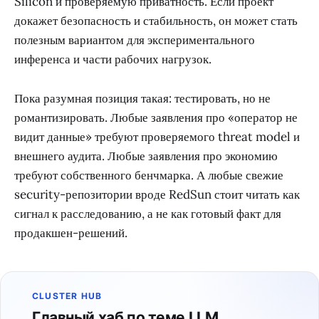
Silicon и проверяемую приватность. Если проект
докажет безопасность и стабильность, он может стать
полезным вариантом для экспериментального
инференса и части рабочих нагрузок.
Пока разумная позиция такая: тестировать, но не
романтизировать. Любые заявления про «оператор не
видит данные» требуют проверяемого threat model и
внешнего аудита. Любые заявления про экономию
требуют собственного бенчмарка. А любые свежие
security-репозитории вроде RedSun стоит читать как
сигнал к расследованию, а не как готовый факт для
продакшен-решений.
CLUSTER HUB
Главный хаб по теме LLM