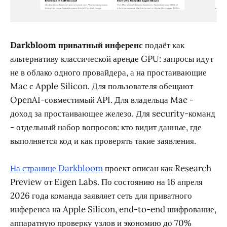
Darkbloom приватный инференс
подаёт как
альтернативу классической аренде GPU: запросы идут
не в облако одного провайдера, а на простаивающие
Mac с Apple Silicon. Для пользователя обещают
OpenAI-совместимый API. Для владельца Mac -
доход за простаивающее железо. Для security-команд
- отдельный набор вопросов: кто видит данные, где
выполняется код и как проверять такие заявления.
На странице Darkbloom
проект описан как Research
Preview от Eigen Labs. По состоянию на 16 апреля
2026 года команда заявляет сеть для приватного
инференса на Apple Silicon, end-to-end шифрование,
аппаратную проверку узлов и экономию до 70%