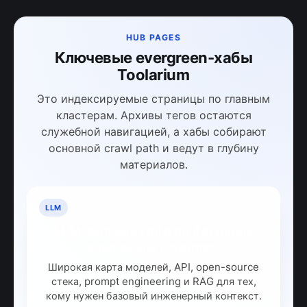
HUB PAGES
Ключевые evergreen-хабы
Toolarium
Это индексируемые страницы по главным
кластерам. Архивы тегов остаются
служебной навигацией, а хабы собирают
основной crawl path и ведут в глубину
материалов.
LLM
LLM: полный гайд по большим
языковым моделям
Широкая карта моделей, API, open-source
стека, prompt engineering и RAG для тех,
кому нужен базовый инженерный контекст.