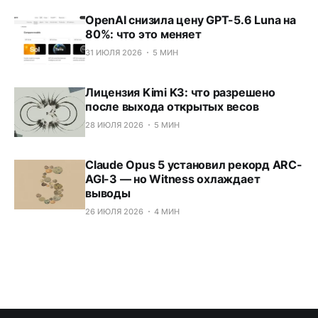
OpenAI снизила цену GPT-5.6 Luna на
80%: что это меняет
31 ИЮЛЯ 2026
5 МИН
Лицензия Kimi K3: что разрешено
после выхода открытых весов
28 ИЮЛЯ 2026
5 МИН
Claude Opus 5 установил рекорд ARC-
AGI-3 — но Witness охлаждает
выводы
26 ИЮЛЯ 2026
4 МИН