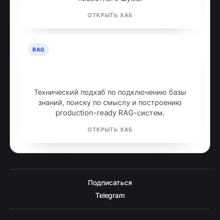
ОТКРЫТЬ ХАБ
RAG
RAG: retrieval-augmented
generation
Технический подхаб по подключению базы
знаний, поиску по смыслу и построению
production-ready RAG-систем.
ОТКРЫТЬ ХАБ
Подписаться
Telegram