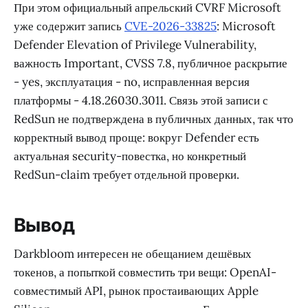
При этом официальный апрельский CVRF Microsoft
уже содержит запись
CVE-2026-33825
: Microsoft
Defender Elevation of Privilege Vulnerability,
важность Important, CVSS 7.8, публичное раскрытие
- yes, эксплуатация - no, исправленная версия
платформы - 4.18.26030.3011. Связь этой записи с
RedSun не подтверждена в публичных данных, так что
корректный вывод проще: вокруг Defender есть
актуальная security-повестка, но конкретный
RedSun-claim требует отдельной проверки.
Вывод
Darkbloom интересен не обещанием дешёвых
токенов, а попыткой совместить три вещи: OpenAI-
совместимый API, рынок простаивающих Apple