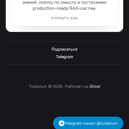
знаний, поиску по смыслу и построению
production-ready RAG-систем.
ОТКРЫТЬ ХАБ
Подписаться
Telegram
Toolarium © 2026. Работает на
Ghost
Telegram-канал @toolarium