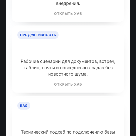
внедрения.
ОТКРЫТЬ ХАБ
ПРОДУКТИВНОСТЬ
ИИ для продуктивности: топ
инструментов
Рабочие сценарии для документов, встреч,
таблиц, почты и повседневных задач без
новостного шума.
ОТКРЫТЬ ХАБ
RAG
RAG: retrieval-augmented
generation
Технический подхаб по подключению базы