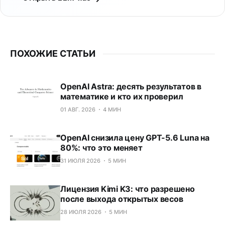
ПОХОЖИЕ СТАТЬИ
OpenAI Astra: десять результатов в
математике и кто их проверил
01 АВГ. 2026
4 МИН
OpenAI снизила цену GPT-5.6 Luna на
80%: что это меняет
31 ИЮЛЯ 2026
5 МИН
Лицензия Kimi K3: что разрешено
после выхода открытых весов
28 ИЮЛЯ 2026
5 МИН