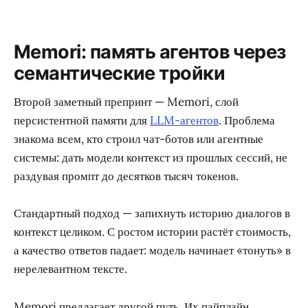
Memori: память агентов через
семантические тройки
Второй заметный препринт — Memori, слой
персистентной памяти для
LLM-агентов
. Проблема
знакома всем, кто строил чат-ботов или агентные
системы: дать модели контекст из прошлых сессий, не
раздувая промпт до десятков тысяч токенов.
Стандартный подход — запихнуть историю диалогов в
контекст целиком. С ростом истории растёт стоимость,
а качество ответов падает: модель начинает «тонуть» в
нерелевантном тексте.
Memori предлагает другой путь. Их пайплайн