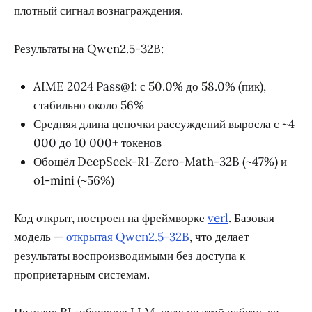
плотный сигнал вознаграждения.
Результаты на Qwen2.5-32B:
AIME 2024 Pass@1: с 50.0% до 58.0% (пик),
стабильно около 56%
Средняя длина цепочки рассуждений выросла с ~4
000 до 10 000+ токенов
Обошёл DeepSeek-R1-Zero-Math-32B (~47%) и
o1-mini (~56%)
Код открыт, построен на фреймворке
verl
. Базовая
модель —
открытая Qwen2.5-32B
, что делает
результаты воспроизводимыми без доступа к
проприетарным системам.