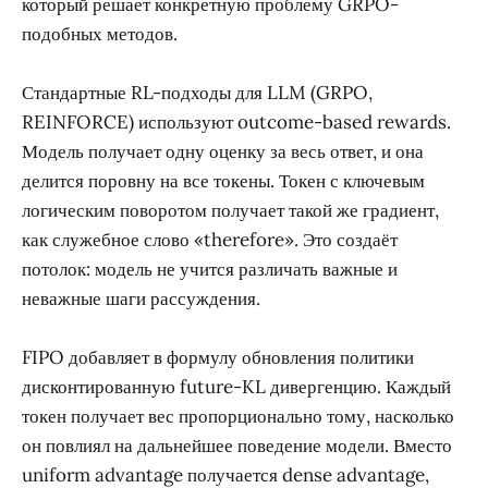
который решает конкретную проблему GRPO-
подобных методов.
Стандартные RL-подходы для LLM (GRPO,
REINFORCE) используют outcome-based rewards.
Модель получает одну оценку за весь ответ, и она
делится поровну на все токены. Токен с ключевым
логическим поворотом получает такой же градиент,
как служебное слово «therefore». Это создаёт
потолок: модель не учится различать важные и
неважные шаги рассуждения.
FIPO добавляет в формулу обновления политики
дисконтированную future-KL дивергенцию. Каждый
токен получает вес пропорционально тому, насколько
он повлиял на дальнейшее поведение модели. Вместо
uniform advantage получается dense advantage,