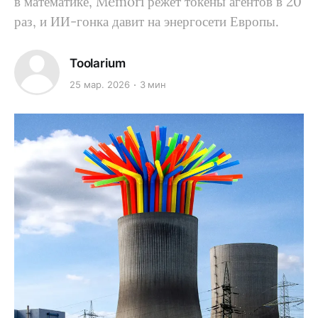
в математике, Memori режет токены агентов в 20
раз, и ИИ-гонка давит на энергосети Европы.
Toolarium
25 мар. 2026
3 мин