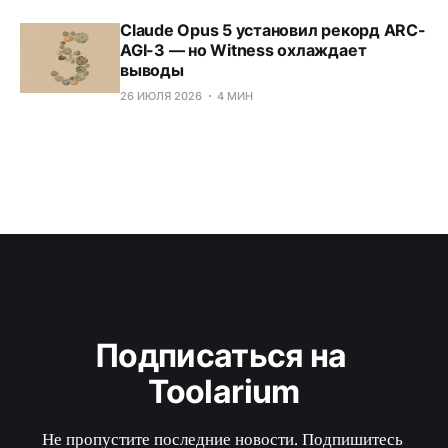
Claude Opus 5 установил рекорд ARC-
AGI-3 — но Witness охлаждает
выводы
26 ИЮЛЯ 2026
4 МИН
Подписаться на 
Toolarium
Не пропустите последние новости. Подпишитесь 