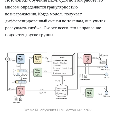
Потолок RL-обучения LLM, судя по этой работе, во
многом определяется гранулярностью
вознаграждения. Когда модель получает
дифференцированный сигнал по токенам, она учится
рассуждать глубже. Скорее всего, это направление
подхватят другие группы.
Схема RL-обучения LLM. Источник: arXiv