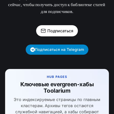
сейчас, чтобы получить доступ к библиотеке статей 
для подписчиков.
Подписаться
Подписаться на Telegram
HUB PAGES
Ключевые evergreen-хабы
Toolarium
Это индексируемые страницы по главным
кластерам. Архивы тегов остаются
служебной навигацией, а хабы собирают