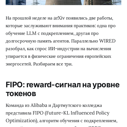
На прошлой неделе на arXiv появились две работы,
которые заслуживают внимания практиков: одна про
обучение LLM с подкреплением, другая про
долгосрочную память агентов. Параллельно WIRED
разобрал, как спрос ИИ-индустрии на вычисления
упирается в физические ограничения европейских
энергосетей. Разбираем все три.
FIPO: reward-сигнал на уровне
токенов
Команда из Alibaba и Дартмутского колледжа
представила FIPO (Future-KL Influenced Policy
Optimization), алгоритм обучения с подкреплением,