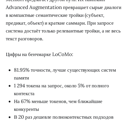
Advanced Augmentation превращает сырые диалоги
в компактные семантические тройки (субъект,
предикат, объект) и краткие саммари. При запросе
система достаёт только релевантные тройки, а не весь
текст разговоров.
Цифры на бенчмарке LoCoMo:
81.95% точности, лучше существующих систем
памяти
1 294 токена на запрос, около 5% от полного
контекста
На 67% меньше токенов, чем ближайшие
конкуренты
В 20 раз дешевле полноконтекстных подходов