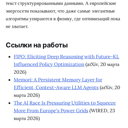
текст структурированными данными. А европейские
энергосети показывают, что даже самые элегантные
алгоритмы упираются в физику, где оптимизаций пока
не хватает.
Ссылки на работы
FIPO: Eliciting Deep Reasoning with Future-KL
Influenced Policy Optimization
(arXiv, 20 марта
2026)
Memori: A Persistent Memory Layer for
Efficient, Context-Aware LLM Agents
(arXiv, 20
марта 2026)
The AI Race Is Pressuring Utilities to Squeeze
More From Europe's Power Grids
(WIRED, 23
марта 2026)