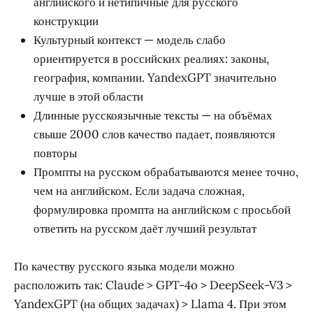
английского и нетипичные для русского
конструкции
Культурный контекст — модель слабо
ориентируется в российских реалиях: законы,
география, компании. YandexGPT значительно
лучше в этой области
Длинные русскоязычные тексты — на объёмах
свыше 2000 слов качество падает, появляются
повторы
Промпты на русском обрабатываются менее точно,
чем на английском. Если задача сложная,
формулировка промпта на английском с просьбой
ответить на русском даёт лучший результат
По качеству русского языка модели можно
расположить так: Claude > GPT-4o > DeepSeek-V3 >
YandexGPT (на общих задачах) > Llama 4. При этом