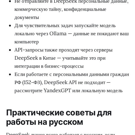
Не отправляйте в DeepSeek персональные данные,
коммерческую тайну, конфиденциальные
документы
Для чувствительных задач запускайте модель
локально через Ollama — данные не покидают ваш
компьютер
API-запросы также проходят через серверы
DeepSeek в Китае — учитывайте это при
интеграции в бизнес-процессы
Если работаете с персональными данными граждан
РФ (152-ФЗ), DeepSeek API не подходит —
рассмотрите YandexGPT или локальную модель
Практические советы для
работы на русском
DeepSeek лучше всего работает с русским, если