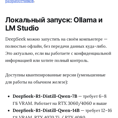
разработчиков
.
Локальный запуск: Ollama и
LM Studio
DeepSeek можно запустить на своём компьютере —
полностью офлайн, без передачи данных куда-либо.
Это актуально, если вы работаете с конфиденциальной
информацией или хотите полный контроль.
Доступны квантизированные версии (уменьшенные
для работы на обычном железе):
DeepSeek-R1-Distill-Qwen-7B
— требует 6–8
ГБ VRAM. Работает на RTX 3060/4060 и выше
DeepSeek-R1-Distill-Qwen-14B
— требует 12–16
ГБ VRAM. RTX 4070 Ti / RTX 4080