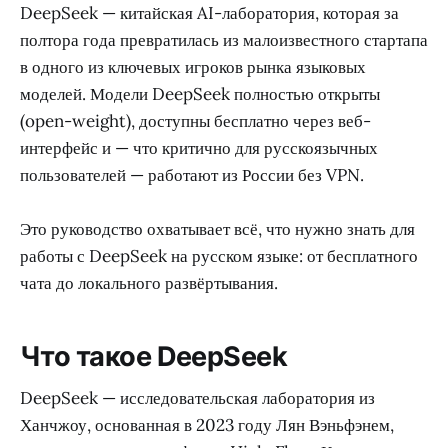
DeepSeek — китайская AI-лаборатория, которая за
полтора года превратилась из малоизвестного стартапа
в одного из ключевых игроков рынка языковых
моделей. Модели DeepSeek полностью открыты
(open-weight), доступны бесплатно через веб-
интерфейс и — что критично для русскоязычных
пользователей — работают из России без VPN.
Это руководство охватывает всё, что нужно знать для
работы с DeepSeek на русском языке: от бесплатного
чата до локального развёртывания.
Что такое DeepSeek
DeepSeek — исследовательская лаборатория из
Ханчжоу, основанная в 2023 году Лян Вэньфэнем,