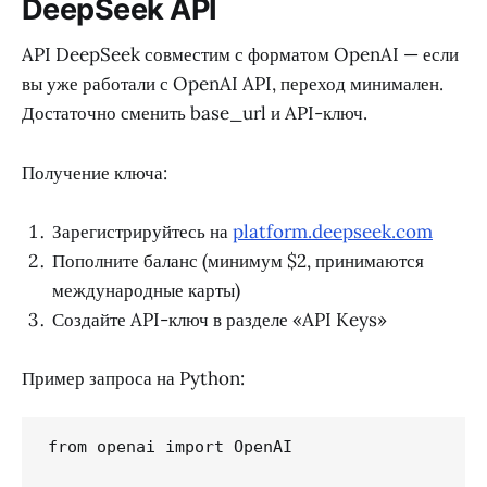
DeepSeek API
API DeepSeek совместим с форматом OpenAI — если
вы уже работали с OpenAI API, переход минимален.
Достаточно сменить base_url и API-ключ.
Получение ключа:
Зарегистрируйтесь на
platform.deepseek.com
Пополните баланс (минимум $2, принимаются
международные карты)
Создайте API-ключ в разделе «API Keys»
Пример запроса на Python:
from openai import OpenAI
