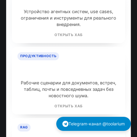
AI-агенты: что это и как работают
Устройство агентных систем, use cases,
ограничения и инструменты для реального
внедрения.
ОТКРЫТЬ ХАБ
ПРОДУКТИВНОСТЬ
ИИ для продуктивности: топ
инструментов
Рабочие сценарии для документов, встреч,
таблиц, почты и повседневных задач без
новостного шума.
ОТКРЫТЬ ХАБ
Telegram-канал @toolarium
RAG