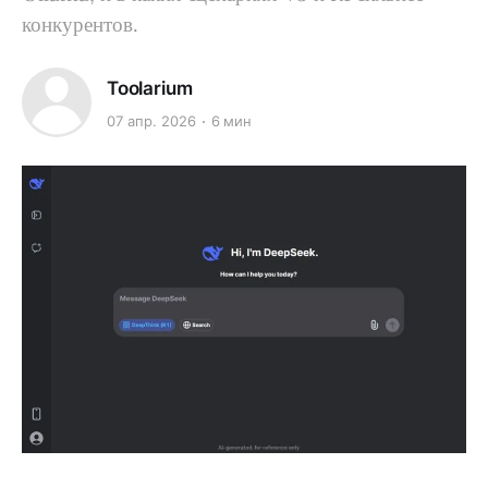
конкурентов.
Toolarium
07 апр. 2026
6 мин