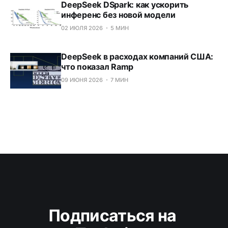
DeepSeek DSpark: как ускорить
инференс без новой модели
02 ИЮЛЯ 2026
5 МИН
DeepSeek в расходах компаний США:
что показал Ramp
09 ИЮНЯ 2026
7 МИН
Подписаться на 