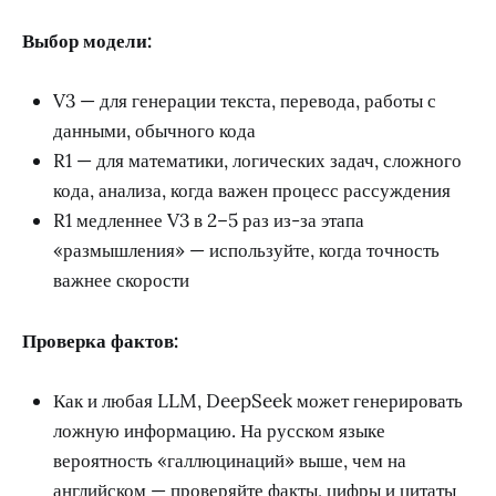
Выбор модели:
V3 — для генерации текста, перевода, работы с
данными, обычного кода
R1 — для математики, логических задач, сложного
кода, анализа, когда важен процесс рассуждения
R1 медленнее V3 в 2–5 раз из-за этапа
«размышления» — используйте, когда точность
важнее скорости
Проверка фактов:
Как и любая LLM, DeepSeek может генерировать
ложную информацию. На русском языке
вероятность «галлюцинаций» выше, чем на
английском — проверяйте факты, цифры и цитаты