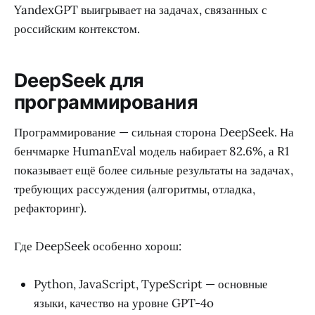
YandexGPT выигрывает на задачах, связанных с
российским контекстом.
DeepSeek для
программирования
Программирование — сильная сторона DeepSeek. На
бенчмарке HumanEval модель набирает 82.6%, а R1
показывает ещё более сильные результаты на задачах,
требующих рассуждения (алгоритмы, отладка,
рефакторинг).
Где DeepSeek особенно хорош:
Python, JavaScript, TypeScript — основные
языки, качество на уровне GPT-4o