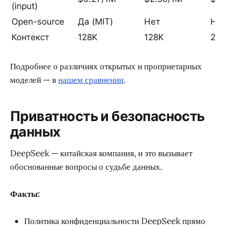
(input)
Open-source
Да (MIT)
Нет
Не
Контекст
128K
128K
20
Подробнее о различиях открытых и проприетарных
моделей — в
нашем сравнении
.
Приватность и безопасность
данных
DeepSeek — китайская компания, и это вызывает
обоснованные вопросы о судьбе данных.
Факты:
Политика конфиденциальности DeepSeek прямо