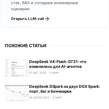
стек, RAG и соседние инженерные
сценарии.
Открыть LLM-хаб
ПОХОЖИЕ СТАТЬИ
DeepSeek V4-Flash-0731: что
изменилось для AI-агентов
01 АВГ. 2026
5 МИН
DeepSeek DSpark на двух DGX Spark:
порт, баг и бенчмарки
08 ИЮЛЯ 2026
5 МИН