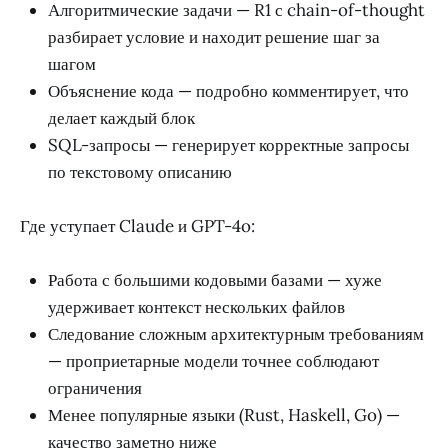
Алгоритмические задачи — R1 с chain-of-thought
разбирает условие и находит решение шаг за
шагом
Объяснение кода — подробно комментирует, что
делает каждый блок
SQL-запросы — генерирует корректные запросы
по текстовому описанию
Где уступает Claude и GPT-4o:
Работа с большими кодовыми базами — хуже
удерживает контекст нескольких файлов
Следование сложным архитектурным требованиям
— проприетарные модели точнее соблюдают
ограничения
Менее популярные языки (Rust, Haskell, Go) —
качество заметно ниже