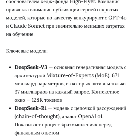
сооснователем хедж-фонда High-Flyer. Компания
привлекла внимание публикации серией открытых
моделей, которые по качеству конкурируют с GPT-4o
и Claude Sonnet при значительно меньших затратах
на обучение.
Ключевые модели:
DeepSeek-V3
— основная генеративная модель с
архитектурой Mixture-of-Experts (MoE). 671
миллиард параметров, из которых активны только
37 миллиардов на каждый запрос. Контекстное
окно — 128K токенов
DeepSeek-R1
— модель с цепочкой рассуждений
(chain-of-thought), аналог OpenAI o1.
Показывает процесс «размышления» перед
финальным ответом