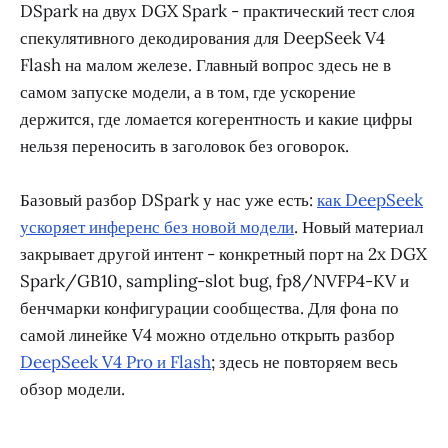
DSpark на двух DGX Spark - практический тест слоя
спекулятивного декодирования для DeepSeek V4
Flash на малом железе. Главный вопрос здесь не в
самом запуске модели, а в том, где ускорение
держится, где ломается когерентность и какие цифры
нельзя переносить в заголовок без оговорок.
Базовый разбор DSpark у нас уже есть:
как DeepSeek
ускоряет инференс без новой модели
. Новый материал
закрывает другой интент - конкретный порт на 2x DGX
Spark/GB10, sampling-slot bug, fp8/NVFP4-KV и
бенчмарки конфигурации сообщества. Для фона по
самой линейке V4 можно отдельно открыть разбор
DeepSeek V4 Pro и Flash
; здесь не повторяем весь
обзор модели.