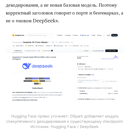
декодирования, а не новая базовая модель. Поэтому
корректный заголовок говорит о порте и бенчмарках, а
не о «новом DeepSeek».
Hugging Face прямо уточняет: DSpark добавляет модуль
спекулятивного декодирования к существующему checkpoint.
Источник: Hugging Face / DeepSeek.