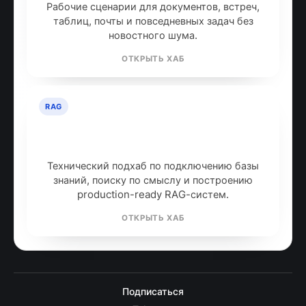
Рабочие сценарии для документов, встреч,
таблиц, почты и повседневных задач без
новостного шума.
ОТКРЫТЬ ХАБ
RAG
RAG: retrieval-augmented
generation
Технический подхаб по подключению базы
знаний, поиску по смыслу и построению
production-ready RAG-систем.
ОТКРЫТЬ ХАБ
Подписаться