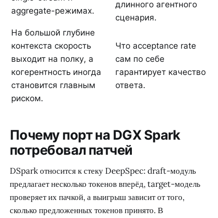
длинного агентного
aggregate-режимах.
сценария.
На большой глубине
контекста скорость
Что acceptance rate
выходит на полку, а
сам по себе
когерентность иногда
гарантирует качество
становится главным
ответа.
риском.
Почему порт на DGX Spark
потребовал патчей
DSpark относится к стеку DeepSpec: draft-модуль
предлагает несколько токенов вперёд, target-модель
проверяет их пачкой, а выигрыш зависит от того,
сколько предложенных токенов принято. В