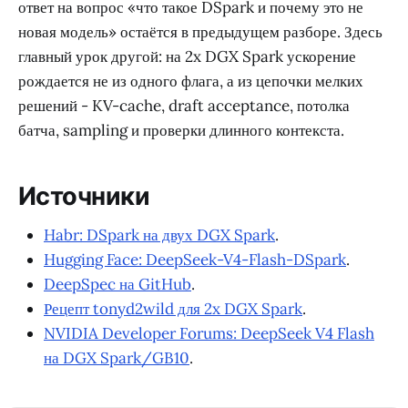
ответ на вопрос «что такое DSpark и почему это не
новая модель» остаётся в предыдущем разборе. Здесь
главный урок другой: на 2x DGX Spark ускорение
рождается не из одного флага, а из цепочки мелких
решений - KV-cache, draft acceptance, потолка
батча, sampling и проверки длинного контекста.
Источники
Habr: DSpark на двух DGX Spark
.
Hugging Face: DeepSeek-V4-Flash-DSpark
.
DeepSpec на GitHub
.
Рецепт tonyd2wild для 2x DGX Spark
.
NVIDIA Developer Forums: DeepSeek V4 Flash
на DGX Spark/GB10
.