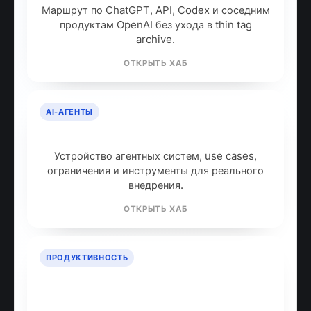
Маршрут по ChatGPT, API, Codex и соседним
продуктам OpenAI без ухода в thin tag
archive.
ОТКРЫТЬ ХАБ
AI-АГЕНТЫ
AI-агенты: что это и как работают
Устройство агентных систем, use cases,
ограничения и инструменты для реального
внедрения.
ОТКРЫТЬ ХАБ
ПРОДУКТИВНОСТЬ
ИИ для продуктивности: топ
инструментов