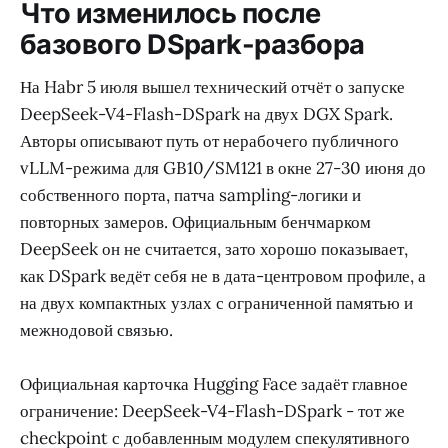
Что изменилось после
базового DSpark-разбора
На Habr 5 июля вышел технический отчёт о запуске
DeepSeek-V4-Flash-DSpark на двух DGX Spark.
Авторы описывают путь от нерабочего публичного
vLLM-режима для GB10/SM121 в окне 27-30 июня до
собственного порта, патча sampling-логики и
повторных замеров. Официальным бенчмарком
DeepSeek он не считается, зато хорошо показывает,
как DSpark ведёт себя не в дата-центровом профиле, а
на двух компактных узлах с ограниченной памятью и
межнодовой связью.
Официальная карточка Hugging Face задаёт главное
ограничение: DeepSeek-V4-Flash-DSpark - тот же
checkpoint с добавленным модулем спекулятивного