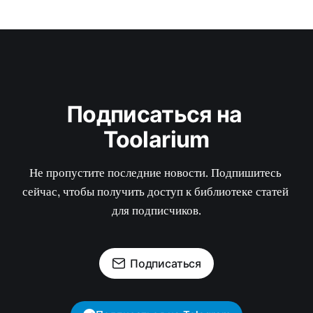
Подписаться на 
Toolarium
Не пропустите последние новости. Подпишитесь 
сейчас, чтобы получить доступ к библиотеке статей 
для подписчиков.
Подписаться