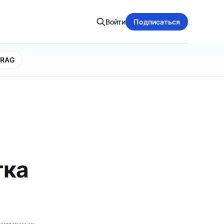
Войти
Подписаться
RAG
тка