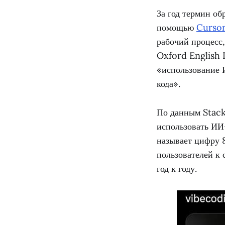
За год термин об
помощью
Cursor
рабочий процесс,
Oxford English 
«использование 
кода».
По данным Stack
использовать ИИ
называет цифру 
пользователей к 
год к году.