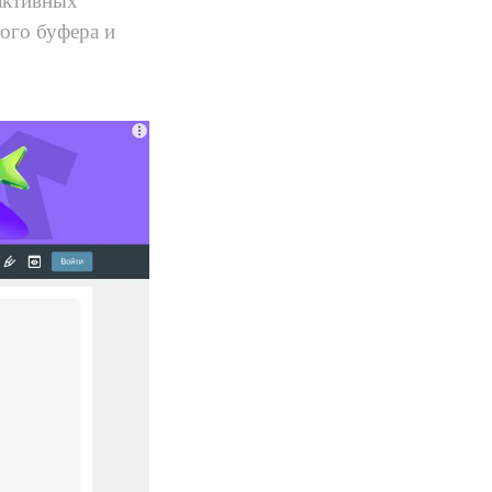
активных
ого буфера и