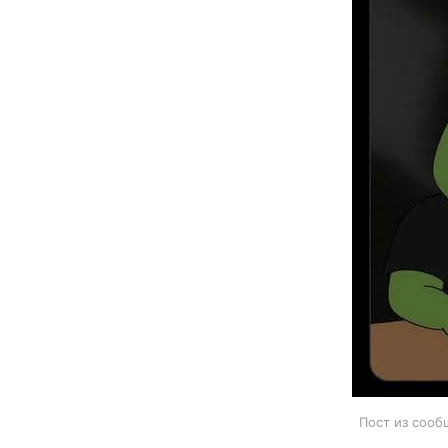
Пост из сооб