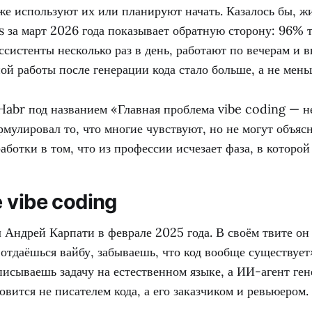
е используют их или планируют начать. Казалось бы, жи
 за март 2026 года показывает обратную сторону: 96% т
систенты несколько раз в день, работают по вечерам и
ной работы после генерации кода стало больше, а не мень
Habr под названием «Главная проблема vibe coding — н
улировал то, что многие чувствуют, но не могут объясн
аботки в том, что из профессии исчезает фаза, в которой
 vibe coding
Андрей Карпати в феврале 2025 года. В своём твите он
отдаёшься вайбу, забываешь, что код вообще существует
писываешь задачу на естественном языке, а ИИ-агент ген
овится не писателем кода, а его заказчиком и ревьюером.