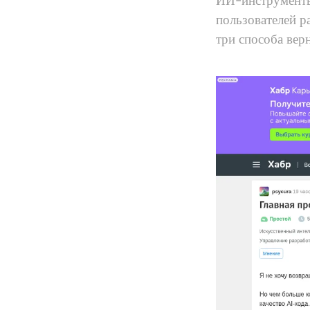
ИИ-инструменты
пользователей р
три способа вер