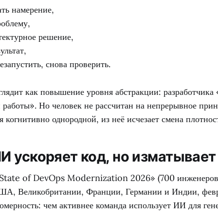
ть намерение,
роблему,
тектурное решение,
ультат,
езапустить, снова проверить.
ыглядит как повышение уровня абстракции: разработчика
 работы». Но человек не рассчитан на непрерывное при
я когнитивно однородной, из неё исчезает смена плотнос
И ускоряет код, но изматывает
State of DevOps Modernization 2026» (700 инженеров
ША, Великобритании, Франции, Германии и Индии, фев
омерность: чем активнее команда использует ИИ для гене