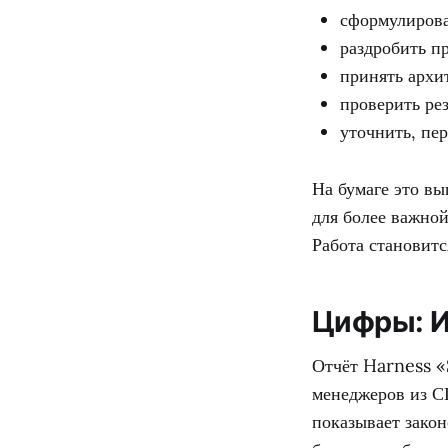
сформулирова
раздробить п
принять архи
проверить рез
уточнить, пер
На бумаге это в
для более важной
Работа становитс
Цифры: И
Отчёт Harness «
менеджеров из С
показывает закон