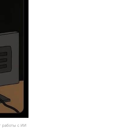
т работы с ИИ