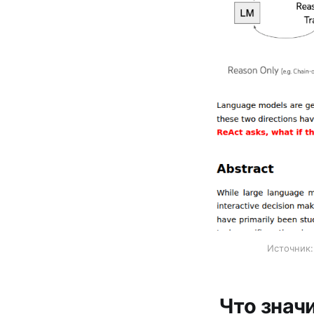
Источник:
Что знач