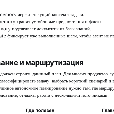
emory держит текущий контекст задачи.
emory хранит устойчивые предпочтения и факты.
mory подтягивает документы из базы знаний.
ate фиксирует уже выполненные шаги, чтобы агент не по
ание и маршрутизация
 должен строить длинный план. Для многих продуктов лу
классифицировать задачу, выбрать короткий сценарий и 
Длинное автономное планирование нужно там, где маршру
едование, отладка, работа с несколькими источниками.
Где полезен
Глав