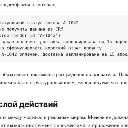
ращает факты в контекст.
актуальный статус заказа A-1042

но получить данные из CRM

order(order_id="A-1042")

 заказ оплачен, доставка запланирована на 15 апреля
но сформулировать короткий ответ клиенту

 A-1042 оплачен, доставка запланирована на 15 апре
 обязательно показывать рассуждения пользователю. Важ
 должно быть структурированным, журналируемым и про
 слой действий
ица между моделью и реальным миром. Модель не должна
ит вызвать инструмент с аргументами, а приложение про