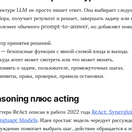
тектуре LLM не просто пишет ответ. Она выбирает следу
ора, получает результат и решает, завершать задачу или
полезнее обычного prompt-to-answer, но добавляет новы
тр принятия решений.
— безопасные функции с явной схемой входа и выхода.
куда агент может смотреть или что может менять.
память о задаче, пользователе, промежуточных шагах.
имиты, права, проверки, правила остановки.
asoning плюс acting
ттерн ReAct описан в работе 2022 года
ReAct: Synergiz
Language Models
. Идея простая: модель чередует рассужд
уждение помогает выбрать шаг, действие обращается к и