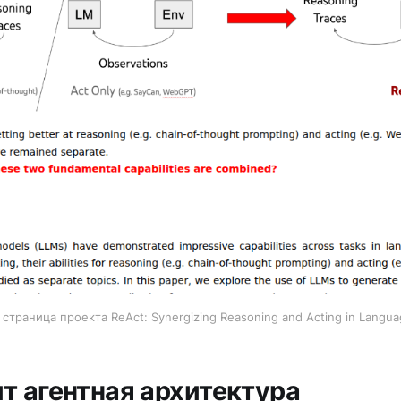
 страница проекта ReAct: Synergizing Reasoning and Acting in Langua
ит агентная архитектура