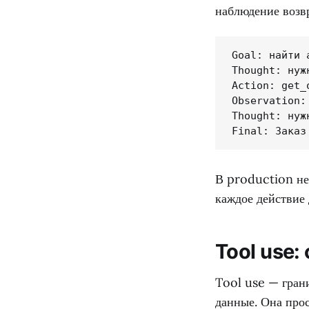
наблюдение возв
Goal: найти 
Thought: нуж
Action: get_
Observation:
Thought: нуж
Final: Заказ
В production не
каждое действие
Tool use:
Tool use — гран
данные. Она прос