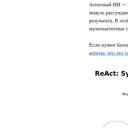
Агентный ИИ — э
модель рассуждае
результата. В эт
мультиагентные 
Если нужен базо
агенты: что это т