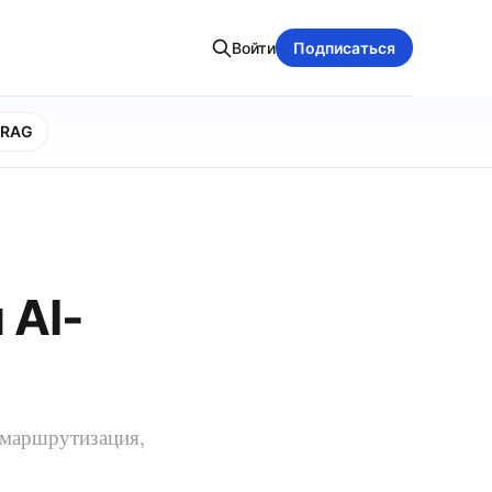
Войти
Подписаться
RAG
 AI-
 маршрутизация,