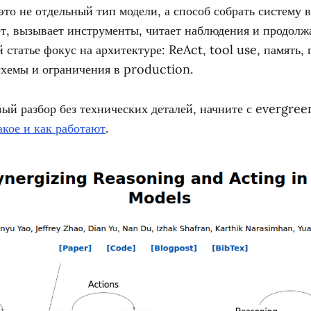
то не отдельный тип модели, а способ собрать систему 
т, вызывает инструменты, читает наблюдения и продолжа
ой статье фокус на архитектуре: ReAct, tool use, память,
схемы и ограничения в production.
вый разбор без технических деталей, начните с evergre
акое и как работают
.