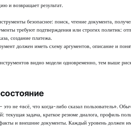
ию и возвращает результат.
струменты безопаснее: поиск, чтение документа, получен
менты требуют подтверждения или строгих политик: отп
аза, создание платежа.
умент должен иметь схему аргументов, описание и пон
нструментов видно модели одновременно, тем выше рис
 состояние
— это не «всё, что когда-либо сказал пользователь». Об
й: текущая задача, краткое резюме диалога, профиль поль
факты и внешние документы. Каждый уровень должен им