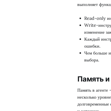
выполняет функц
Read-only ин
Write-инстру
изменение зак
Каждый инстр
ошибки.
Чем больше и
выбора.
Память и
Память в агенте 
несколько уровне
долговременные 
и источник.