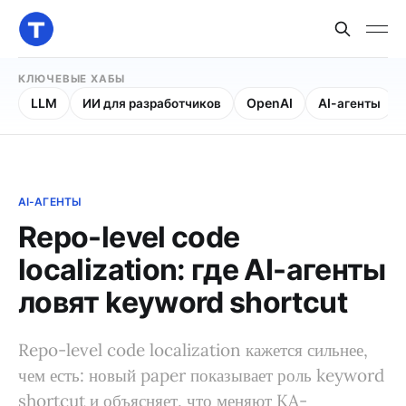
КЛЮЧЕВЫЕ ХАБЫ
LLM
ИИ для разработчиков
OpenAI
AI-агенты
AI-АГЕНТЫ
Repo-level code
localization: где AI-агенты
ловят keyword shortcut
Repo-level code localization кажется сильнее,
чем есть: новый paper показывает роль keyword
shortcut и объясняет, что меняют KA-