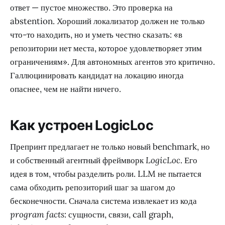
ответ — пустое множество. Это проверка на
abstention. Хороший локализатор должен не только
что-то находить, но и уметь честно сказать: «в
репозитории нет места, которое удовлетворяет этим
ограничениям». Для автономных агентов это критично.
Галлюцинировать кандидат на локацию иногда
опаснее, чем не найти ничего.
Как устроен LogicLoc
Препринт предлагает не только новый benchmark, но
и собственный агентный фреймворк
LogicLoc
. Его
идея в том, чтобы разделить роли. LLM не пытается
сама обходить репозиторий шаг за шагом до
бесконечности. Сначала система извлекает из кода
program facts
: сущности, связи, call graph,