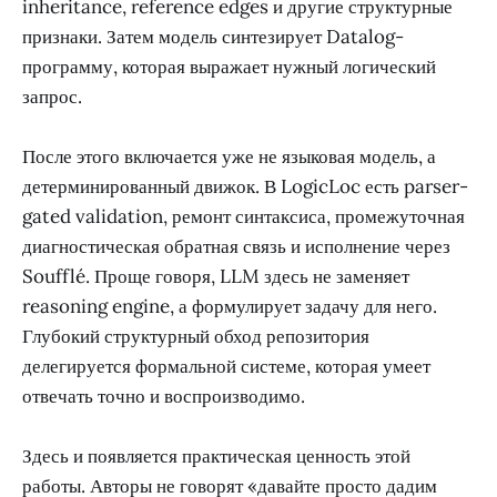
inheritance, reference edges и другие структурные
признаки. Затем модель синтезирует Datalog-
программу, которая выражает нужный логический
запрос.
После этого включается уже не языковая модель, а
детерминированный движок. В LogicLoc есть parser-
gated validation, ремонт синтаксиса, промежуточная
диагностическая обратная связь и исполнение через
Soufflé. Проще говоря, LLM здесь не заменяет
reasoning engine, а формулирует задачу для него.
Глубокий структурный обход репозитория
делегируется формальной системе, которая умеет
отвечать точно и воспроизводимо.
Здесь и появляется практическая ценность этой
работы. Авторы не говорят «давайте просто дадим