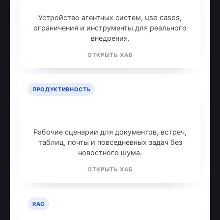
AI-агенты: что это и как работают
Устройство агентных систем, use cases,
ограничения и инструменты для реального
внедрения.
ОТКРЫТЬ ХАБ
ПРОДУКТИВНОСТЬ
ИИ для продуктивности: топ
инструментов
Рабочие сценарии для документов, встреч,
таблиц, почты и повседневных задач без
новостного шума.
ОТКРЫТЬ ХАБ
RAG