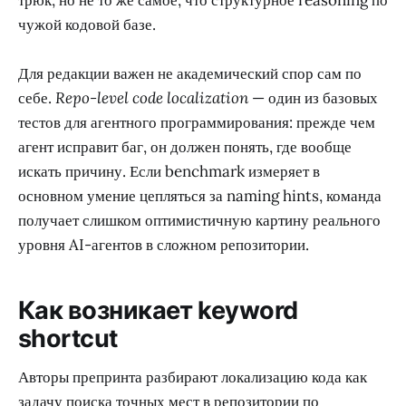
чужой кодовой базе.
Для редакции важен не академический спор сам по
себе.
Repo-level code localization
— один из базовых
тестов для агентного программирования: прежде чем
агент исправит баг, он должен понять, где вообще
искать причину. Если benchmark измеряет в
основном умение цепляться за naming hints, команда
получает слишком оптимистичную картину реального
уровня AI-агентов в сложном репозитории.
Как возникает keyword
shortcut
Авторы препринта разбирают локализацию кода как
задачу поиска точных мест в репозитории по