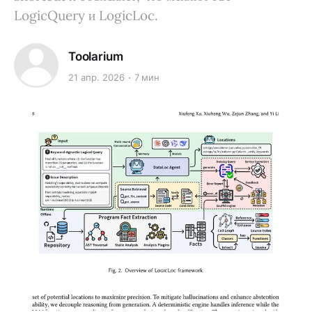
LogicQuery и LogicLoc.
Toolarium
21 апр. 2026
7 мин