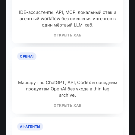
собрать рабочий стек
IDE-ассистенты, API, MCP, локальный стек и
агентный workflow без смешения интентов в
один мёртвый LLM-хаб.
ОТКРЫТЬ ХАБ
OPENAI
OpenAI: продукты, модели и куда
идти дальше
Маршрут по ChatGPT, API, Codex и соседним
продуктам OpenAI без ухода в thin tag
archive.
ОТКРЫТЬ ХАБ
AI-АГЕНТЫ