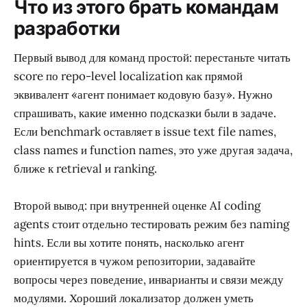
Что из этого брать командам
разработки
Первый вывод для команд простой: перестаньте читать
score по repo-level localization как прямой
эквивалент «агент понимает кодовую базу». Нужно
спрашивать, какие именно подсказки были в задаче.
Если benchmark оставляет в issue text file names,
class names и function names, это уже другая задача,
ближе к retrieval и ranking.
Второй вывод: при внутренней оценке AI coding
agents стоит отдельно тестировать режим без naming
hints. Если вы хотите понять, насколько агент
ориентируется в чужом репозитории, задавайте
вопросы через поведение, инварианты и связи между
модулями. Хороший локализатор должен уметь