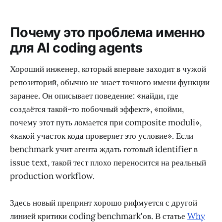
Почему это проблема именно
для AI coding agents
Хороший инженер, который впервые заходит в чужой
репозиторий, обычно не знает точного имени функции
заранее. Он описывает поведение: «найди, где
создаётся такой-то побочный эффект», «пойми,
почему этот путь ломается при composite moduli»,
«какой участок кода проверяет это условие». Если
benchmark учит агента ждать готовый identifier в
issue text, такой тест плохо переносится на реальный
production workflow.
Здесь новый препринт хорошо рифмуется с другой
линией критики coding benchmark'ов. В статье
Why