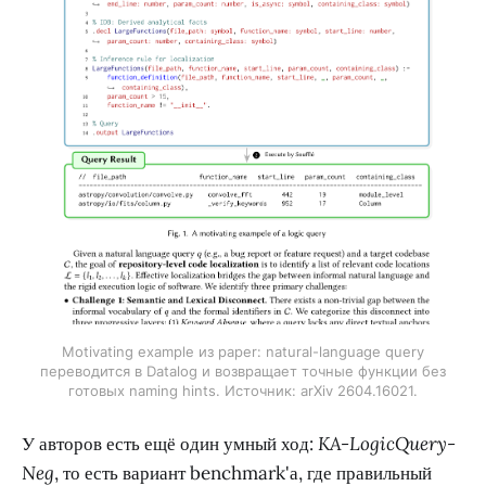
Motivating example из paper: natural-language query
переводится в Datalog и возвращает точные функции без
готовых naming hints. Источник: arXiv 2604.16021.
У авторов есть ещё один умный ход:
KA-LogicQuery-
Neg
, то есть вариант benchmark'а, где правильный