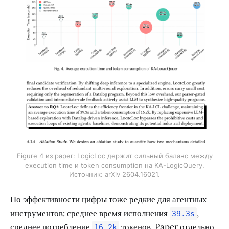
Figure 4 из paper: LogicLoc держит сильный баланс между
execution time и token consumption на KA-LogicQuery.
Источник: arXiv 2604.16021.
По эффективности цифры тоже редкие для агентных
инструментов: среднее время исполнения
,
39.3s
среднее потребление
токенов. Paper отдельно
16.2k