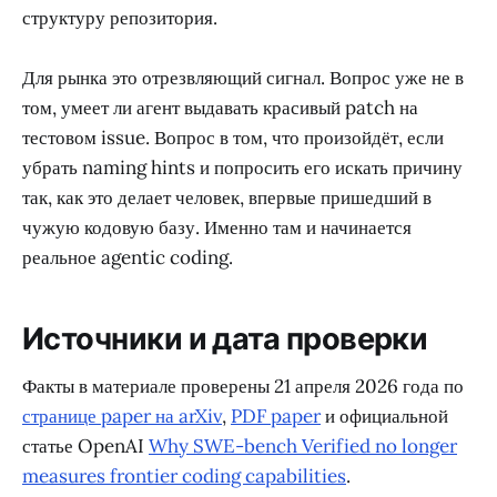
структуру репозитория.
Для рынка это отрезвляющий сигнал. Вопрос уже не в
том, умеет ли агент выдавать красивый patch на
тестовом issue. Вопрос в том, что произойдёт, если
убрать naming hints и попросить его искать причину
так, как это делает человек, впервые пришедший в
чужую кодовую базу. Именно там и начинается
реальное agentic coding.
Источники и дата проверки
Факты в материале проверены 21 апреля 2026 года по
странице paper на arXiv
,
PDF paper
и официальной
статье OpenAI
Why SWE-bench Verified no longer
measures frontier coding capabilities
.