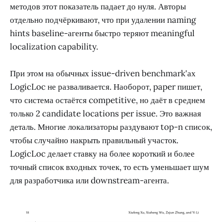
методов этот показатель падает до нуля. Авторы
отдельно подчёркивают, что при удалении naming
hints baseline-агенты быстро теряют meaningful
localization capability.
При этом на обычных issue-driven benchmark'ах
LogicLoc не разваливается. Наоборот, paper пишет,
что система остаётся competitive, но даёт в среднем
только 2 candidate locations per issue. Это важная
деталь. Многие локализаторы раздувают top-n список,
чтобы случайно накрыть правильный участок.
LogicLoc делает ставку на более короткий и более
точный список входных точек, то есть уменьшает шум
для разработчика или downstream-агента.