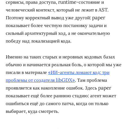
сервисы, права доступа, runtime-состояние и
человеческий контекст, который не лежит в AST.
Поэтому корректный вывод уже другой: paper
показывает более честную постановку задачи и
сильный архитектурный ход, а не окончательную
победу над локализацией кода.
Именно на таких старых и неровных кодовых базах
обычно и начинается реальная боль, о которой мы уже
писали в материале
«ИИ-агенты ломают код: три
проблемы от создателя libGDX»
. Там проблема
проявляется как накопление ошибок. Здесь paper
показывает ещё более раннюю стадию: агент может
ошибиться ещё до самого патча, когда он только
выбирает, куда смотреть.