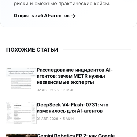
риски и смежные практические кейсы.
Открыть хаб AI-агентов
ПОХОЖИЕ СТАТЬИ
Расследование инцидентов AI-
агентов: зачем METR нужны
независимые эксперты
02 АВГ. 2026
5 МИН
DeepSeek V4-Flash-0731: что
изменилось для AI-агентов
01 АВГ. 2026
5 МИН
Gemini Robotics ER 2: как Google