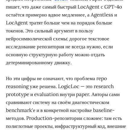
пишет, что даже самый быстрый LocAgent с GPT-4o
остаётся примерно вдвое медленнее, а Agentless и
LocAgent тратят больше чем на порядок больше
токенов. Это сильный аргумент в пользу
нейросимволической схемы: дорогое текстовое
исследование репозитория не всегда нужно, если
основную структурную работу можно отдать
детерминированному движку.
Но эти цифры не означают, что проблема repo
reasoning уже решена. LogicLoc — это research
prototype и evaluation внутри paper. Авторы сами
сравнивают систему на своём диагностическом
benchmark'е и в конкретной настройке baseline-
методов. Production-репозитории сложнее: там есть
полиглотные проекты, инфраструктурный код, внешние