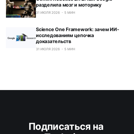
разделила мозг и моторику
31 ИЮЛЯ 2026
5 МИН
Science One Framework: зачем ИИ-
исследованиям цепочка
доказательств
31 ИЮЛЯ 2026
5 МИН
Подписаться на 