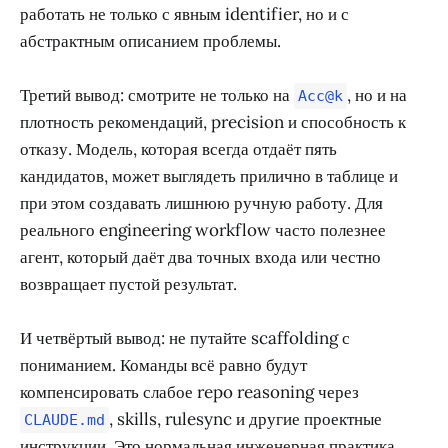
работать не только с явным identifier, но и с
абстрактным описанием проблемы.
Третий вывод: смотрите не только на
, но и на
Acc@k
плотность рекомендаций, precision и способность к
отказу. Модель, которая всегда отдаёт пять
кандидатов, может выглядеть прилично в таблице и
при этом создавать лишнюю ручную работу. Для
реального engineering workflow часто полезнее
агент, который даёт два точных входа или честно
возвращает пустой результат.
И четвёртый вывод: не путайте scaffolding с
пониманием. Команды всё равно будут
компенсировать слабое repo reasoning через
, skills, rulesync и другие проектные
CLAUDE.md
инструкции. Это нормальная инженерная практика.