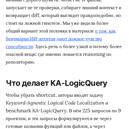
запускает не те проверки, собирает лишний контекст и
возвращает diff, который выглядит правдоподобно, но
стоит на ложной гипотезе. Мы уже видели более
общий вариант этой поломки в материале
о том, как
бенчмарки ИИ-агентов дают ложное чувство
способности
. Здесь речь о более узкой и потому более
опасной вещи: где именно ломается reasoning по
репозиторию.
Что делает KA-LogicQuery
Чтобы убрать shortcut, авторы вводят задачу
Keyword-Agnostic Logical Code Localization
и
benchmark
KA-LogicQuery
. В нём 225 запросов по 9
проектам, и эти запросы формулируются не через
готовые названия функций или файлов, а через