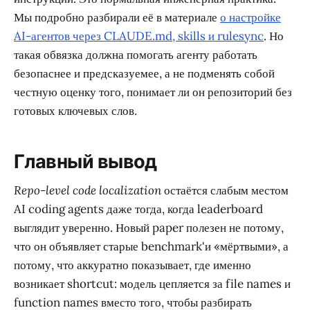
Мы подробно разбирали её в материале
о настройке
AI-агентов через CLAUDE.md, skills и rulesync
. Но
такая обвязка должна помогать агенту работать
безопаснее и предсказуемее, а не подменять собой
честную оценку того, понимает ли он репозиторий без
готовых ключевых слов.
Главный вывод
Repo-level code localization
остаётся слабым местом
AI coding agents даже тогда, когда leaderboard
выглядит уверенно. Новый paper полезен не потому,
что он объявляет старые benchmark'и «мёртвыми», а
потому, что аккуратно показывает, где именно
возникает shortcut: модель цепляется за file names и
function names вместо того, чтобы разбирать