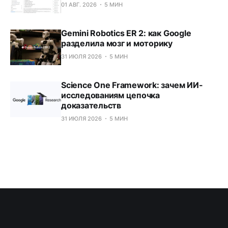
01 АВГ. 2026
5 МИН
Gemini Robotics ER 2: как Google
разделила мозг и моторику
31 ИЮЛЯ 2026
5 МИН
Science One Framework: зачем ИИ-
исследованиям цепочка
доказательств
31 ИЮЛЯ 2026
5 МИН