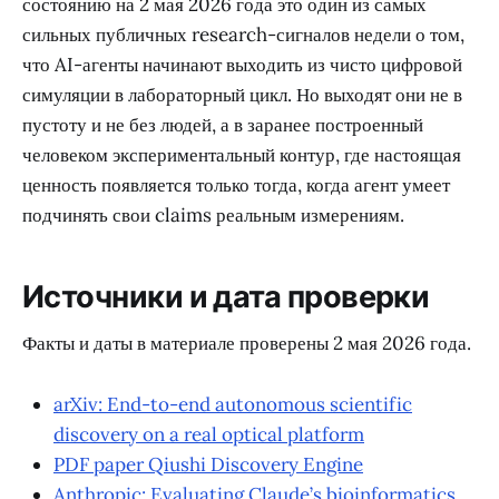
состоянию на 2 мая 2026 года это один из самых
сильных публичных research-сигналов недели о том,
что AI-агенты начинают выходить из чисто цифровой
симуляции в лабораторный цикл. Но выходят они не в
пустоту и не без людей, а в заранее построенный
человеком экспериментальный контур, где настоящая
ценность появляется только тогда, когда агент умеет
подчинять свои claims реальным измерениям.
Источники и дата проверки
Факты и даты в материале проверены 2 мая 2026 года.
arXiv: End-to-end autonomous scientific
discovery on a real optical platform
PDF paper Qiushi Discovery Engine
Anthropic: Evaluating Claude’s bioinformatics