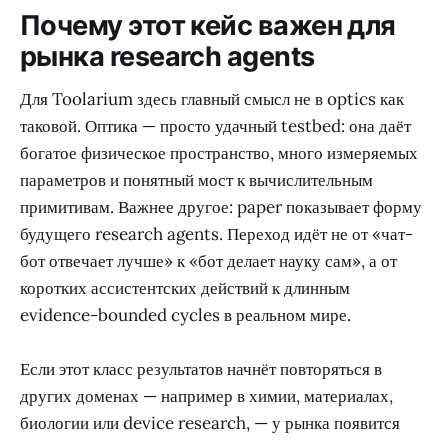
Почему этот кейс важен для
рынка research agents
Для Toolarium здесь главный смысл не в optics как
таковой. Оптика — просто удачный testbed: она даёт
богатое физическое пространство, много измеряемых
параметров и понятный мост к вычислительным
примитивам. Важнее другое: paper показывает форму
будущего research agents. Переход идёт не от «чат-
бот отвечает лучше» к «бот делает науку сам», а от
коротких ассистентских действий к длинным
evidence-bounded cycles в реальном мире.
Если этот класс результатов начнёт повторяться в
других доменах — например в химии, материалах,
биологии или device research, — у рынка появится