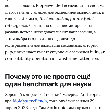
попал в новости. В open-ended исследовании система
стартовала не с конкретной экспериментальной цели, а
с широкой темы
optical computing for artificial
intelligence
. Дальше, по описанию авторов, она
развила четыре исследовательских направления, а
затем выбрала одно из них и довела до
экспериментальной валидации механизма, который
paper описывает как структурно аналогичный bilinear
compatibility operation в Transformer attention.
Почему это не просто ещё
один benchmark для науки
Хороший контраст даёт свежий материал Anthropic
про
BioMysteryBench
, тоже опубликованный 29
апреля 2026 года. Там Anthropic сама прямо пишет,