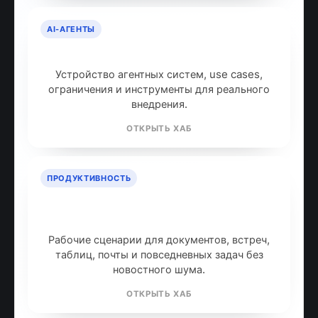
AI-АГЕНТЫ
AI-агенты: что это и как работают
Устройство агентных систем, use cases,
ограничения и инструменты для реального
внедрения.
ОТКРЫТЬ ХАБ
ПРОДУКТИВНОСТЬ
ИИ для продуктивности: топ
инструментов
Рабочие сценарии для документов, встреч,
таблиц, почты и повседневных задач без
новостного шума.
ОТКРЫТЬ ХАБ