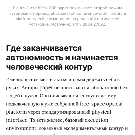
Figure 3 из official PDF paper показывает второй режим
автономии: перевод абстрактной coherence-order theory в
platform-specific измерения на реальной оптической
установке. Источник: arXiv 2604.27092.
Где заканчивается
автономность и начинается
человеческий контур
Именно в этом месте статья должна держать себя в
руках. Авторы paper не описывают «лабораторию без
людей с нуля». Они описывают агентную систему,
подключённую к уже собранной free-space optical
platform через стандартизированный physical
interface. То есть железо, базовый execution
environment, локальный экспериментальный контур и