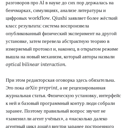
разговоров про AI в науке до сих пор держалась на
бенчмарках, симуляциях, анализе литературы и
цифровых workflow. Qiushi заявляет более жёсткий
класс результата: система воспроизвела
опубликованный физический эксперимент на другой
установке, затем перевела абстрактную теорию в
измеряемый протокол и, наконец, в открытом режиме
вышла на новый механизм, который авторы назвали
optical bilinear interaction
.
При этом редакторская оговорка здесь обязательна.
Это пока
arXiv preprint
, а не рецензированная
журнальная статья. Физическую установку, интерфейс
к ней и базовый программный контур люди собрали
заранее. Поэтому правильный вопрос звучит не
«заменил ли агент учёных», а «насколько далеко
агентный цикл дошёл внутри заранее построенного