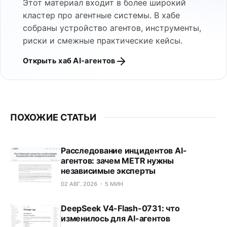
Этот материал входит в более широкий
кластер про агентные системы. В хабе
собраны устройство агентов, инструменты,
риски и смежные практические кейсы.
Открыть хаб AI-агентов
ПОХОЖИЕ СТАТЬИ
Расследование инцидентов AI-
агентов: зачем METR нужны
независимые эксперты
02 АВГ. 2026
5 МИН
DeepSeek V4-Flash-0731: что
изменилось для AI-агентов