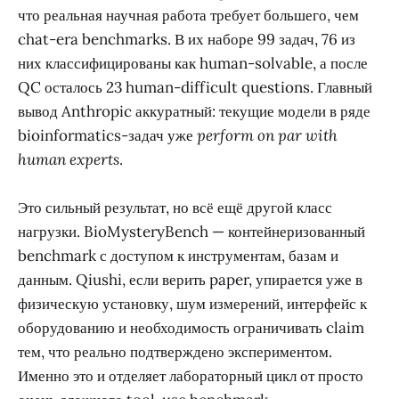
что реальная научная работа требует большего, чем
chat-era benchmarks. В их наборе 99 задач, 76 из
них классифицированы как human-solvable, а после
QC осталось 23 human-difficult questions. Главный
вывод Anthropic аккуратный: текущие модели в ряде
bioinformatics-задач уже
perform on par with
human experts
.
Это сильный результат, но всё ещё другой класс
нагрузки. BioMysteryBench — контейнеризованный
benchmark с доступом к инструментам, базам и
данным. Qiushi, если верить paper, упирается уже в
физическую установку, шум измерений, интерфейс к
оборудованию и необходимость ограничивать claim
тем, что реально подтверждено экспериментом.
Именно это и отделяет лабораторный цикл от просто