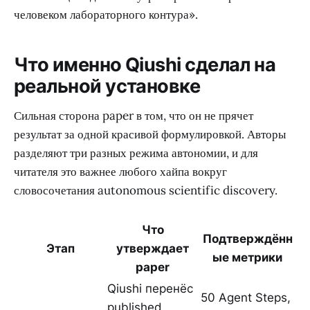
человеком лабораторного контура».
Что именно Qiushi сделал на
реальной установке
Сильная сторона paper в том, что он не прячет
результат за одной красивой формулировкой. Авторы
разделяют три разных режима автономии, и для
читателя это важнее любого хайпа вокруг
словосочетания autonomous scientific discovery.
Что
Подтверждённ
Этап
утверждает
ые метрики
paper
Qiushi перенёс
50 Agent Steps,
published