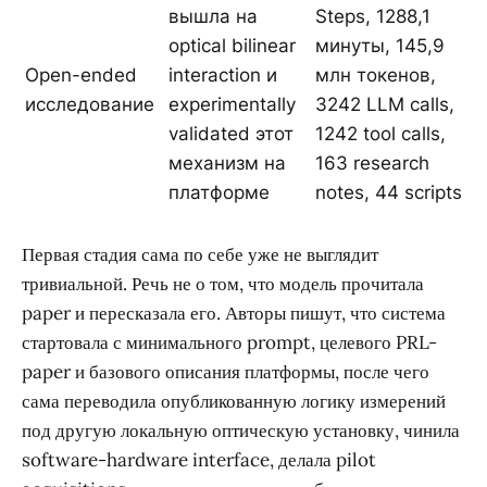
вышла на
Steps, 1288,1
optical bilinear
минуты, 145,9
Open-ended
interaction и
млн токенов,
исследование
experimentally
3242 LLM calls,
validated этот
1242 tool calls,
механизм на
163 research
платформе
notes, 44 scripts
Первая стадия сама по себе уже не выглядит
тривиальной. Речь не о том, что модель прочитала
paper и пересказала его. Авторы пишут, что система
стартовала с минимального prompt, целевого PRL-
paper и базового описания платформы, после чего
сама переводила опубликованную логику измерений
под другую локальную оптическую установку, чинила
software-hardware interface, делала pilot