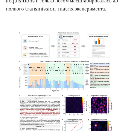
acquisitions и только потом масштабировалась до
полного transmission-matrix эксперимента.