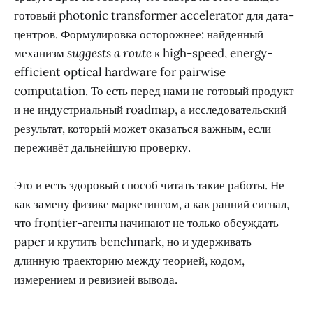
готовый photonic transformer accelerator для дата-
центров. Формулировка осторожнее: найденный
механизм
suggests a route
к high-speed, energy-
efficient optical hardware for pairwise
computation. То есть перед нами не готовый продукт
и не индустриальный roadmap, а исследовательский
результат, который может оказаться важным, если
переживёт дальнейшую проверку.
Это и есть здоровый способ читать такие работы. Не
как замену физике маркетингом, а как ранний сигнал,
что frontier-агенты начинают не только обсуждать
paper и крутить benchmark, но и удерживать
длинную траекторию между теорией, кодом,
измерением и ревизией вывода.