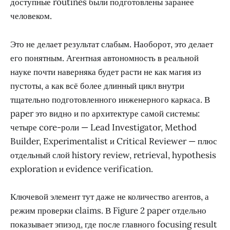
доступные routines были подготовлены заранее
человеком.
Это не делает результат слабым. Наоборот, это делает
его понятным. Агентная автономность в реальной
науке почти наверняка будет расти не как магия из
пустоты, а как всё более длинный цикл внутри
тщательно подготовленного инженерного каркаса. В
paper это видно и по архитектуре самой системы:
четыре core-роли — Lead Investigator, Method
Builder, Experimentalist и Critical Reviewer — плюс
отдельный слой history review, retrieval, hypothesis
exploration и evidence verification.
Ключевой элемент тут даже не количество агентов, а
режим проверки claims. В Figure 2 paper отдельно
показывает эпизод, где после главного focusing result