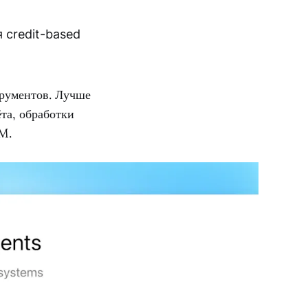
 credit-based
трументов. Лучше
та, обработки
RM.