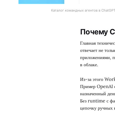
Каталог командных агентов в ChatGPT
Почему C
Главная техниче
отвечает не толь
приложениями, п
в облаке.
Из-за этого Wor
Пример OpenAI с
назначенный день
Без runtime с фа
цепочку ручных 