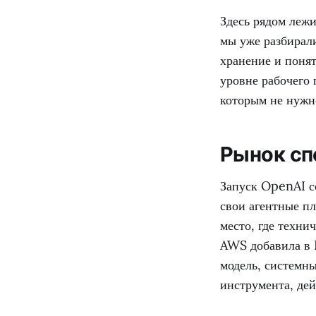
Здесь рядом лежи
мы уже разбирали
хранение и поня
уровне рабочего
которым не нужн
Рынок сп
Запуск OpenAI с
свои агентные п
место, где техни
AWS добавила в 
модель, системны
инструмента, дей