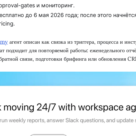
pproval-gates и мониторинг.
есплатно до 6 мая 2026 года; после этого начнётся
ricing.
emy
агент описан как связка из триггера, процесса и инс
ат подходит для повторяемой работы: еженедельного отчё
обратной связи, подготовки брифинга или обновления C