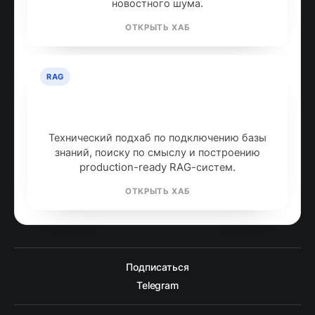
новостного шума.
ОТКРЫТЬ ХАБ
RAG
RAG: retrieval-augmented
generation
Технический подхаб по подключению базы
знаний, поиску по смыслу и построению
production-ready RAG-систем.
ОТКРЫТЬ ХАБ
Подписаться
Telegram