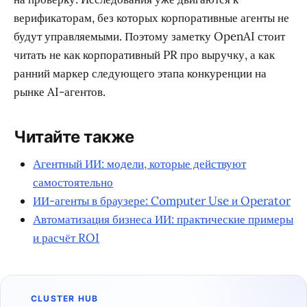
верификаторам, без которых корпоративные агенты не
будут управляемыми. Поэтому заметку OpenAI стоит
читать не как корпоративный PR про выручку, а как
ранний маркер следующего этапа конкуренции на
рынке AI-агентов.
Читайте также
Агентный ИИ: модели, которые действуют
самостоятельно
ИИ-агенты в браузере: Computer Use и Operator
Автоматизация бизнеса ИИ: практические примеры
и расчёт ROI
CLUSTER HUB