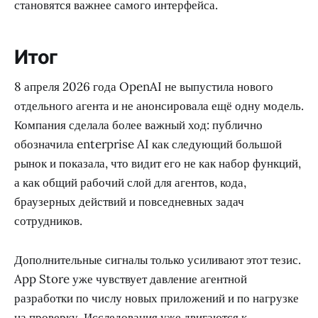
становятся важнее самого интерфейса.
Итог
8 апреля 2026 года OpenAI не выпустила нового
отдельного агента и не анонсировала ещё одну модель.
Компания сделала более важный ход: публично
обозначила enterprise AI как следующий большой
рынок и показала, что видит его не как набор функций,
а как общий рабочий слой для агентов, кода,
браузерных действий и повседневных задач
сотрудников.
Дополнительные сигналы только усиливают этот тезис.
App Store уже чувствует давление агентной
разработки по числу новых приложений и по нагрузке
на проверку. Исследования уже двигаются к