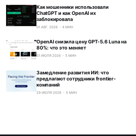
Как мошенники использовали
ChatGPT и как OpenAI их
заблокировала
01 АВГ. 2026
4 МИН
OpenAI снизила цену GPT-5.6 Luna на
80%: что это меняет
31 ИЮЛЯ 2026
5 МИН
Замедление развития ИИ: что
предлагают сотрудники frontier-
компаний
29 ИЮЛЯ 2026
5 МИН