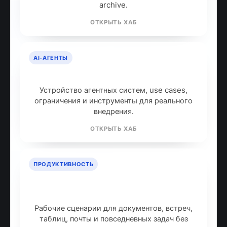
archive.
ОТКРЫТЬ ХАБ
AI-АГЕНТЫ
AI-агенты: что это и как работают
Устройство агентных систем, use cases,
ограничения и инструменты для реального
внедрения.
ОТКРЫТЬ ХАБ
ПРОДУКТИВНОСТЬ
ИИ для продуктивности: топ
инструментов
Рабочие сценарии для документов, встреч,
таблиц, почты и повседневных задач без