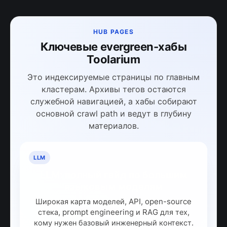
HUB PAGES
Ключевые evergreen-хабы
Toolarium
Это индексируемые страницы по главным
кластерам. Архивы тегов остаются
служебной навигацией, а хабы собирают
основной crawl path и ведут в глубину
материалов.
LLM
LLM: полный гайд по большим
языковым моделям
Широкая карта моделей, API, open-source
стека, prompt engineering и RAG для тех,
кому нужен базовый инженерный контекст.