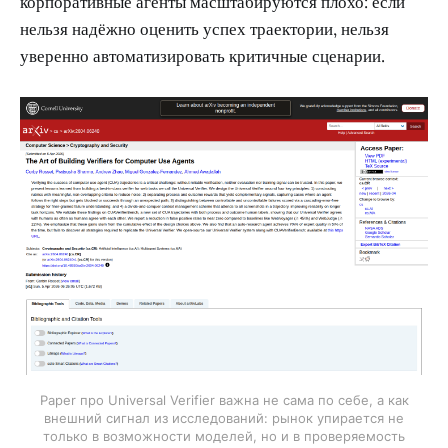
корпоративные агенты масштабируются плохо: если
нельзя надёжно оценить успех траектории, нельзя
уверенно автоматизировать критичные сценарии.
Paper про Universal Verifier важна не сама по себе, а как
внешний сигнал из исследований: рынок упирается не
только в возможности моделей, но и в проверяемость