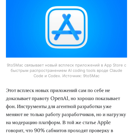
9to5Mac связывает новый всплеск приложений в App Store с
быстрым распространением AI coding tools вроде Claude
Code и Codex. Источник: 9to5Mac
Этот всплеск новых приложений сам по себе не
доказывает правоту OpenAI, но хорошо показывает
фон. Инструменты для агентной разработки уже
меняют не только работу разработчиков, но и нагрузку
на модерацию платформ. В той же статье Apple
говорит, что 90% сабмитов проходят проверку в