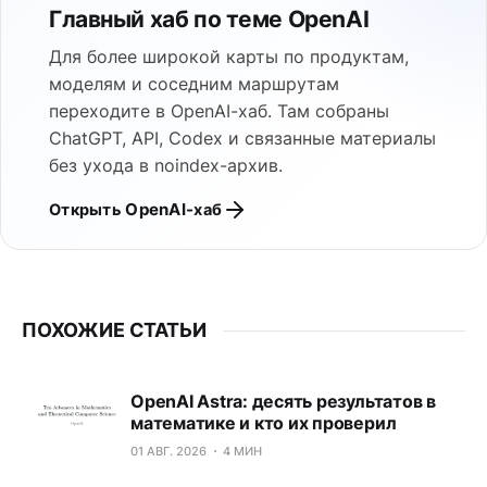
Главный хаб по теме OpenAI
Для более широкой карты по продуктам,
моделям и соседним маршрутам
переходите в OpenAI-хаб. Там собраны
ChatGPT, API, Codex и связанные материалы
без ухода в noindex-архив.
Открыть OpenAI-хаб
ПОХОЖИЕ СТАТЬИ
OpenAI Astra: десять результатов в
математике и кто их проверил
01 АВГ. 2026
4 МИН