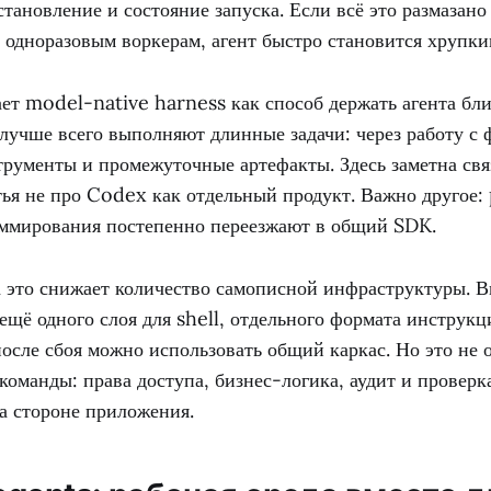
становление и состояние запуска. Если всё это размазано
 одноразовым воркерам, агент быстро становится хрупки
т model-native harness как способ держать агента бли
лучше всего выполняют длинные задачи: через работу с 
трументы и промежуточные артефакты. Здесь заметна св
тья не про Codex как отдельный продукт. Важно другое: 
аммирования постепенно переезжают в общий SDK.
а это снижает количество самописной инфраструктуры. В
 ещё одного слоя для shell, отдельного формата инструкц
осле сбоя можно использовать общий каркас. Но это не 
команды: права доступа, бизнес-логика, аудит и проверка
а стороне приложения.