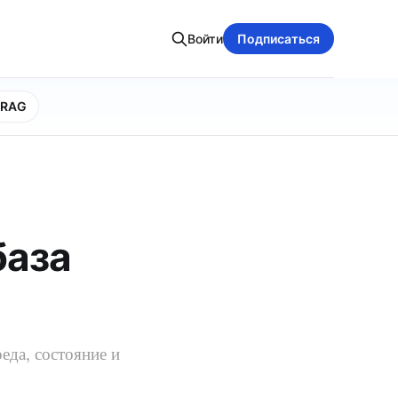
Войти
Подписаться
RAG
база
еда, состояние и
.