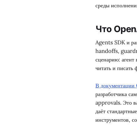
среды исполнения
Что Open
Agents SDK и ра
handoffs, guardr
сценарию: агент 
читать и писать 
В документации
разработчика сам
approvals. Это в
даёт стандартные
инструментов, со