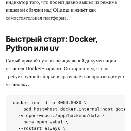
индикатор того, что проект давно вышел из режима
нишевой обвязки над Ollama и живёт как
самостоятельная платформа.
Быстрый старт: Docker,
Python или uv
Самый прямой путь из официальной документации
остаётся Docker-вариант. Он хорош тем, что не
требует ручной сборки и сразу даёт воспроизводимую
установку.
docker run -d -p 3000:8080 \

  --add-host=host.docker.internal:host-gatewa
  -v open-webui:/app/backend/data \

  --name open-webui \

  --restart always \
