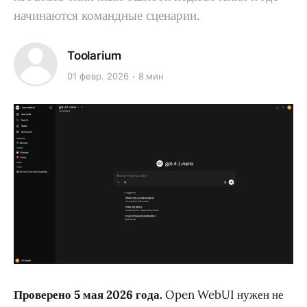
начинаются командные сценарии.
Toolarium
01 февр. 2026
8 мин
Проверено 5 мая 2026 года.
Open WebUI нужен не