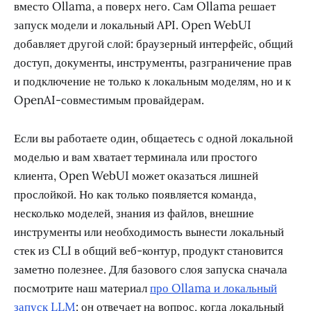
вместо Ollama, а поверх него. Сам Ollama решает
запуск модели и локальный API. Open WebUI
добавляет другой слой: браузерный интерфейс, общий
доступ, документы, инструменты, разграничение прав
и подключение не только к локальным моделям, но и к
OpenAI-совместимым провайдерам.
Если вы работаете один, общаетесь с одной локальной
моделью и вам хватает терминала или простого
клиента, Open WebUI может оказаться лишней
прослойкой. Но как только появляется команда,
несколько моделей, знания из файлов, внешние
инструменты или необходимость вынести локальный
стек из CLI в общий веб-контур, продукт становится
заметно полезнее. Для базового слоя запуска сначала
посмотрите наш материал
про Ollama и локальный
запуск LLM
: он отвечает на вопрос, когда локальный