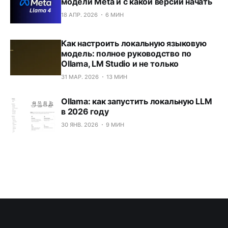
модели Meta и с какой версии начать
18 АПР. 2026
6 МИН
Как настроить локальную языковую
модель: полное руководство по
Ollama, LM Studio и не только
31 МАР. 2026
13 МИН
Ollama: как запустить локальную LLM
в 2026 году
30 ЯНВ. 2026
9 МИН