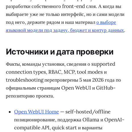
разработки собственного front-end слоя. А когда вы
выбираете уже не только интерфейс, но и сами модели
под него, держите рядом и наш материал
о выборе
языковой модели под задачу, бюджет и контур данных
.
Источники и дата проверки
Факты, команды установки, сведения о supported
connection types, RBAC, MCP, tool modes и
troubleshooting перепроверены 5 мая 2026 года по
официальным страницам Open WebUI и GitHub-
репозиторию проекта.
Open WebUI Home
— self-hosted/offline
позиционирование, поддержка Ollama и OpenAI-
compatible API, quick start и варианты