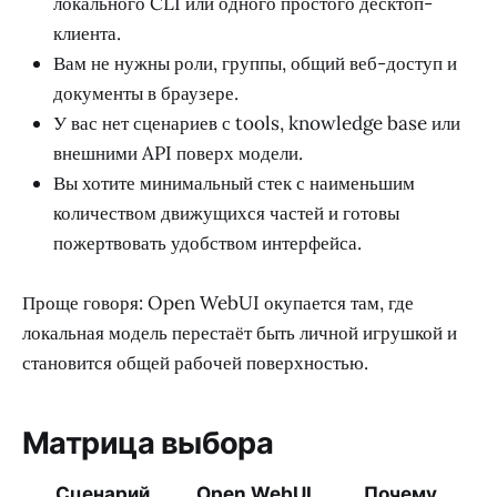
локального CLI или одного простого десктоп-
клиента.
Вам не нужны роли, группы, общий веб-доступ и
документы в браузере.
У вас нет сценариев с tools, knowledge base или
внешними API поверх модели.
Вы хотите минимальный стек с наименьшим
количеством движущихся частей и готовы
пожертвовать удобством интерфейса.
Проще говоря: Open WebUI окупается там, где
локальная модель перестаёт быть личной игрушкой и
становится общей рабочей поверхностью.
Матрица выбора
Сценарий
Open WebUI
Почему