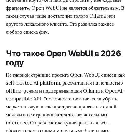
модель на ноутбуке и иногда спросить у неё кодовый
фрагмент», Open WebUI не является обязательным. В
таком случае чаще достаточно голого Ollama или
другого локального клиента. Эта развилка важнее
любого списка фич.
Что такое Open WebUI в 2026
году
На главной странице проекта Open WebUI описан как
self-hosted AI platform, рассчитанная на полностью
offline-режим и поддерживающая Ollama и OpenAI-
compatible API. Это точное описание, если убрать
маркетинговую пыль: продукт не привязан к одной
модели и не ограничивается только локальным
inference. Он работает как универсальная веб-
оболочка над разными модельными бэкендами.