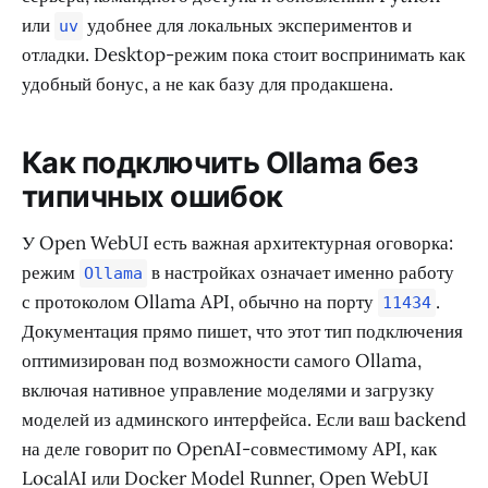
или
удобнее для локальных экспериментов и
uv
отладки. Desktop-режим пока стоит воспринимать как
удобный бонус, а не как базу для продакшена.
Как подключить Ollama без
типичных ошибок
У Open WebUI есть важная архитектурная оговорка:
режим
в настройках означает именно работу
Ollama
с протоколом Ollama API, обычно на порту
.
11434
Документация прямо пишет, что этот тип подключения
оптимизирован под возможности самого Ollama,
включая нативное управление моделями и загрузку
моделей из админского интерфейса. Если ваш backend
на деле говорит по OpenAI-совместимому API, как
LocalAI или Docker Model Runner, Open WebUI