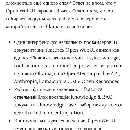
сложностью ещё одного слоя? Ответ не в том, что у
Open WebUI «красивый чат». Ответ в том, что он
собирает вокруг модели рабочую поверхность,
которой у голого Ollama из коробки нет.
Один интерфейс для нескольких провайдеров. В
документации features Open WebUI описан как
единая оболочка для conversations, knowledge,
tools и models, а connect-a-provider покрывает
не только Ollama, но и OpenAI-compatible API,
Anthropic, llama.cpp, vLLM и Open Responses.
Работа с файлами и знаниями. В features
отдельный блок посвящён Knowledge & RAG:
документы, knowledge base, выбор между vector
search и full-content injection.
Инструменты и agent-поведение. Open WebUI
умеет подключать встроенные и внешние