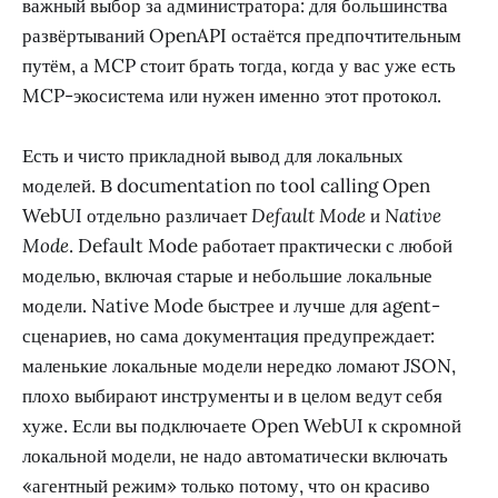
важный выбор за администратора: для большинства
развёртываний OpenAPI остаётся предпочтительным
путём, а MCP стоит брать тогда, когда у вас уже есть
MCP-экосистема или нужен именно этот протокол.
Есть и чисто прикладной вывод для локальных
моделей. В documentation по tool calling Open
WebUI отдельно различает
Default Mode
и
Native
Mode
. Default Mode работает практически с любой
моделью, включая старые и небольшие локальные
модели. Native Mode быстрее и лучше для agent-
сценариев, но сама документация предупреждает:
маленькие локальные модели нередко ломают JSON,
плохо выбирают инструменты и в целом ведут себя
хуже. Если вы подключаете Open WebUI к скромной
локальной модели, не надо автоматически включать
«агентный режим» только потому, что он красиво