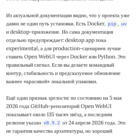
Из актуальной документации видно, что у проекта уже
давно не один путь установки. Есть Docker,
,
pip
uv
и desktop-приложение. Но сама документация
отдельно предупреждает: desktop app пока
experimental, а для production-сценариев лучше
ставить Open WebUI через Docker или Python. Это
правильный сигнал. Если вы делаете командный
контур, стабильность и предсказуемое обновление
важнее «красивой» локальной упаковки.
Ещё один признак зрелости: по состоянию на 5 мая
2026 года GitHub-репозиторий Open WebUI
показывает около 135 тысяч звёзд, а последним
релизом указан
от 24 апреля 2026 года. Это
v0.9.2
не гарантия качества архитектуры, но хороший