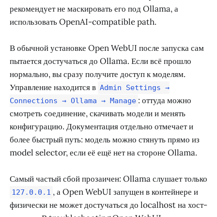
рекомендует не маскировать его под Ollama, а
использовать OpenAI-compatible path.
В обычной установке Open WebUI после запуска сам
пытается достучаться до Ollama. Если всё прошло
нормально, вы сразу получите доступ к моделям.
Управление находится в
Admin Settings →
: оттуда можно
Connections → Ollama → Manage
смотреть соединение, скачивать модели и менять
конфигурацию. Документация отдельно отмечает и
более быстрый путь: модель можно стянуть прямо из
model selector, если её ещё нет на стороне Ollama.
Самый частый сбой прозаичен: Ollama слушает только
, а Open WebUI запущен в контейнере и
127.0.0.1
физически не может достучаться до localhost на хост-