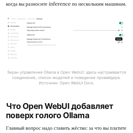
когда вы разносите inference по нескольким машинам.
Экран управления Ollama в Open WebUI: здесь настраивается
соединение, список моделей и поведение провайдера.
Источник: Open WebUI Docs.
Что Open WebUI добавляет
поверх голого Ollama
Главный вопрос надо ставить жёстко: за что вы платите