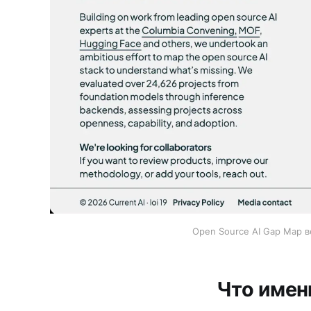
Open Source AI Gap Map ве
Что имен