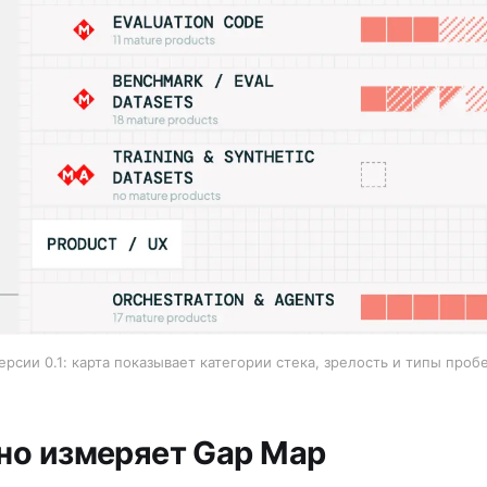
рсии 0.1: карта показывает категории стека, зрелость и типы пробе
но измеряет Gap Map