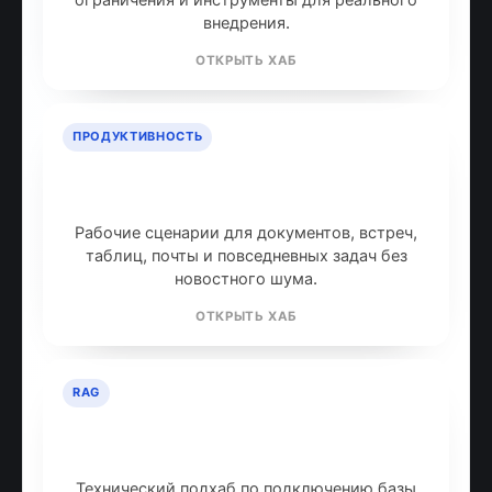
внедрения.
ОТКРЫТЬ ХАБ
ПРОДУКТИВНОСТЬ
ИИ для продуктивности: топ
инструментов
Рабочие сценарии для документов, встреч,
таблиц, почты и повседневных задач без
новостного шума.
ОТКРЫТЬ ХАБ
RAG
RAG: retrieval-augmented
generation
Технический подхаб по подключению базы