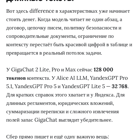
Вот здесь difference в характеристиках уже начинает
стоить денег. Когда модель читает не один абзац, а
договор, цепочку писем, политику безопасности и
сопроводительные документы, ограничение по
контексту перестаёт быть красивой цифрой в таблице и
превращается в реальный потолок задачи.
У GigaChat 2 Lite, Pro и Max сейчас
128 000
токенов
контекста. У Alice AI LLM, YandexGPT Pro
5.1, YandexGPT Pro 5 и YandexGPT Lite 5 —
32 768
.
Для кратких справок этого хватает и у Яндекса. Для
длинных регламентов, юридических вложений,
суммаризации переписки и сложного извлечения
полей запас GigaChat выглядит убедительнее.
Сбер прямо пишет и ещё одну важную вещь: