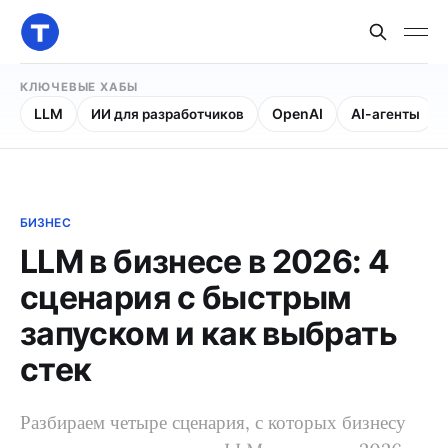
КЛЮЧЕВЫЕ ХАБЫ
LLM
ИИ для разработчиков
OpenAI
AI-агенты
БИЗНЕС
LLM в бизнесе в 2026: 4
сценария с быстрым
запуском и как выбрать
стек
Разбираем четыре сценария, с которых бизнесу