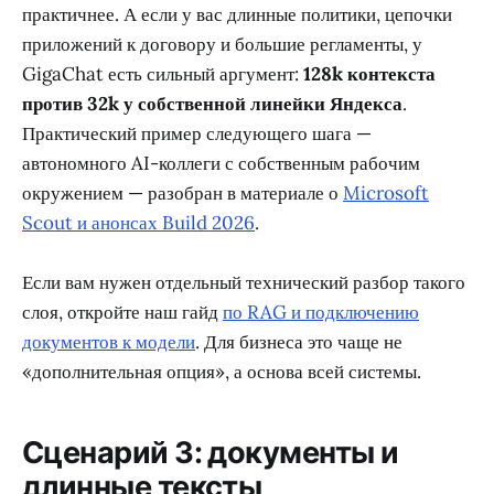
практичнее. А если у вас длинные политики, цепочки
приложений к договору и большие регламенты, у
GigaChat есть сильный аргумент:
128k контекста
против 32k у собственной линейки Яндекса
.
Практический пример следующего шага —
автономного AI-коллеги с собственным рабочим
окружением — разобран в материале о
Microsoft
Scout и анонсах Build 2026
.
Если вам нужен отдельный технический разбор такого
слоя, откройте наш гайд
по RAG и подключению
документов к модели
. Для бизнеса это чаще не
«дополнительная опция», а основа всей системы.
Сценарий 3: документы и
длинные тексты