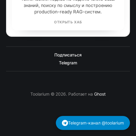
знаний, поиску по смыслу и построению
production-ready RAG-систем.
ОТКРЫТЬ ХАБ
Подписаться
Telegram
Toolarium © 2026. Работает на
Ghost
Telegram-канал @toolarium