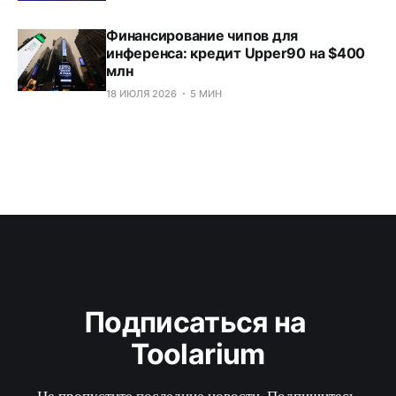
Финансирование чипов для
инференса: кредит Upper90 на $400
млн
18 ИЮЛЯ 2026
5 МИН
Подписаться на 
Toolarium