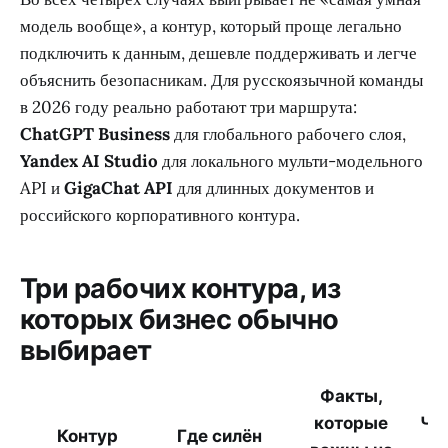
модель вообще», а контур, который проще легально
подключить к данным, дешевле поддерживать и легче
объяснить безопасникам. Для русскоязычной команды
в 2026 году реально работают три маршрута:
ChatGPT Business
для глобального рабочего слоя,
Yandex AI Studio
для локального мульти-модельного
API и
GigaChat API
для длинных документов и
российского корпоративного контура.
Три рабочих контура, из
которых бизнес обычно
выбирает
Факты,
которые
Чт
Контур
Где силён