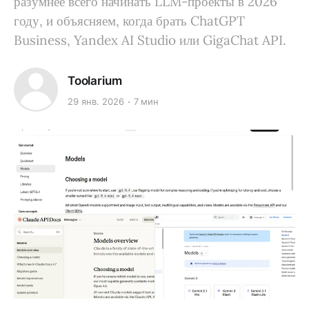
разумнее всего начинать LLM-проекты в 2026
году, и объясняем, когда брать ChatGPT
Business, Yandex AI Studio или GigaChat API.
Toolarium
29 янв. 2026
7 мин