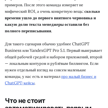
примеров. После этого команда измеряет не
мифический ROI, а очень конкретную вещь:
сколько
времени ушло до первого внятного черновика и
какую долю текста менеджеры оставили без
полного переписывания
.
Для такого сценария обычно удобнее ChatGPT
Business или YandexGPT Pro 5.1. Первый выигрывает
общей рабочей средой и набором приложений, второй
— локальным контуром и рублёвым биллингом. Если
нужен отдельный взгляд на совсем маленькие
команды, у нас есть и материал
про малый бизнес и
ChatGPT-кейсы
.
Что не стоит