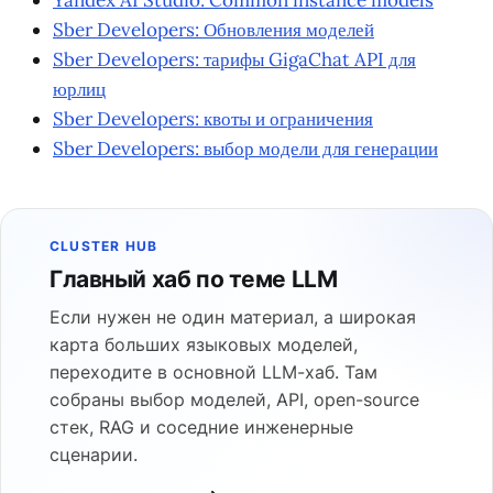
Yandex AI Studio: Common instance models
Sber Developers: Обновления моделей
Sber Developers: тарифы GigaChat API для
юрлиц
Sber Developers: квоты и ограничения
Sber Developers: выбор модели для генерации
CLUSTER HUB
Главный хаб по теме LLM
Если нужен не один материал, а широкая
карта больших языковых моделей,
переходите в основной LLM-хаб. Там
собраны выбор моделей, API, open-source
стек, RAG и соседние инженерные
сценарии.