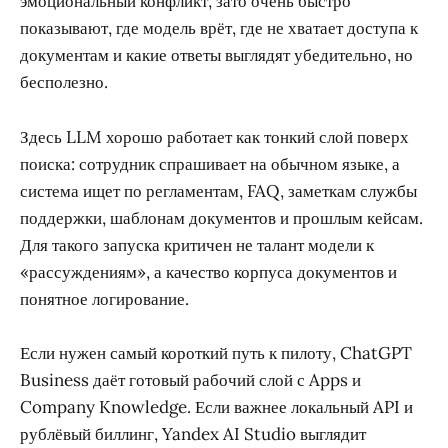
эмоциональный конфликт, зато очень быстро
показывают, где модель врёт, где не хватает доступа к
документам и какие ответы выглядят убедительно, но
бесполезно.
Здесь LLM хорошо работает как тонкий слой поверх
поиска: сотрудник спрашивает на обычном языке, а
система ищет по регламентам, FAQ, заметкам службы
поддержки, шаблонам документов и прошлым кейсам.
Для такого запуска критичен не талант модели к
«рассуждениям», а качество корпуса документов и
понятное логирование.
Если нужен самый короткий путь к пилоту, ChatGPT
Business даёт готовый рабочий слой с Apps и
Company Knowledge. Если важнее локальный API и
рублёвый биллинг, Yandex AI Studio выглядит