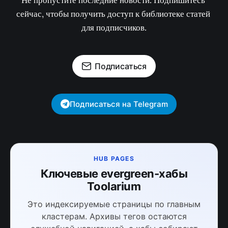
Не пропустите последние новости. Подпишитесь 
сейчас, чтобы получить доступ к библиотеке статей 
для подписчиков.
Подписаться
Подписаться на Telegram
HUB PAGES
Ключевые evergreen-хабы
Toolarium
Это индексируемые страницы по главным
кластерам. Архивы тегов остаются