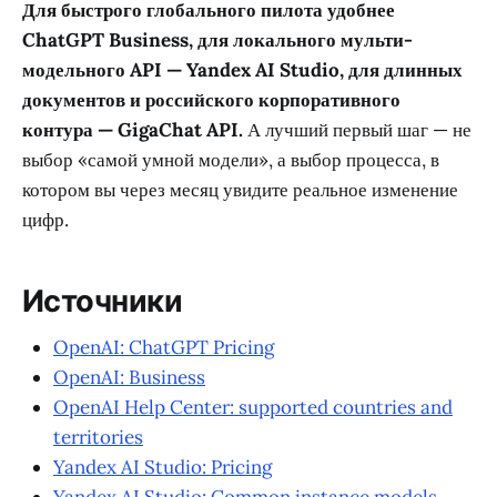
Для быстрого глобального пилота удобнее
ChatGPT Business, для локального мульти-
модельного API — Yandex AI Studio, для длинных
документов и российского корпоративного
контура — GigaChat API.
А лучший первый шаг — не
выбор «самой умной модели», а выбор процесса, в
котором вы через месяц увидите реальное изменение
цифр.
Источники
OpenAI: ChatGPT Pricing
OpenAI: Business
OpenAI Help Center: supported countries and
territories
Yandex AI Studio: Pricing