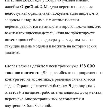
На 13 мая 2026 года у Сбера актуальна именно
линейка
GigaChat 2
. Модели первого поколения
недоступны: официальная документация пишет, что
запросы к старым именам автоматически
перенаправляются на аналоги второго поколения. Это
важная техническая деталь. Если вы проектируете
интеграцию сейчас, надо сразу закладываться на
текущие имена моделей и не жить на исторических
алиасах.
Вторая важная деталь: у всей тройки уже
128 000
токенов контекста
. Для российского корпоративного
контура это не косметика, а реальная смена класса
задач. Страница перестает быть «API для коротких
ответов» и начинает работать на длинных документах,
переписке, многостраничных регламентах и
внутренних базах знаний.