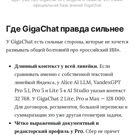
официальная база знаний GigaChat.
Где GigaChat правда сильнее
У GigaChat есть сильные стороны, которые не хочется
размывать общей болтовнёй про «российский ИИ».
Длинный контекст у всей линейки.
Если
сравнивать именно с собственной текстовой
линейкой Яндекса, у Alice AI LLM, YandexGPT
Pro 5.1, Pro 5 и Lite 5 в AI Studio указан контекст
32 768. У GigaChat 2 Lite, Pro и Max — 128 000.
Для договоров, регламентов, большой переписки и
суммаризации это уже другая геометрия задачи.
Чётко выраженный документный и
редакторский профиль у Pro.
Сбер не прячет