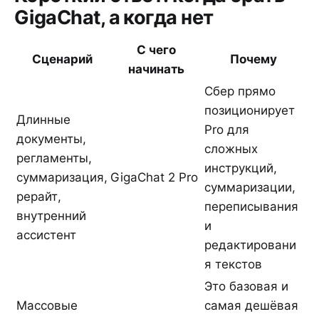
GigaChat, а когда нет
С чего
Сценарий
Почему
начинать
Сбер прямо
позиционирует
Длинные
Pro для
документы,
сложных
регламенты,
инструкций,
суммаризация,
GigaChat 2 Pro
суммаризации,
рерайт,
переписывания
внутренний
и
ассистент
редактировани
я текстов
Это базовая и
Массовые
самая дешёвая