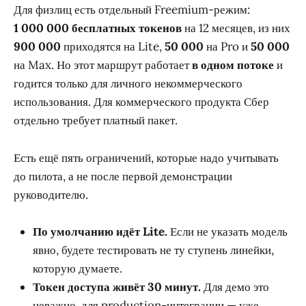
Для физлиц есть отдельный Freemium-режим:
1 000 000 бесплатных токенов
на 12 месяцев, из них
900 000
приходятся на Lite,
50 000
на Pro и
50 000
на Max. Но этот маршрут работает
в одном потоке
и
годится только для личного некоммерческого
использования. Для коммерческого продукта Сбер
отдельно требует платный пакет.
Есть ещё пять ограничений, которые надо учитывать
до пилота, а не после первой демонстрации
руководителю.
По умолчанию идёт Lite.
Если не указать модель
явно, будете тестировать не ту ступень линейки,
которую думаете.
Токен доступа живёт 30 минут.
Для демо это
неважно, для production-интеграции — уже