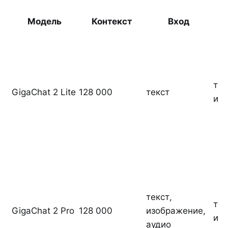
Модель
Контекст
Вход
тек
GigaChat 2 Lite
128 000
текст
из
текст,
тек
GigaChat 2 Pro
128 000
изображение,
из
аудио