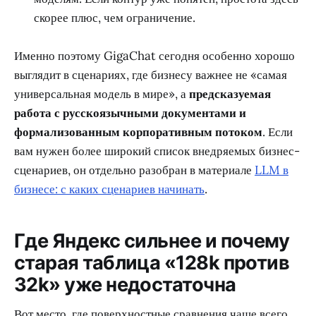
скорее плюс, чем ограничение.
Именно поэтому GigaChat сегодня особенно хорошо
выглядит в сценариях, где бизнесу важнее не «самая
универсальная модель в мире», а
предсказуемая
работа с русскоязычными документами и
формализованным корпоративным потоком
. Если
вам нужен более широкий список внедряемых бизнес-
сценариев, он отдельно разобран в материале
LLM в
бизнесе: с каких сценариев начинать
.
Где Яндекс сильнее и почему
старая таблица «128k против
32k» уже недостаточна
Вот место, где поверхностные сравнения чаще всего