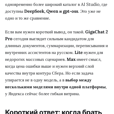
одновременно более широкий каталог в AI Studio, где
доступны
DeepSeek, Qwen и gpt-oss
. Это уже не
одно и то же сравнение.
Если вам нужен короткий вывод, он такой.
GigaChat 2
Pro
сегодня выглядит сильным кандидатом для
длинных документов, суммаризации, переписывания и
внутренних ассистентов на русском.
Lite
нужен для
недорогих массовых сценариев.
Max
имеет смысл,
когда цена ошибки выше и нужен верхний слой
качества внутри контура Сбера. Но если задача
упирается не в одну модель, а в
выбор между
несколькими моделями внутри одной платформы
,
у Яндекса сейчас более гибкая витрина.
Короткий ответ: когда брать