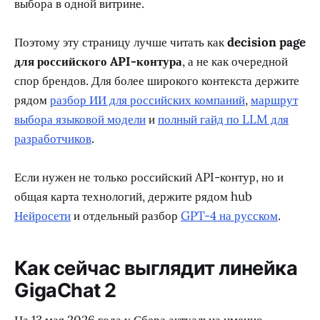
выбора в одной витрине.
Поэтому эту страницу лучше читать как
decision page
для российского API-контура
, а не как очередной
спор брендов. Для более широкого контекста держите
рядом
разбор ИИ для российских компаний
,
маршрут
выбора языковой модели
и
полный гайд по LLM для
разработчиков
.
Если нужен не только российский API-контур, но и
общая карта технологий, держите рядом hub
Нейросети
и отдельный разбор
GPT-4 на русском
.
Как сейчас выглядит линейка
GigaChat 2