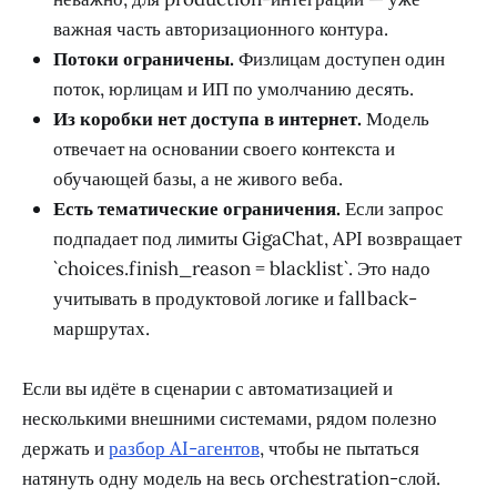
важная часть авторизационного контура.
Потоки ограничены.
Физлицам доступен один
поток, юрлицам и ИП по умолчанию десять.
Из коробки нет доступа в интернет.
Модель
отвечает на основании своего контекста и
обучающей базы, а не живого веба.
Есть тематические ограничения.
Если запрос
подпадает под лимиты GigaChat, API возвращает
`choices.finish_reason = blacklist`. Это надо
учитывать в продуктовой логике и fallback-
маршрутах.
Если вы идёте в сценарии с автоматизацией и
несколькими внешними системами, рядом полезно
держать и
разбор AI-агентов
, чтобы не пытаться
натянуть одну модель на весь orchestration-слой.