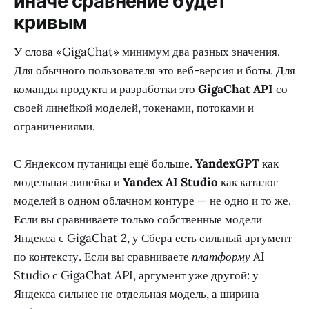
иначе сравнение будет
кривым
У слова «GigaChat» минимум два разных значения.
Для обычного пользователя это веб-версия и боты. Для
команды продукта и разработки это
GigaChat API
со
своей линейкой моделей, токенами, потоками и
ограничениями.
С Яндексом путаницы ещё больше.
YandexGPT
как
модельная линейка и
Yandex AI Studio
как каталог
моделей в одном облачном контуре — не одно и то же.
Если вы сравниваете только собственные модели
Яндекса с GigaChat 2, у Сбера есть сильный аргумент
по контексту. Если вы сравниваете
платформу
AI
Studio с GigaChat API, аргумент уже другой: у
Яндекса сильнее не отдельная модель, а ширина