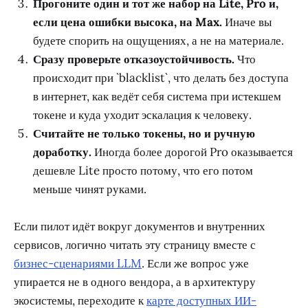
Прогоните один и тот же набор на Lite, Pro и,
если цена ошибки высока, на Max.
Иначе вы
будете спорить на ощущениях, а не на материале.
Сразу проверьте отказоустойчивость.
Что
происходит при `blacklist`, что делать без доступа
в интернет, как ведёт себя система при истекшем
токене и куда уходит эскалация к человеку.
Считайте не только токены, но и ручную
доработку.
Иногда более дорогой Pro оказывается
дешевле Lite просто потому, что его потом
меньше чинят руками.
Если пилот идёт вокруг документов и внутренних
сервисов, логично читать эту страницу вместе с
бизнес-сценариями LLM
. Если же вопрос уже
упирается не в одного вендора, а в архитектуру
экосистемы, переходите к
карте доступных ИИ-