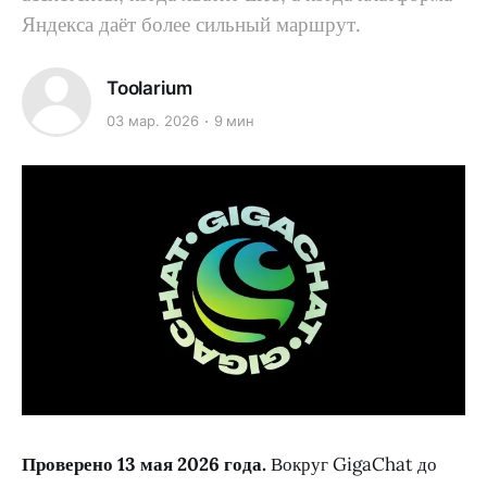
Яндекса даёт более сильный маршрут.
Toolarium
03 мар. 2026
9 мин
Проверено 13 мая 2026 года.
Вокруг GigaChat до