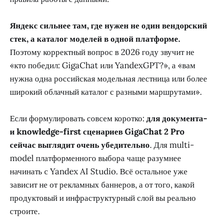
Яндекс сильнее там, где нужен не один вендорский
стек, а каталог моделей в одной платформе.
Поэтому корректный вопрос в 2026 году звучит не
«кто победил: GigaChat или YandexGPT?», а «вам
нужна одна российская модельная лестница или более
широкий облачный каталог с разными маршрутами».
Если формулировать совсем коротко:
для документа-
и knowledge-first сценариев GigaChat 2 Pro
сейчас выглядит очень убедительно
. Для multi-
model платформенного выбора чаще разумнее
начинать с Yandex AI Studio. Всё остальное уже
зависит не от рекламных баннеров, а от того, какой
продуктовый и инфраструктурный слой вы реально
строите.