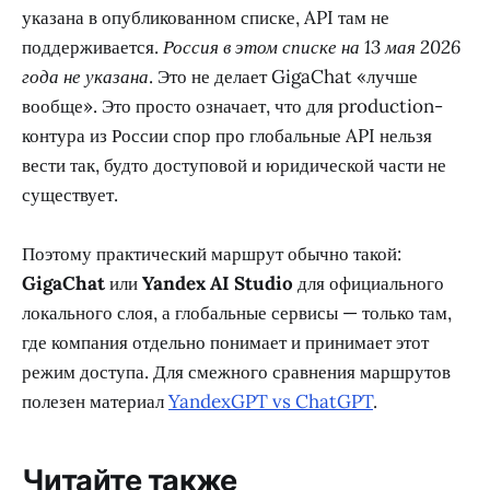
указана в опубликованном списке, API там не
поддерживается.
Россия в этом списке на 13 мая 2026
года не указана
. Это не делает GigaChat «лучше
вообще». Это просто означает, что для production-
контура из России спор про глобальные API нельзя
вести так, будто доступовой и юридической части не
существует.
Поэтому практический маршрут обычно такой:
GigaChat
или
Yandex AI Studio
для официального
локального слоя, а глобальные сервисы — только там,
где компания отдельно понимает и принимает этот
режим доступа. Для смежного сравнения маршрутов
полезен материал
YandexGPT vs ChatGPT
.
Читайте также