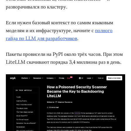
разворачивался по кластеру.
Если нужен базовый контекст по самим языковым
моделям и их инфраструктуре, начните с
полного
гайда по LLM для разработчиков
.
Пакеты провисели на PyPI около трёх часов. При этом
LiteLLM скачивают порядка 3,4 миллиона раз в день.