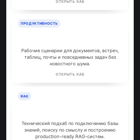
ОТКРЫТЬ ХАБ
ПРОДУКТИВНОСТЬ
ИИ для продуктивности: топ
инструментов
Рабочие сценарии для документов, встреч,
таблиц, почты и повседневных задач без
новостного шума.
ОТКРЫТЬ ХАБ
RAG
RAG: retrieval-augmented
generation
Технический подхаб по подключению базы
знаний, поиску по смыслу и построению
production-ready RAG-систем.