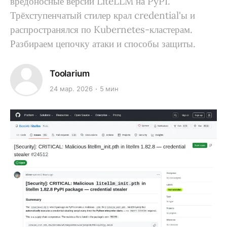
вредоносные версии LiteLLM на PyPI.
Трёхступенчатый стилер крал credential'ы и
распространялся по Kubernetes-кластерам.
Разбираем цепочку атаки и способы защиты.
Toolarium
24 мар. 2026
5 мин