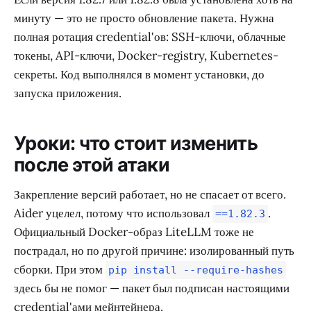
минуту — это не просто обновление пакета. Нужна
полная ротация credential'ов: SSH-ключи, облачные
токены, API-ключи, Docker-registry, Kubernetes-
секреты. Код выполнялся в момент установки, до
запуска приложения.
Уроки: что стоит изменить
после этой атаки
Закрепление версий работает, но не спасает от всего.
Aider уцелел, потому что использовал
.
==1.82.3
Официальный Docker-образ LiteLLM тоже не
пострадал, но по другой причине: изолированный путь
сборки. При этом
pip install --require-hashes
здесь бы не помог — пакет был подписан настоящими
credential'ами мейнтейнера.