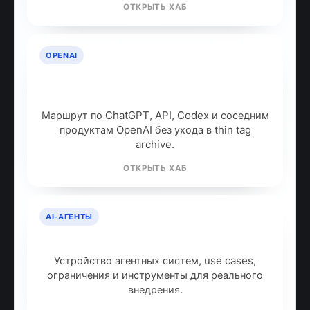
ОТКРЫТЬ ХАБ
OPENAI
OpenAI: продукты, модели и куда
идти дальше
Маршрут по ChatGPT, API, Codex и соседним
продуктам OpenAI без ухода в thin tag
archive.
ОТКРЫТЬ ХАБ
AI-АГЕНТЫ
AI-агенты: что это и как работают
Устройство агентных систем, use cases,
ограничения и инструменты для реального
внедрения.