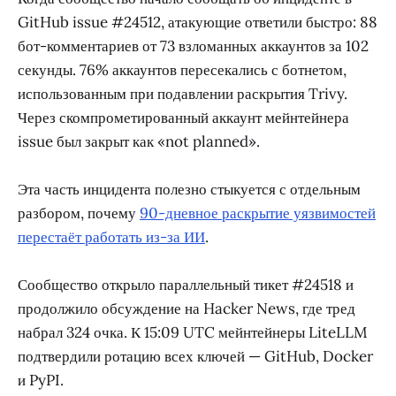
GitHub issue #24512, атакующие ответили быстро: 88
бот-комментариев от 73 взломанных аккаунтов за 102
секунды. 76% аккаунтов пересекались с ботнетом,
использованным при подавлении раскрытия Trivy.
Через скомпрометированный аккаунт мейнтейнера
issue был закрыт как «not planned».
Эта часть инцидента полезно стыкуется с отдельным
разбором, почему
90-дневное раскрытие уязвимостей
перестаёт работать из-за ИИ
.
Сообщество открыло параллельный тикет #24518 и
продолжило обсуждение на Hacker News, где тред
набрал 324 очка. К 15:09 UTC мейнтейнеры LiteLLM
подтвердили ротацию всех ключей — GitHub, Docker
и PyPI.