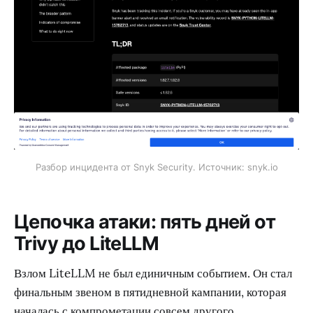
Разбор инцидента от Snyk Security. Источник: snyk.io
Цепочка атаки: пять дней от
Trivy до LiteLLM
Взлом LiteLLM не был единичным событием. Он стал
финальным звеном в пятидневной кампании, которая
началась с компрометации совсем другого