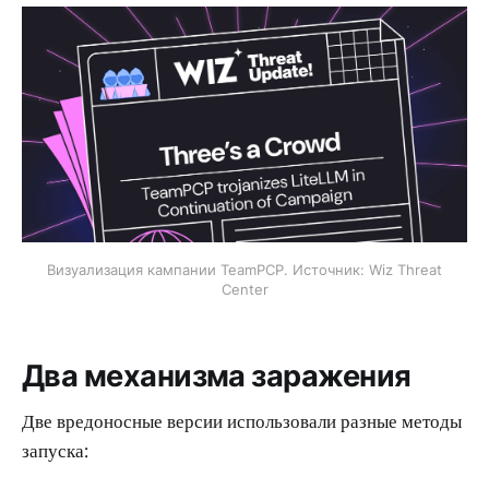
Визуализация кампании TeamPCP. Источник: Wiz Threat
Center
Два механизма заражения
Две вредоносные версии использовали разные методы
запуска: