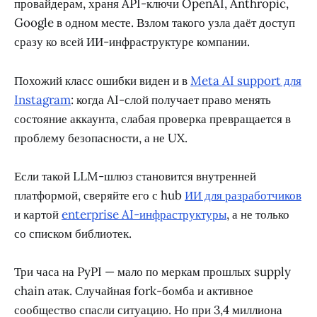
провайдерам, храня API-ключи OpenAI, Anthropic,
Google в одном месте. Взлом такого узла даёт доступ
сразу ко всей ИИ-инфраструктуре компании.
Похожий класс ошибки виден и в
Meta AI support для
Instagram
: когда AI-слой получает право менять
состояние аккаунта, слабая проверка превращается в
проблему безопасности, а не UX.
Если такой LLM-шлюз становится внутренней
платформой, сверяйте его с hub
ИИ для разработчиков
и картой
enterprise AI-инфраструктуры
, а не только
со списком библиотек.
Три часа на PyPI — мало по меркам прошлых supply
chain атак. Случайная fork-бомба и активное
сообщество спасли ситуацию. Но при 3,4 миллиона