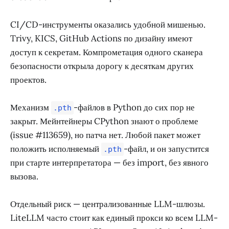
CI/CD-инструменты оказались удобной мишенью.
Trivy, KICS, GitHub Actions по дизайну имеют
доступ к секретам. Компрометация одного сканера
безопасности открыла дорогу к десяткам других
проектов.
Механизм
-файлов в Python до сих пор не
.pth
закрыт. Мейнтейнеры CPython знают о проблеме
(issue #113659), но патча нет. Любой пакет может
положить исполняемый
-файл, и он запустится
.pth
при старте интерпретатора — без import, без явного
вызова.
Отдельный риск — централизованные LLM-шлюзы.
LiteLLM часто стоит как единый прокси ко всем LLM-