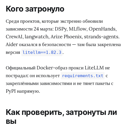
Кого затронуло
Среди проектов, которые экстренно обновили
зависимости 24 марта: DSPy, MLflow, OpenHands,
CrewAI, langwatch, Arize Phoenix, strands-agents.
Aider оказался в безопасности — там была закреплена
версия
.
litellm==1.82.3
Официальный Docker-образ прокси LiteLLM не
пострадал: он использует
с
requirements.txt
закреплёнными зависимостями и не тянет пакеты с
PyPI напрямую.
Как проверить, затронуты ли
вы