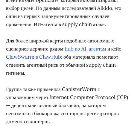
агент на базе openclaw, который автоматизировал
выбор целей. По данным исследователей Aikido, это
один из первых задокументированных случаев
применения ИИ-агента в supply chain атаке.
Для более широкой карты подобных автономных
сценариев держите рядом
hub по AI-агентам
и кейс
ClawSwarm в ClawHub
: оба материала помогают
отделить агентный риск от обычной supply chain-
гигиены.
Группа также применяла CanisterWorm с
управлением через Internet Computer Protocol (ICP)
— децентрализованный блокчейн, на котором
невозможна блокировка со стороны регистраторов
доменов и хостеров.