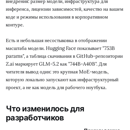
внедрения: размер модели, инфраструктура для
инференса, лицензии зависимостей, качество на вашем
коде и режимы использования в корпоративном
контуре.
Есть и небольшая несостыковка в отображении
масштаба модели. Hugging Face показывает "753B
params", а таблица скачивания в GitHub-репозитории
Z.ai маркирует GLM-5.2 как "744B-A40B". Для
читателя вывод один: это крупная MoE-модель,
которую локально запускают как инфраструктурный
проект, а не как модель для рабочего ноутбука.
Что изменилось для
разработчиков