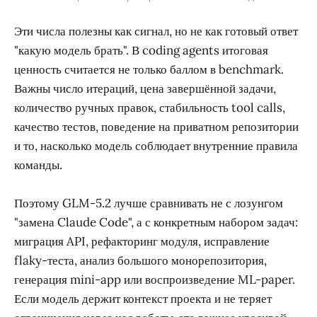
Эти числа полезны как сигнал, но не как готовый ответ
"какую модель брать". В coding agents итоговая
ценность считается не только баллом в benchmark.
Важны число итераций, цена завершённой задачи,
количество ручных правок, стабильность tool calls,
качество тестов, поведение на приватном репозитории
и то, насколько модель соблюдает внутренние правила
команды.
Поэтому GLM-5.2 лучше сравнивать не с лозунгом
"замена Claude Code", а с конкретным набором задач:
миграция API, рефакторинг модуля, исправление
flaky-теста, анализ большого монорепозитория,
генерация mini-app или воспроизведение ML-paper.
Если модель держит контекст проекта и не теряет