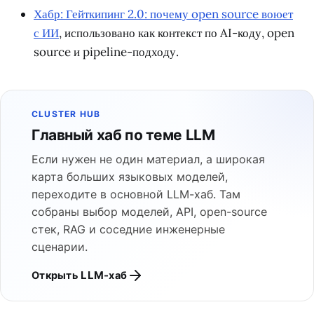
Хабр: Гейткипинг 2.0: почему open source воюет
с ИИ
, использовано как контекст по AI-коду, open
source и pipeline-подходу.
CLUSTER HUB
Главный хаб по теме LLM
Если нужен не один материал, а широкая
карта больших языковых моделей,
переходите в основной LLM-хаб. Там
собраны выбор моделей, API, open-source
стек, RAG и соседние инженерные
сценарии.
Открыть LLM-хаб