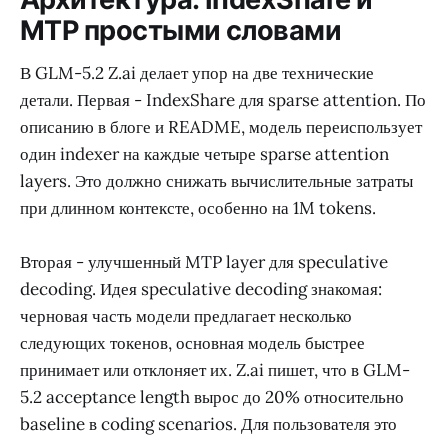
MTP простыми словами
В GLM-5.2 Z.ai делает упор на две технические
детали. Первая - IndexShare для sparse attention. По
описанию в блоге и README, модель переиспользует
один indexer на каждые четыре sparse attention
layers. Это должно снижать вычислительные затраты
при длинном контексте, особенно на 1M tokens.
Вторая - улучшенный MTP layer для speculative
decoding. Идея speculative decoding знакомая:
черновая часть модели предлагает несколько
следующих токенов, основная модель быстрее
принимает или отклоняет их. Z.ai пишет, что в GLM-
5.2 acceptance length вырос до 20% относительно
baseline в coding scenarios. Для пользователя это