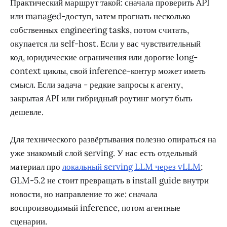
Практический маршрут такой: сначала проверить API
или managed-доступ, затем прогнать несколько
собственных engineering tasks, потом считать,
окупается ли self-host. Если у вас чувствительный
код, юридические ограничения или дорогие long-
context циклы, свой inference-контур может иметь
смысл. Если задача - редкие запросы к агенту,
закрытая API или гибридный роутинг могут быть
дешевле.
Для технического развёртывания полезно опираться на
уже знакомый слой serving. У нас есть отдельный
материал про
локальный serving LLM через vLLM
;
GLM-5.2 не стоит превращать в install guide внутри
новости, но направление то же: сначала
воспроизводимый inference, потом агентные
сценарии.