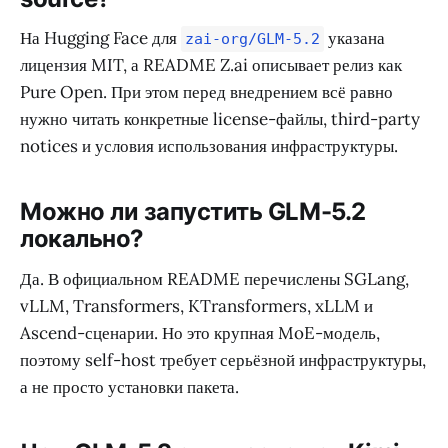
На Hugging Face для
указана
zai-org/GLM-5.2
лицензия MIT, а README Z.ai описывает релиз как
Pure Open. При этом перед внедрением всё равно
нужно читать конкретные license-файлы, third-party
notices и условия использования инфраструктуры.
Можно ли запустить GLM-5.2
локально?
Да. В официальном README перечислены SGLang,
vLLM, Transformers, KTransformers, xLLM и
Ascend-сценарии. Но это крупная MoE-модель,
поэтому self-host требует серьёзной инфраструктуры,
а не просто установки пакета.