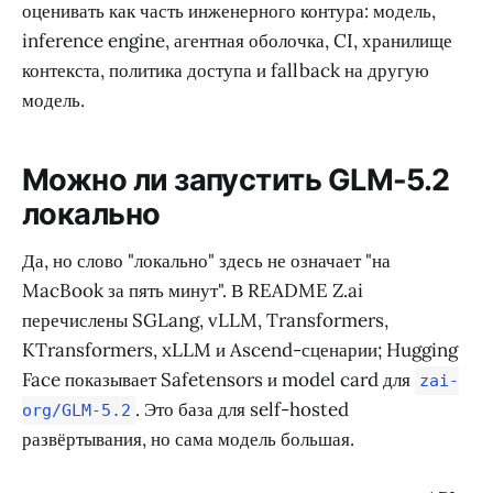
оценивать как часть инженерного контура: модель,
inference engine, агентная оболочка, CI, хранилище
контекста, политика доступа и fallback на другую
модель.
Можно ли запустить GLM-5.2
локально
Да, но слово "локально" здесь не означает "на
MacBook за пять минут". В README Z.ai
перечислены SGLang, vLLM, Transformers,
KTransformers, xLLM и Ascend-сценарии; Hugging
Face показывает Safetensors и model card для
zai-
. Это база для self-hosted
org/GLM-5.2
развёртывания, но сама модель большая.