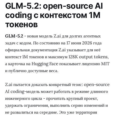
GLM-5.2: open-source AI
coding с контекстом 1M
токенов
GLM-5.2
- новая модель Z.ai для долгих агентных
задач с кодом. По состоянию на 17 июня 2026 года
официальная документация Z.ai указывает для неё
контекст 1M токенов и максимум 128K output tokens,
а карточка на Hugging Face показывает лицензию MIT
и публично доступные веса.
Z.ai пытается доказать конкретный тезис: open-source
AI coding-модель может работать в режиме длинного
инженерного цикла - прочитать крупный проект,
удержать ограничения, выполнить серию изменений и
не развалиться на середине. Это уже территория