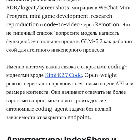
ADB/logcat/screenshots, миграция в WeChat Mini
Program, mini game development, research
reproduction и code-to-video через Remotion. Это
не типичный список "попросите модель написать
функцию". Это попытка продать GLM-5.2 как рабочий
слой для агентного инженерного процесса.
Именно поэтому важна связка с открытыми coding-
моделями вроде
Kimi K2.7 Code
. Open-weight
релизы перестают соревноваться только в цене API или
размере контекста. Они начинают отвечать на более
взрослый вопрос: можно ли строить долгие
автономные coding-agent задачи без полной
зависимости от закрытого endpoint.
Архитектура: IndexShare и