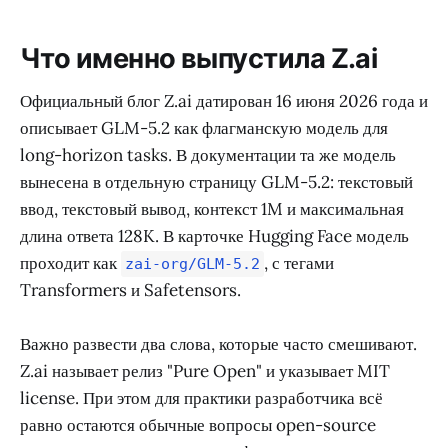
Что именно выпустила Z.ai
Официальный блог Z.ai датирован 16 июня 2026 года и
описывает GLM-5.2 как флагманскую модель для
long-horizon tasks. В документации та же модель
вынесена в отдельную страницу GLM-5.2: текстовый
ввод, текстовый вывод, контекст 1M и максимальная
длина ответа 128K. В карточке Hugging Face модель
проходит как
, с тегами
zai-org/GLM-5.2
Transformers и Safetensors.
Важно развести два слова, которые часто смешивают.
Z.ai называет релиз "Pure Open" и указывает MIT
license. При этом для практики разработчика всё
равно остаются обычные вопросы open-source