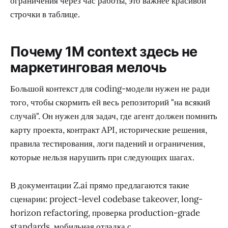
ограничения через час работы, это важнее красивой
строчки в таблице.
Почему 1M context здесь не
маркетинговая мелочь
Большой контекст для coding-модели нужен не ради
того, чтобы скормить ей весь репозиторий "на всякий
случай". Он нужен для задач, где агент должен помнить
карту проекта, контракт API, исторические решения,
правила тестирования, логи падений и ограничения,
которые нельзя нарушить при следующих шагах.
В документации Z.ai прямо предлагаются такие
сценарии: project-level codebase takeover, long-
horizon refactoring, проверка production-grade
standards, мобильная отладка с