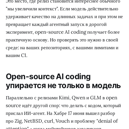
Это место, где релиз становится интереснее обычного
"мы увеличили контекст". Если модель действительно
удерживает качество на длинных задачах и при этом не
превращает каждый агентный запуск в дорогой
эксперимент, open-source AI coding получает более
практичную основу. Но проверять это нужно в своей
среде: на ваших репозиториях, с вашими лимитами и
вашим CI.
Open-source AI coding
упирается не только в модель
Параллельно с релизами Kimi, Qwen и GLM в open
source идёт другой спор: что делать с кодом, который
прислал ИИ-агент. На Хабре 17 июня вышел разбор
про Zig, NetBSD, curl, Vouch и проблему "denial of
attention" - когда мейнтейнеров заваливают