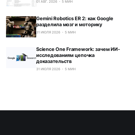
01 АВГ. 2026
5 МИН
Gemini Robotics ER 2: как Google
разделила мозг и моторику
31 ИЮЛЯ 2026
5 МИН
Science One Framework: зачем ИИ-
исследованиям цепочка
доказательств
31 ИЮЛЯ 2026
5 МИН