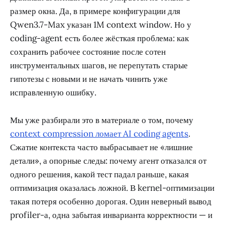
размер окна. Да, в примере конфигурации для
Qwen3.7-Max указан 1M context window. Но у
coding-agent есть более жёсткая проблема: как
сохранить рабочее состояние после сотен
инструментальных шагов, не перепутать старые
гипотезы с новыми и не начать чинить уже
исправленную ошибку.
Мы уже разбирали это в материале о том, почему
context compression ломает AI coding agents
.
Сжатие контекста часто выбрасывает не «лишние
детали», а опорные следы: почему агент отказался от
одного решения, какой тест падал раньше, какая
оптимизация оказалась ложной. В kernel-оптимизации
такая потеря особенно дорогая. Один неверный вывод
profiler-а, одна забытая инварианта корректности — и