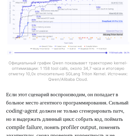
Официальный график Qwen показывает траекторию kernel-
оптимизации: 1 158 tool calls, около 34,7 часа и итоговую
отметку 10,0x относительно SGLang Triton Kernel. Источник:
Qwen/Alibaba Cloud.
Если этот сценарий воспроизводим, он попадает в
больное место агентного программирования. Сильный
coding-agent должен не только сгенерировать патч,
но и выдержать длинный цикл: собрать код, поймать
compile failure, понять profiler output, поменять
архитектуру, снова проверить корректность и не