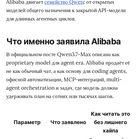
Alibaba двигает
семейство Qwen
: от открытых
моделей общего назначения к закрытой API-модели
для длинных агентных циклов.
Что именно заявила Alibaba
В официальном посте Qwen3.7-Max описана как
proprietary model для agent era. Alibaba продаёт её
не как обычный чат, а как основу для coding agents,
офисной автоматизации, MCP-интеграций, multi-
agent orchestration и задач, где модель должна
удерживать план на сотнях или тысячах шагов.
Как читать это
Параметр
Что заявлено
без лишнего
хайпа