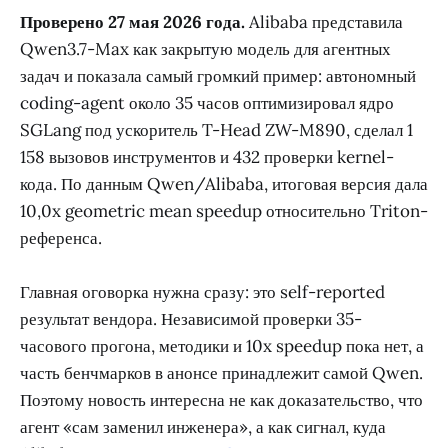
Проверено 27 мая 2026 года.
Alibaba представила
Qwen3.7-Max как закрытую модель для агентных
задач и показала самый громкий пример: автономный
coding-agent около 35 часов оптимизировал ядро
SGLang под ускоритель T-Head ZW-M890, сделал 1
158 вызовов инструментов и 432 проверки kernel-
кода. По данным Qwen/Alibaba, итоговая версия дала
10,0x geometric mean speedup относительно Triton-
референса.
Главная оговорка нужна сразу: это self-reported
результат вендора. Независимой проверки 35-
часового прогона, методики и 10x speedup пока нет, а
часть бенчмарков в анонсе принадлежит самой Qwen.
Поэтому новость интересна не как доказательство, что
агент «сам заменил инженера», а как сигнал, куда