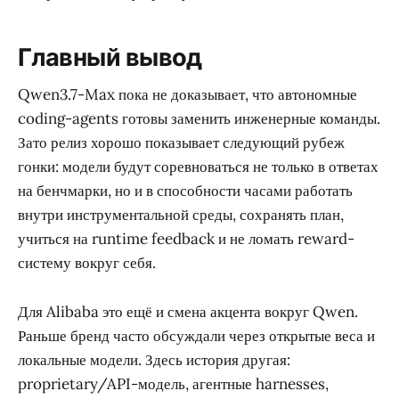
Главный вывод
Qwen3.7-Max пока не доказывает, что автономные
coding-agents готовы заменить инженерные команды.
Зато релиз хорошо показывает следующий рубеж
гонки: модели будут соревноваться не только в ответах
на бенчмарки, но и в способности часами работать
внутри инструментальной среды, сохранять план,
учиться на runtime feedback и не ломать reward-
систему вокруг себя.
Для Alibaba это ещё и смена акцента вокруг Qwen.
Раньше бренд часто обсуждали через открытые веса и
локальные модели. Здесь история другая:
proprietary/API-модель, агентные harnesses,