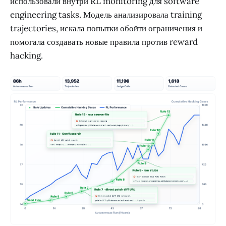
использовали внутри RL monitoring для software
engineering tasks. Модель анализировала training
trajectories, искала попытки обойти ограничения и
помогала создавать новые правила против reward
hacking.