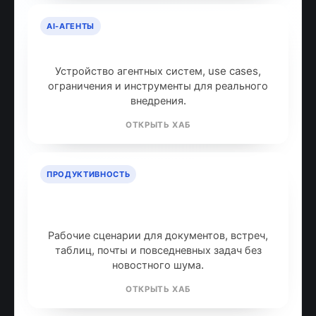
AI-АГЕНТЫ
AI-агенты: что это и как работают
Устройство агентных систем, use cases,
ограничения и инструменты для реального
внедрения.
ОТКРЫТЬ ХАБ
ПРОДУКТИВНОСТЬ
ИИ для продуктивности: топ
инструментов
Рабочие сценарии для документов, встреч,
таблиц, почты и повседневных задач без
новостного шума.
ОТКРЫТЬ ХАБ