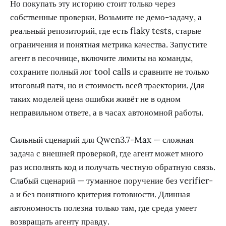
Но покупать эту историю стоит только через
собственные проверки. Возьмите не демо-задачу, а
реальный репозиторий, где есть flaky tests, старые
ограничения и понятная метрика качества. Запустите
агент в песочнице, включите лимиты на команды,
сохраните полный лог tool calls и сравните не только
итоговый патч, но и стоимость всей траектории. Для
таких моделей цена ошибки живёт не в одном
неправильном ответе, а в часах автономной работы.
Сильный сценарий для Qwen3.7-Max — сложная
задача с внешней проверкой, где агент может много
раз исполнять код и получать честную обратную связь.
Слабый сценарий — туманное поручение без verifier-
а и без понятного критерия готовности. Длинная
автономность полезна только там, где среда умеет
возвращать агенту правду.