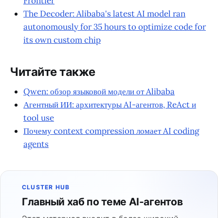
Frontier
The Decoder: Alibaba's latest AI model ran
autonomously for 35 hours to optimize code for
its own custom chip
Читайте также
Qwen: обзор языковой модели от Alibaba
Агентный ИИ: архитектуры AI-агентов, ReAct и
tool use
Почему context compression ломает AI coding
agents
CLUSTER HUB
Главный хаб по теме AI-агентов