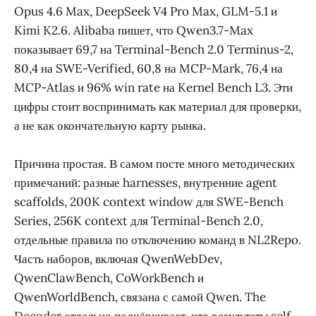
Opus 4.6 Max, DeepSeek V4 Pro Max, GLM-5.1 и
Kimi K2.6. Alibaba пишет, что Qwen3.7-Max
показывает 69,7 на Terminal-Bench 2.0 Terminus-2,
80,4 на SWE-Verified, 60,8 на MCP-Mark, 76,4 на
MCP-Atlas и 96% win rate на Kernel Bench L3. Эти
цифры стоит воспринимать как материал для проверки,
а не как окончательную карту рынка.
Причина простая. В самом посте много методических
примечаний: разные harnesses, внутренние agent
scaffolds, 200K context window для SWE-Bench
Series, 256K context для Terminal-Bench 2.0,
отдельные правила по отключению команд в NL2Repo.
Часть наборов, включая QwenWebDev,
QwenClawBench, CoWorkBench и
QwenWorldBench, связана с самой Qwen. The