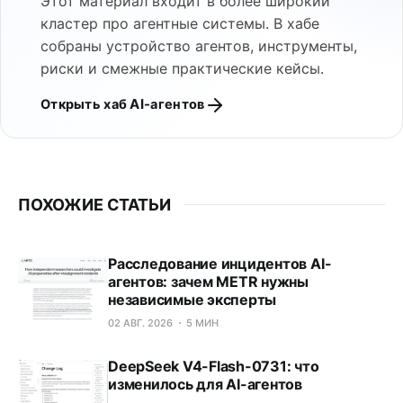
Этот материал входит в более широкий
кластер про агентные системы. В хабе
собраны устройство агентов, инструменты,
риски и смежные практические кейсы.
Открыть хаб AI-агентов
ПОХОЖИЕ СТАТЬИ
Расследование инцидентов AI-
агентов: зачем METR нужны
независимые эксперты
02 АВГ. 2026
5 МИН
DeepSeek V4-Flash-0731: что
изменилось для AI-агентов