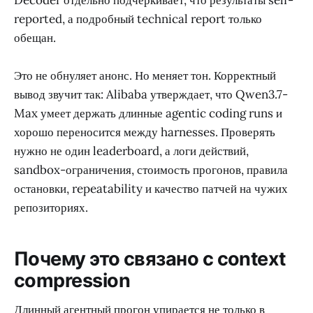
Decoder отдельно подчёркивает, что результаты self-
reported, а подробный technical report только
обещан.
Это не обнуляет анонс. Но меняет тон. Корректный
вывод звучит так: Alibaba утверждает, что Qwen3.7-
Max умеет держать длинные agentic coding runs и
хорошо переносится между harnesses. Проверять
нужно не один leaderboard, а логи действий,
sandbox-ограничения, стоимость прогонов, правила
остановки, repeatability и качество патчей на чужих
репозиториях.
Почему это связано с context
compression
Длинный агентный прогон упирается не только в