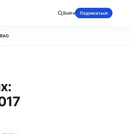
Войти
Подписаться
RAG
x:
2017