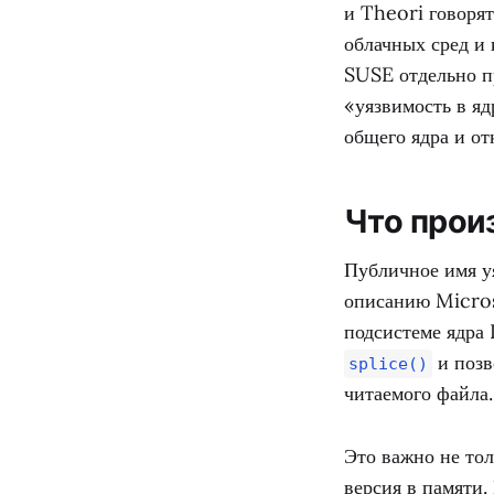
и Theori говоря
облачных сред и
SUSE отдельно п
«уязвимость в яд
общего ядра и о
Что прои
Публичное имя 
описанию Micros
подсистеме ядра 
и позв
splice()
читаемого файла.
Это важно не тол
версия в памяти