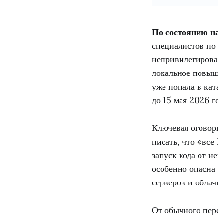
По состоянию на
специалистов по 
непривилегирова
локальное повыш
уже попала в кат
до 15 мая 2026 го
Ключевая оговорк
писать, что «вс
запуск кода от н
особенно опасна
серверов и облач
От обычного пере