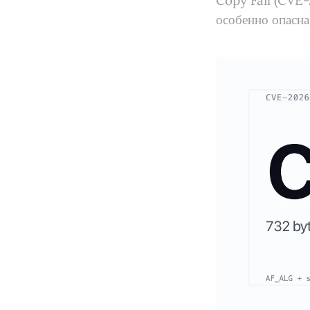
Copy Fail (CVE-
особенно опасн