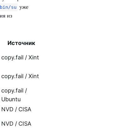
уже
bin/su
ия из
Источник
copy.fail / Xint
copy.fail / Xint
copy.fail /
Ubuntu
NVD / CISA
NVD / CISA