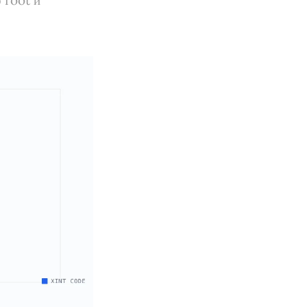
 root и