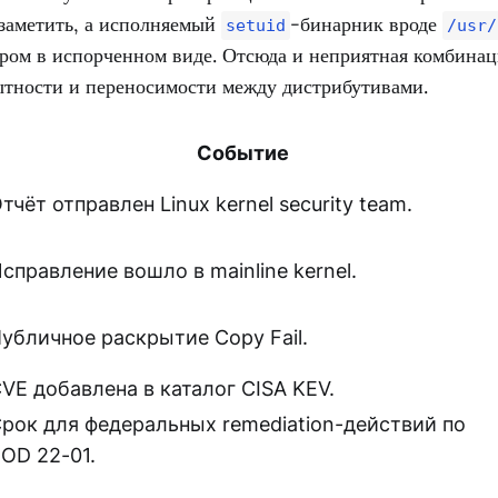
 заметить, а исполняемый
-бинарник вроде
setuid
/usr/
дром в испорченном виде. Отсюда и неприятная комбинац
ытности и переносимости между дистрибутивами.
Событие
тчёт отправлен Linux kernel security team.
справление вошло в mainline kernel.
убличное раскрытие Copy Fail.
VE добавлена в каталог CISA KEV.
рок для федеральных remediation-действий по
OD 22-01.