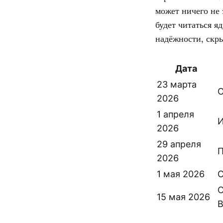
может ничего не
будет читаться я
надёжности, скр
Дата
23 марта
О
2026
1 апреля
И
2026
29 апреля
П
2026
1 мая 2026
C
С
15 мая 2026
B