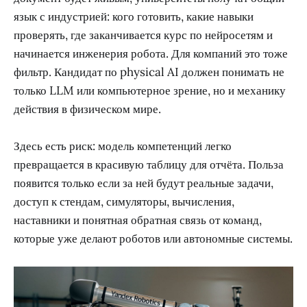
язык с индустрией: кого готовить, какие навыки
проверять, где заканчивается курс по нейросетям и
начинается инженерия робота. Для компаний это тоже
фильтр. Кандидат по physical AI должен понимать не
только LLM или компьютерное зрение, но и механику
действия в физическом мире.
Здесь есть риск: модель компетенций легко
превращается в красивую таблицу для отчёта. Польза
появится только если за ней будут реальные задачи,
доступ к стендам, симуляторы, вычисления,
наставники и понятная обратная связь от команд,
которые уже делают роботов или автономные системы.