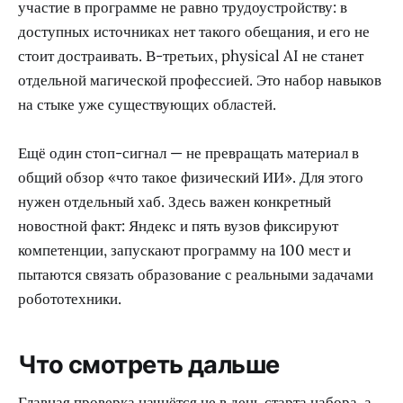
участие в программе не равно трудоустройству: в
доступных источниках нет такого обещания, и его не
стоит достраивать. В-третьих, physical AI не станет
отдельной магической профессией. Это набор навыков
на стыке уже существующих областей.
Ещё один стоп-сигнал — не превращать материал в
общий обзор «что такое физический ИИ». Для этого
нужен отдельный хаб. Здесь важен конкретный
новостной факт: Яндекс и пять вузов фиксируют
компетенции, запускают программу на 100 мест и
пытаются связать образование с реальными задачами
робототехники.
Что смотреть дальше
Главная проверка начнётся не в день старта набора, а