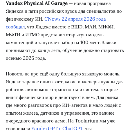
Yandex Physical AI Garage
— новая программа
Яндекса и пяти российских вузов для специалистов по
физическому ИИ.
CNews 22 апреля 2026 года
сообщил
, что Яндекс вместе с ВШЭ, МАИ, МИФИ,
МФТИ и ИТМО представил открытую модель
компетенций и запускает набор на 100 мест. Заявки
принимают до конца лета, обучение должно стартовать
осенью 2026 года.
Новость не про ещё одну большую языковую модель.
Яндекс заранее описывает, какие инженеры нужны для
роботов, автономного транспорта и систем, которые
видят физический мир и действуют в нём. Для рынка,
где много разговоров про ИИ-агентов и мало людей с
опытом железа, датчиков и управления, это важнее
очередного красивого демо. На Toolarium мы уже
сравнивали
YandexGPT с ChatGPT
для