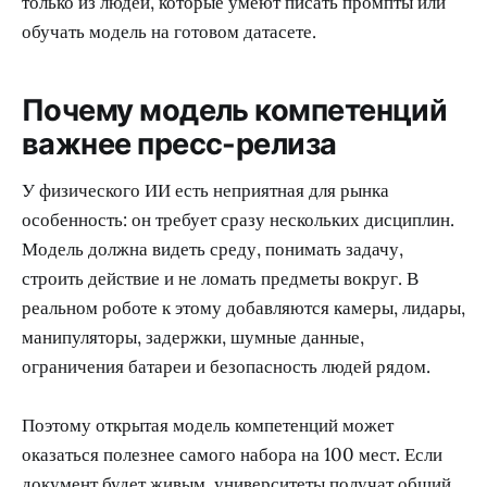
только из людей, которые умеют писать промпты или
обучать модель на готовом датасете.
Почему модель компетенций
важнее пресс-релиза
У физического ИИ есть неприятная для рынка
особенность: он требует сразу нескольких дисциплин.
Модель должна видеть среду, понимать задачу,
строить действие и не ломать предметы вокруг. В
реальном роботе к этому добавляются камеры, лидары,
манипуляторы, задержки, шумные данные,
ограничения батареи и безопасность людей рядом.
Поэтому открытая модель компетенций может
оказаться полезнее самого набора на 100 мест. Если
документ будет живым, университеты получат общий