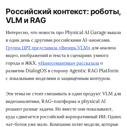
Российский контекст: роботы,
VLM и RAG
Интересно, что новость про Physical AI Garage вышла
в один день с другими российскими AI-анонсами.
Группа ЦРТ представила «Визирь.VLM»
для анализа
видео, изображений и текста в сценариях умного
города и ЖКХ.
«Наносемантика» рассказала
о
развитии DialogOS в сторону Agentic RAG Platform
с локальными моделями и защищённым контуром.
Эти темы не стоит смешивать в один продукт: VLM для
видеоаналитики, RAG-платформа и physical AI
решают разные задачи. Но вместе они показывают,
куда сдвигается российский корпоративный ИИ. Одних
чат-ботов уже мало. Компании хотят модели, которые