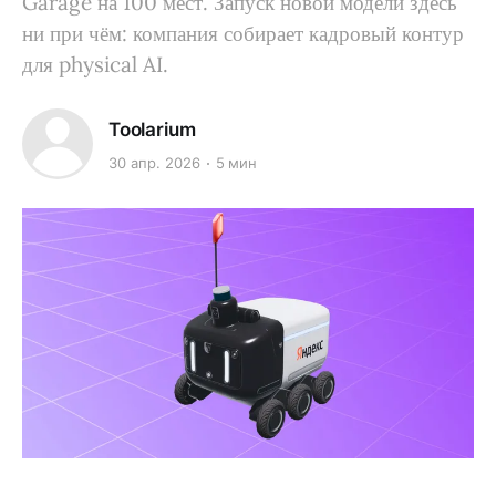
Garage на 100 мест. Запуск новой модели здесь
ни при чём: компания собирает кадровый контур
для physical AI.
Toolarium
30 апр. 2026
5 мин