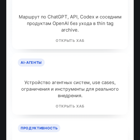
OpenAI: продукты, модели и куда
идти дальше
Маршрут по ChatGPT, API, Codex и соседним
продуктам OpenAI без ухода в thin tag
archive.
ОТКРЫТЬ ХАБ
AI-АГЕНТЫ
AI-агенты: что это и как работают
Устройство агентных систем, use cases,
ограничения и инструменты для реального
внедрения.
ОТКРЫТЬ ХАБ
ПРОДУКТИВНОСТЬ
ИИ для продуктивности: топ