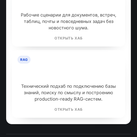
инструментов
Рабочие сценарии для документов, встреч,
таблиц, почты и повседневных задач без
новостного шума.
ОТКРЫТЬ ХАБ
RAG
RAG: retrieval-augmented
generation
Технический подхаб по подключению базы
знаний, поиску по смыслу и построению
production-ready RAG-систем.
ОТКРЫТЬ ХАБ