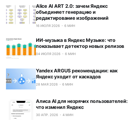
Alice AI ART 2.0: зачем Яндекс
объединяет генерацию и
редактирование изображений
16 ИЮЛЯ 2026
6 МИН
ИИ-музыка в Яндекс Музыке: что
показывает детектор новых релизов
04 ИЮЛЯ 2026
6 МИН
Yandex ARGUS рекомендации: как
Яндекс уходит от каскадов
28 МАЯ 2026
6 МИН
Алиса AI для незрячих пользователей:
что изменил Яндекс
30 АПР. 2026
4 МИН