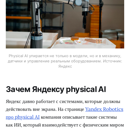
Physical AI упирается не только в модели, но и в механику,
датчики и управление реальным оборудованием. Источник:
Яндекс
Зачем Яндексу physical AI
Яндекс давно работает с системами, которые должны
действовать вне экрана. На странице
Yandex Robotics
про physical AI
компания описывает такие системы
как ИИ, который взаимодействует с физическим миром