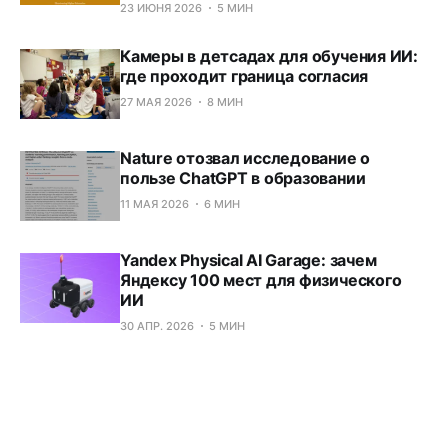
23 ИЮНЯ 2026
5 МИН
Камеры в детсадах для обучения ИИ:
где проходит граница согласия
27 МАЯ 2026
8 МИН
Nature отозвал исследование о
пользе ChatGPT в образовании
11 МАЯ 2026
6 МИН
Yandex Physical AI Garage: зачем
Яндексу 100 мест для физического
ИИ
30 АПР. 2026
5 МИН