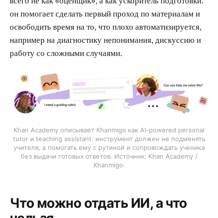
всего не как «оценщик», а как ускоритель подготовки:
он помогает сделать первый проход по материалам и
освободить время на то, что плохо автоматизируется,
например на диагностику непонимания, дискуссию и
работу со сложными случаями.
Khan Academy описывает Khanmigo как AI-powered personal
tutor и teaching assistant: инструмент должен не подменять
учителя, а помогать ему с рутиной и сопровождать ученика
без выдачи готовых ответов. Источник: Khan Academy /
Khanmigo.
Что можно отдать ИИ, а что