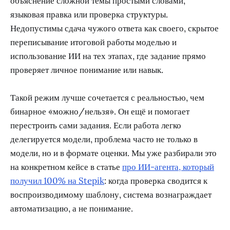
объяснение сложной темы простыми словами,
языковая правка или проверка структуры.
Недопустимы сдача чужого ответа как своего, скрытое
переписывание итоговой работы моделью и
использование ИИ на тех этапах, где задание прямо
проверяет личное понимание или навык.
Такой режим лучше сочетается с реальностью, чем
бинарное «можно/нельзя». Он ещё и помогает
перестроить сами задания. Если работа легко
делегируется модели, проблема часто не только в
модели, но и в формате оценки. Мы уже разбирали это
на конкретном кейсе в статье
про ИИ-агента, который
получил 100% на Stepik
: когда проверка сводится к
воспроизводимому шаблону, система вознаграждает
автоматизацию, а не понимание.