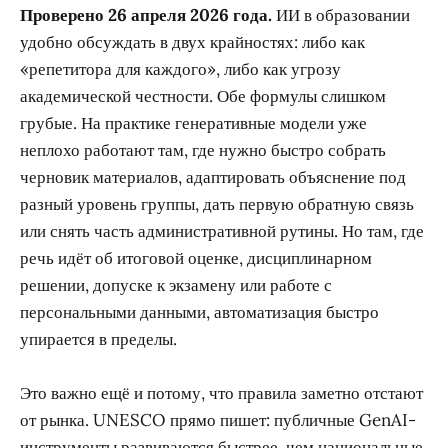
Проверено 26 апреля 2026 года.
ИИ в образовании
удобно обсуждать в двух крайностях: либо как
«репетитора для каждого», либо как угрозу
академической честности. Обе формулы слишком
грубые. На практике генеративные модели уже
неплохо работают там, где нужно быстро собрать
черновик материалов, адаптировать объяснение под
разный уровень группы, дать первую обратную связь
или снять часть административной рутины. Но там, где
речь идёт об итоговой оценке, дисциплинарном
решении, допуске к экзамену или работе с
персональными данными, автоматизация быстро
упирается в пределы.
Это важно ещё и потому, что правила заметно отстают
от рынка. UNESCO прямо пишет: публичные GenAI-
инструменты развиваются быстрее, чем национальные