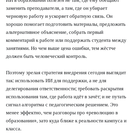
ИИ в образовании полезен не там, где ему обещают
заменить преподавателя, а там, где он убирает
черновую работу и ускоряет обратную связь. Он
хорошо помогает подготовить материалы, предложить
альтернативное объяснение, собрать первый
комментарий к работе или поддержать студента между
занятиями. Но чем выше цена ошибки, тем жёстче
должен быть человеческий контроль.
Поэтому зрелая стратегия внедрения сегодня выглядит
так: использовать ИИ для поддержки, а не для
делегирования ответственности; требовать раскрытия
использования там, где работа идёт в зачёт; и не путать
сигнал алгоритма с педагогическим решением. Это
менее эффектно, чем разговоры про «революцию в
образовании», зато куда ближе к реальности кампуса и
класса.