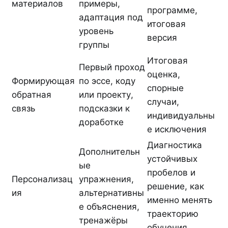
материалов
примеры,
программе,
адаптация под
итоговая
уровень
версия
группы
Итоговая
Первый проход
оценка,
Формирующая
по эссе, коду
спорные
обратная
или проекту,
случаи,
связь
подсказки к
индивидуальны
доработке
е исключения
Диагностика
Дополнительн
устойчивых
ые
пробелов и
Персонализац
упражнения,
решение, как
ия
альтернативны
именно менять
е объяснения,
траекторию
тренажёры
обучения