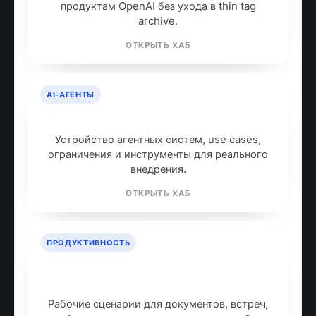
продуктам OpenAI без ухода в thin tag
archive.
ОТКРЫТЬ ХАБ
AI-АГЕНТЫ
AI-агенты: что это и как работают
Устройство агентных систем, use cases,
ограничения и инструменты для реального
внедрения.
ОТКРЫТЬ ХАБ
ПРОДУКТИВНОСТЬ
ИИ для продуктивности: топ
инструментов
Рабочие сценарии для документов, встреч,