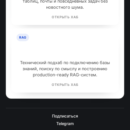
таблиц, почты и повседневных задач без
новостного шума.
ОТКРЫТЬ ХАБ
RAG
RAG: retrieval-augmented
generation
Технический подхаб по подключению базы
знаний, поиску по смыслу и построению
production-ready RAG-систем.
ОТКРЫТЬ ХАБ
Подписаться
Telegram