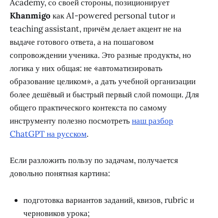
Academy, со своей стороны, позиционирует
Khanmigo
как AI-powered personal tutor и
teaching assistant, причём делает акцент не на
выдаче готового ответа, а на пошаговом
сопровождении ученика. Это разные продукты, но
логика у них общая: не «автоматизировать
образование целиком», а дать учебной организации
более дешёвый и быстрый первый слой помощи. Для
общего практического контекста по самому
инструменту полезно посмотреть
наш разбор
ChatGPT на русском
.
Если разложить пользу по задачам, получается
довольно понятная картина:
подготовка вариантов заданий, квизов, rubric и
черновиков урока;