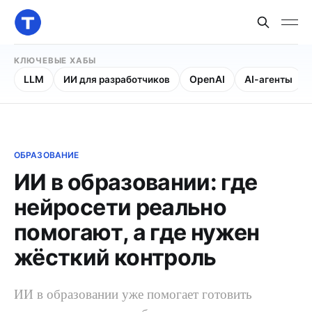
КЛЮЧЕВЫЕ ХАБЫ
LLM
ИИ для разработчиков
OpenAI
AI-агенты
ОБРАЗОВАНИЕ
ИИ в образовании: где
нейросети реально
помогают, а где нужен
жёсткий контроль
ИИ в образовании уже помогает готовить