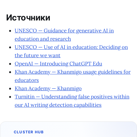
Источники
UNESCO — Guidance for generative AI in
education and research
UNESCO — Use of AI in education: Deciding on
the future we want
OpenAI — Introducing ChatGPT Edu
Khan Academy — Khanmigo usage guidelines for
educators
Khan Academy — Khanmigo
Turnitin — Understanding false positives within
our AI writing detection capabilities
CLUSTER HUB