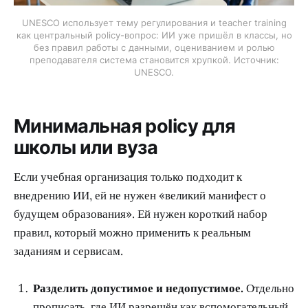
UNESCO использует тему регулирования и teacher training
как центральный policy-вопрос: ИИ уже пришёл в классы, но
без правил работы с данными, оцениванием и ролью
преподавателя система становится хрупкой. Источник:
UNESCO.
Минимальная policy для
школы или вуза
Если учебная организация только подходит к
внедрению ИИ, ей не нужен «великий манифест о
будущем образования». Ей нужен короткий набор
правил, который можно применить к реальным
заданиям и сервисам.
Разделить допустимое и недопустимое.
Отдельно
прописать, где ИИ разрешён как вспомогательный