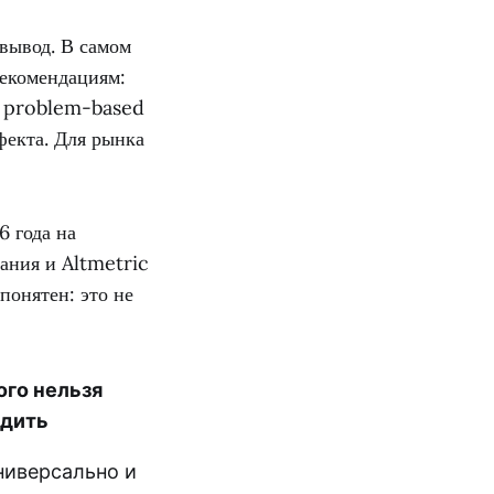
 вывод. В самом
рекомендациям:
 в problem-based
фекта. Для рынка
6 года на
ания и Altmetric
понятен: это не
ого нельзя
дить
ниверсально и