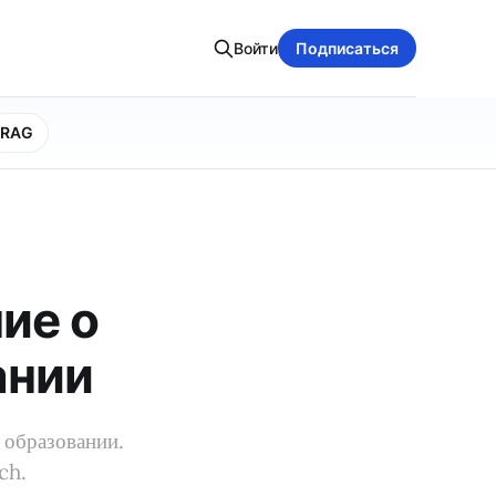
Войти
Подписаться
RAG
ие о
ании
 образовании.
ch.