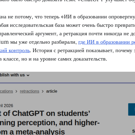
на не потому, что теперь «ИИ в образовании опровергну
абая исследовательская база может очень быстро преврат
равленческий аргумент, а ретракция почти никогда не д
rium мы уже отдельно разбирали,
где ИИ в образовании р
кий контроль
. История с ретракцией показывает, почему 
в классе, но и на уровне самих доказательств.