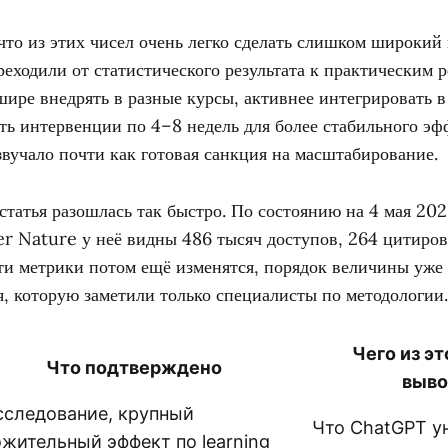
что из этих чисел очень легко сделать слишком широкий
реходили от статистического результата к практическим 
ире внедрять в разные курсы, активнее интегрировать
ть интервенции по 4–8 недель для более стабильного эф
звучало почти как готовая санкция на масштабирование.
татья разошлась так быстро. По состоянию на 4 мая 202
er Nature у неё видны 486 тысяч доступов, 264 цитиров
ти метрики потом ещё изменятся, порядок величины уже 
, которую заметили только специалисты по методологии.
Чего из эт
Что подтверждено
выво
сследование, крупный
Что ChatGPT у
жительный эффект по learning