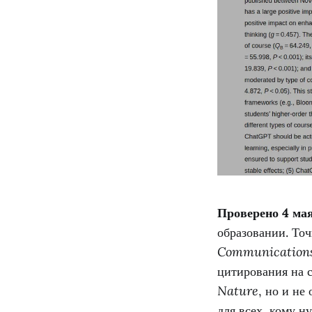
Проверено 4 мая
образовании. Точ
Communication
цитирования на с
Nature
, но и не
для всех, кому 