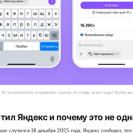
AI: пользователь отправляет ссылку на товар, агент ищет более в
тил Яндекс и почему это не од
г случился 18 декабря 2025 года. Яндекс сообщил, что