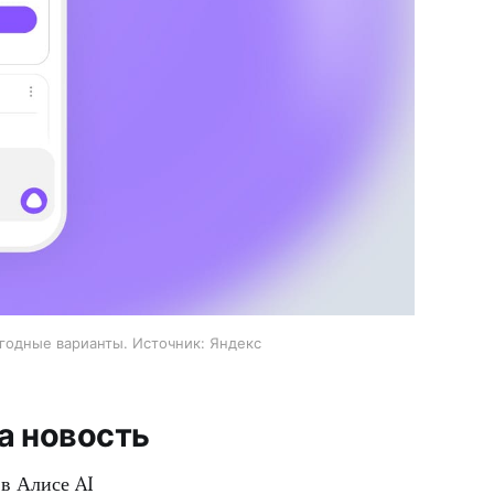
ыгодные варианты. Источник: Яндекс
на новость
 в Алисе AI