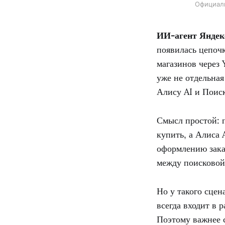
Официаль
ИИ-агент Яндек
появилась цепочк
магазинов через
уже не отдельна
Алису AI и Поиск
Смысл простой: п
купить, а Алиса 
оформлению зака
между поисковой 
Но у такого сцен
всегда входит в 
Поэтому важнее с