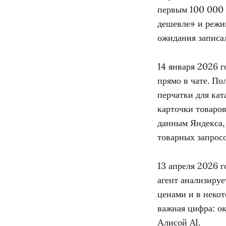
первым 100 000 
дешевле» и режим
ожидания записал
14 января 2026 г
прямо в чате. По
перчатки для кат
карточки товаров
данным Яндекса, 
товарных запросо
13 апреля 2026 
агент анализируе
ценами и в некот
важная цифра: ок
Алисой AI.