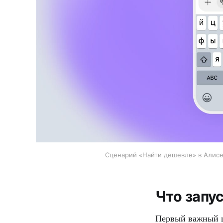
Сценарий «Найти дешевле» в Алисе 
Что запус
Первый важный ша