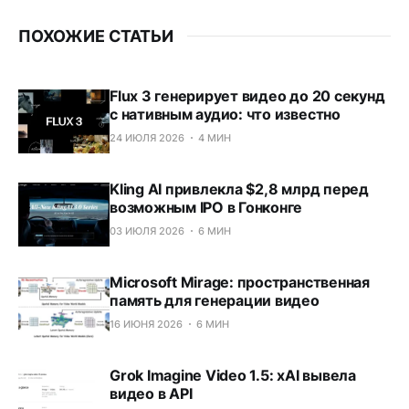
ПОХОЖИЕ СТАТЬИ
Flux 3 генерирует видео до 20 секунд
с нативным аудио: что известно
24 ИЮЛЯ 2026
4 МИН
Kling AI привлекла $2,8 млрд перед
возможным IPO в Гонконге
03 ИЮЛЯ 2026
6 МИН
Microsoft Mirage: пространственная
память для генерации видео
16 ИЮНЯ 2026
6 МИН
Grok Imagine Video 1.5: xAI вывела
видео в API