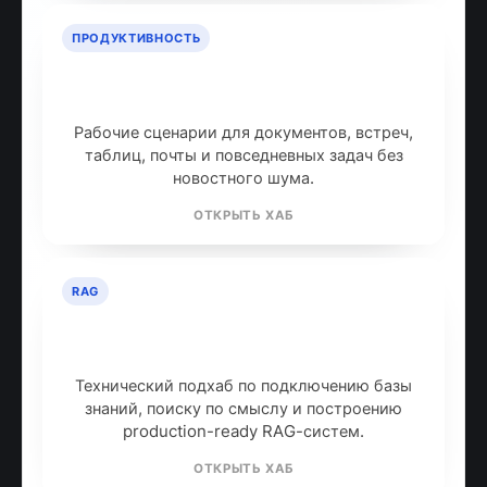
ПРОДУКТИВНОСТЬ
ИИ для продуктивности: топ
инструментов
Рабочие сценарии для документов, встреч,
таблиц, почты и повседневных задач без
новостного шума.
ОТКРЫТЬ ХАБ
RAG
RAG: retrieval-augmented
generation
Технический подхаб по подключению базы
знаний, поиску по смыслу и построению
production-ready RAG-систем.
ОТКРЫТЬ ХАБ