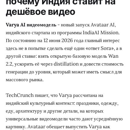
почему Индия ставит на
дешёвое видео
Varya AI видеомодель
- новый запуск Avataar AI,
индийского стартапа из программы IndiaAI Mission.
По состоянию на 12 июня 2026 года главный интерес
здесь не в попытке сделать ещё один «ответ Sora», а в
другой ставке: взять открытую базовую модель Wan
2.2, ускорить её через distillation и довести стоимость
генерации до уровня, который может иметь смысл для
массового рынка.
TechCrunch пишет, что Varya рассчитана на
индийский культурный контекст: праздники, одежду,
еду, архитектуру и другие детали, на которых
универсальные видеомодели часто дают усреднённую
картинку. Avataar обещает выпустить Varya как