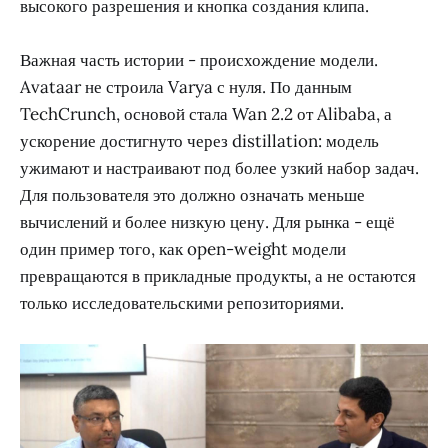
высокого разрешения и кнопка создания клипа.
Важная часть истории - происхождение модели.
Avataar не строила Varya с нуля. По данным
TechCrunch, основой стала Wan 2.2 от Alibaba, а
ускорение достигнуто через distillation: модель
ужимают и настраивают под более узкий набор задач.
Для пользователя это должно означать меньше
вычислений и более низкую цену. Для рынка - ещё
один пример того, как open-weight модели
превращаются в прикладные продукты, а не остаются
только исследовательскими репозиториями.