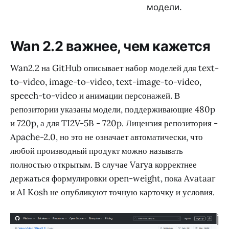
модели.
Wan 2.2 важнее, чем кажется
Wan2.2 на GitHub описывает набор моделей для text-
to-video, image-to-video, text-image-to-video,
speech-to-video и анимации персонажей. В
репозитории указаны модели, поддерживающие 480p
и 720p, а для TI2V-5B - 720p. Лицензия репозитория -
Apache-2.0, но это не означает автоматически, что
любой производный продукт можно называть
полностью открытым. В случае Varya корректнее
держаться формулировки open-weight, пока Avataar
и AI Kosh не опубликуют точную карточку и условия.