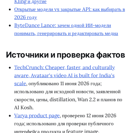
Kling и другие
Открытые модели vs закрытые API: как выбирать в
2026 году
ByteDance Lance: зачем одной ИИ-модели
понимать, генерировать и редактировать медиа
Источники и проверка фактов
TechCrunch: Cheaper, faster, and culturally
aware, Avataar's video AI is built for India's
scale
, опубликовано 11 июня 2026 года;
использовано для исходной новости, заявленной
скорости, цены, distillation, Wan 2.2 и планов по
AI Kosh.
Varya product page
, проверено 12 июня 2026
года; использовано для проверки публичного
интерфейса продукта и feature image.