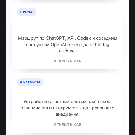
OPENAI
OpenAI: продукты, модели и куда
идти дальше
Маршрут по ChatGPT, API, Codex и соседним
продуктам OpenAI без ухода в thin tag
archive.
ОТКРЫТЬ ХАБ
AI-АГЕНТЫ
AI-агенты: что это и как работают
Устройство агентных систем, use cases,
ограничения и инструменты для реального
внедрения.
ОТКРЫТЬ ХАБ