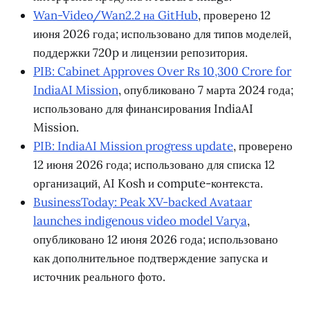
Wan-Video/Wan2.2 на GitHub
, проверено 12
июня 2026 года; использовано для типов моделей,
поддержки 720p и лицензии репозитория.
PIB: Cabinet Approves Over Rs 10,300 Crore for
IndiaAI Mission
, опубликовано 7 марта 2024 года;
использовано для финансирования IndiaAI
Mission.
PIB: IndiaAI Mission progress update
, проверено
12 июня 2026 года; использовано для списка 12
организаций, AI Kosh и compute-контекста.
BusinessToday: Peak XV-backed Avataar
launches indigenous video model Varya
,
опубликовано 12 июня 2026 года; использовано
как дополнительное подтверждение запуска и
источник реального фото.