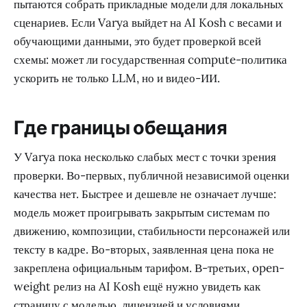
пытаются собрать прикладные модели для локальных
сценариев. Если Varya выйдет на AI Kosh с весами и
обучающими данными, это будет проверкой всей
схемы: может ли государственная compute-политика
ускорить не только LLM, но и видео-ИИ.
Где границы обещания
У Varya пока несколько слабых мест с точки зрения
проверки. Во-первых, публичной независимой оценки
качества нет. Быстрее и дешевле не означает лучше:
модель может проигрывать закрытым системам по
движению, композиции, стабильности персонажей или
тексту в кадре. Во-вторых, заявленная цена пока не
закреплена официальным тарифом. В-третьих, open-
weight релиз на AI Kosh ещё нужно увидеть как
страницу с моделью, лицензией и условиями