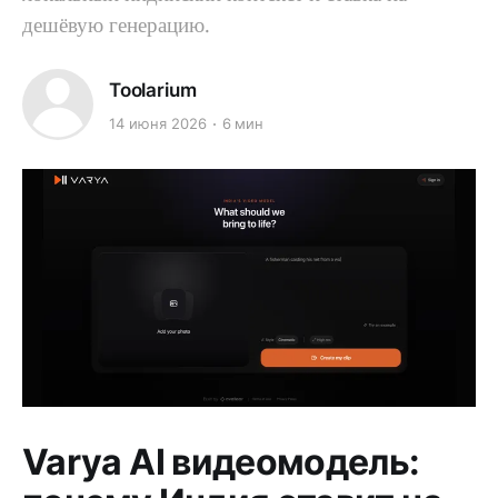
дешёвую генерацию.
Toolarium
14 июня 2026
6 мин
Varya AI видеомодель: