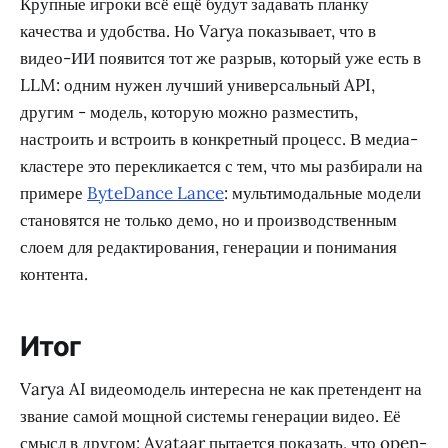
Крупные игроки всё ещё будут задавать планку
качества и удобства. Но Varya показывает, что в
видео-ИИ появится тот же разрыв, который уже есть в
LLM: одним нужен лучший универсальный API,
другим - модель, которую можно разместить,
настроить и встроить в конкретный процесс. В медиа-
кластере это перекликается с тем, что мы разбирали на
примере
ByteDance Lance
: мультимодальные модели
становятся не только демо, но и производственным
слоем для редактирования, генерации и понимания
контента.
Итог
Varya AI видеомодель интересна не как претендент на
звание самой мощной системы генерации видео. Её
смысл в другом: Avataar пытается показать, что open-