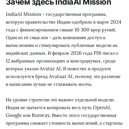
Зачем здесь IndiaAI Mission
IndiaAI Mission - государственная программа,
которую правительство Индии одобрило в марте 2024
года с финансированием свыше 10 300 крор рупий.
Один из её смыслов - дать компаниям доступ к
вычислениям и стимулировать публичные модели на
индийских данных. В феврале 2026 года PIB писал о
12 выбранных организациях и консорциумах, среди
которых указан Avatar AI. В новостях и продукте
используется бренд Avataar AI, поэтому это различие
в написании лучше не сглаживать молча.
На уровне стратегии это важнее отдельной модели.
Индия не пытается копировать весь путь OpenAI,
Google или Runway. Вместо этого государственная
программа снижает стоимость вычислений, а стартапы