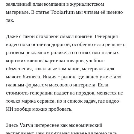
заявленный план компании в журналистском
материале. В статье Toolarium мы читаем её именно
так.
Даже с такой оговоркой смысл понятен. Генерация
видео пока остаётся дорогой, особенно если речь не о
разовом рекламном ролике, а о сотнях или тысячах
коротких клипов: карточки товаров, учебные
объяснения, локальные кампании, материалы для
малого бизнеса. Индия - рынок, где видео уже стало
главным форматом массового интернета. Если
стоимость генерации падает на порядок, меняется не
только маржа сервиса, но и список задач, где видео-
ИИ вообще можно пробовать.
Здесь Varya интереснее как экономический
эксперимент, чем как «самая умная» видеомодель.