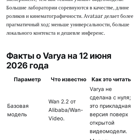
Большие лаборатории соревнуются в качестве, длине
роликов и кинематографичности. Avataar делает более
прагматичный ход: меньше универсальности, больше
локального контекста и дешевле инференс.
Факты о Varya на 12 июня
2026 года
Параметр
Что известно
Как это читать
Varya не
сделана с нуля;
Wan 2.2 от
Базовая
это прикладная
Alibaba/Wan-
модель
версия поверх
Video.
открытой
видеомодели.