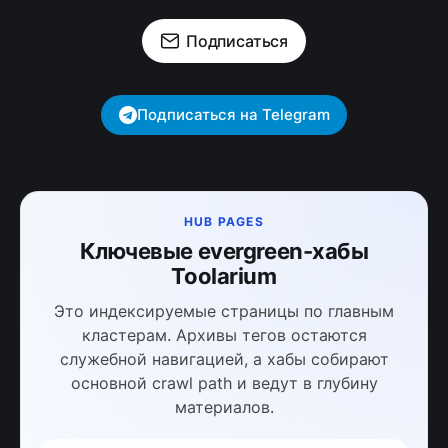
Подписаться
Подписаться на Telegram
HUB PAGES
Ключевые evergreen-хабы
Toolarium
Это индексируемые страницы по главным
кластерам. Архивы тегов остаются
служебной навигацией, а хабы собирают
основной crawl path и ведут в глубину
материалов.