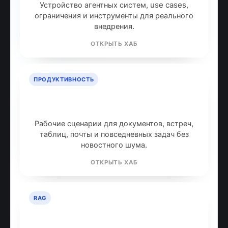
Устройство агентных систем, use cases,
ограничения и инструменты для реального
внедрения.
ОТКРЫТЬ ХАБ
ПРОДУКТИВНОСТЬ
ИИ для продуктивности: топ
инструментов
Рабочие сценарии для документов, встреч,
таблиц, почты и повседневных задач без
новостного шума.
ОТКРЫТЬ ХАБ
RAG
RAG: retrieval-augmented
generation