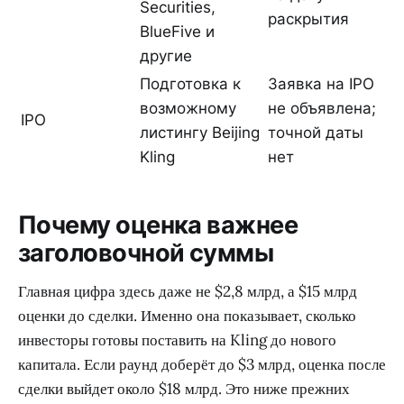
Securities,
раскрытия
BlueFive и
другие
Подготовка к
Заявка на IPO
возможному
не объявлена;
IPO
листингу Beijing
точной даты
Kling
нет
Почему оценка важнее
заголовочной суммы
Главная цифра здесь даже не $2,8 млрд, а $15 млрд
оценки до сделки. Именно она показывает, сколько
инвесторы готовы поставить на Kling до нового
капитала. Если раунд доберёт до $3 млрд, оценка после
сделки выйдет около $18 млрд. Это ниже прежних