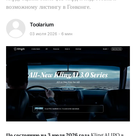
возможному листингу в Гонконге.
Toolarium
03 июля 2026
6 мин
По состоянию на 3 июля 2026 года
Kling AI IPO в