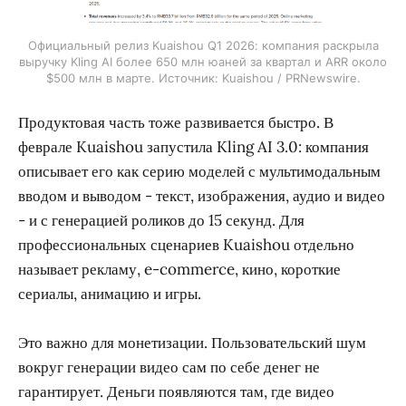
Официальный релиз Kuaishou Q1 2026: компания раскрыла
выручку Kling AI более 650 млн юаней за квартал и ARR около
$500 млн в марте. Источник: Kuaishou / PRNewswire.
Продуктовая часть тоже развивается быстро. В
феврале Kuaishou запустила Kling AI 3.0: компания
описывает его как серию моделей с мультимодальным
вводом и выводом - текст, изображения, аудио и видео
- и с генерацией роликов до 15 секунд. Для
профессиональных сценариев Kuaishou отдельно
называет рекламу, e-commerce, кино, короткие
сериалы, анимацию и игры.
Это важно для монетизации. Пользовательский шум
вокруг генерации видео сам по себе денег не
гарантирует. Деньги появляются там, где видео