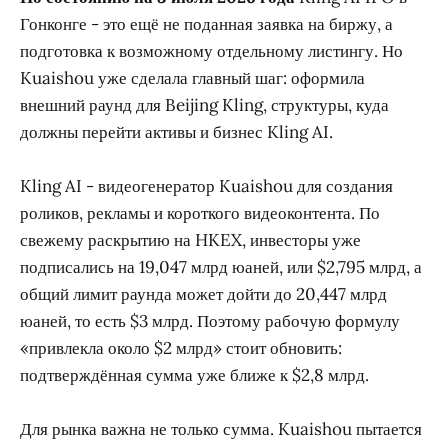
Гонконге - это ещё не поданная заявка на биржу, а
подготовка к возможному отдельному листингу. Но
Kuaishou уже сделала главный шаг: оформила
внешний раунд для Beijing Kling, структуры, куда
должны перейти активы и бизнес Kling AI.
Kling AI - видеогенератор Kuaishou для создания
роликов, рекламы и короткого видеоконтента. По
свежему раскрытию на HKEX, инвесторы уже
подписались на 19,047 млрд юаней, или $2,795 млрд, а
общий лимит раунда может дойти до 20,447 млрд
юаней, то есть $3 млрд. Поэтому рабочую формулу
«привлекла около $2 млрд» стоит обновить:
подтверждённая сумма уже ближе к $2,8 млрд.
Для рынка важна не только сумма. Kuaishou пытается