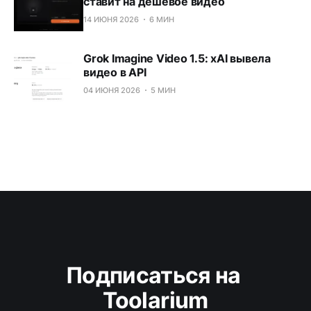
ставит на дешёвое видео
14 ИЮНЯ 2026
6 МИН
Grok Imagine Video 1.5: xAI вывела
видео в API
04 ИЮНЯ 2026
5 МИН
Подписаться на 
Toolarium