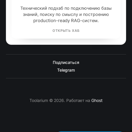
Технический подхаб по подключению базы
знаний, поиску по смыслу и построению
production-ready RAG-систем.
ОТКРЫТЬ ХАБ
Подписаться
Telegram
Toolarium © 2026. Работает на
Ghost