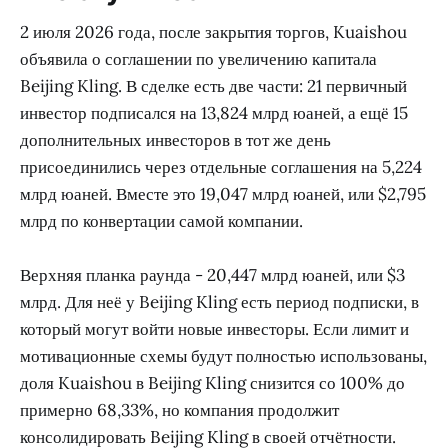
2 июля 2026 года, после закрытия торгов, Kuaishou
объявила о соглашении по увеличению капитала
Beijing Kling. В сделке есть две части: 21 первичный
инвестор подписался на 13,824 млрд юаней, а ещё 15
дополнительных инвесторов в тот же день
присоединились через отдельные соглашения на 5,224
млрд юаней. Вместе это 19,047 млрд юаней, или $2,795
млрд по конвертации самой компании.
Верхняя планка раунда - 20,447 млрд юаней, или $3
млрд. Для неё у Beijing Kling есть период подписки, в
который могут войти новые инвесторы. Если лимит и
мотивационные схемы будут полностью использованы,
доля Kuaishou в Beijing Kling снизится со 100% до
примерно 68,33%, но компания продолжит
консолидировать Beijing Kling в своей отчётности.