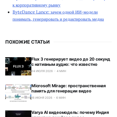
к корпоративному рынку
ByteDance Lance: зачем одной ИИ-модели
понимать, генерировать и редактировать медиа
ПОХОЖИЕ СТАТЬИ
Flux 3 генерирует видео до 20 секунд
с нативным аудио: что известно
24 ИЮЛЯ 2026
4 МИН
Microsoft Mirage: пространственная
память для генерации видео
16 ИЮНЯ 2026
6 МИН
Varya AI видеомодель: почему Индия