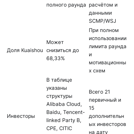
полного раунда
расчётом и
данными
SCMP/WSJ
При полном
использовании
Может
лимита раунда
Доля Kuaishou
снизиться до
и
68,33%
мотивационны
х схем
В таблице
указаны
Всего 21
структуры
первичный и
Alibaba Cloud,
15
Baidu, Tencent-
Инвесторы
дополнительн
linked Party B,
ых инвесторов
CPE, CITIC
на дату