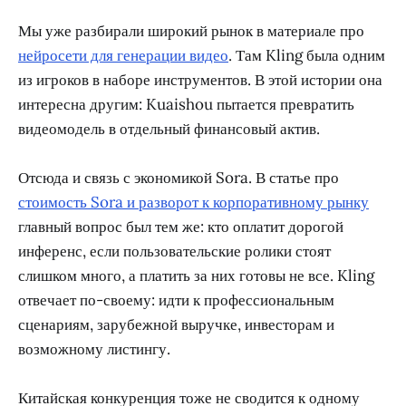
Мы уже разбирали широкий рынок в материале про
нейросети для генерации видео
. Там Kling была одним
из игроков в наборе инструментов. В этой истории она
интересна другим: Kuaishou пытается превратить
видеомодель в отдельный финансовый актив.
Отсюда и связь с экономикой Sora. В статье про
стоимость Sora и разворот к корпоративному рынку
главный вопрос был тем же: кто оплатит дорогой
инференс, если пользовательские ролики стоят
слишком много, а платить за них готовы не все. Kling
отвечает по-своему: идти к профессиональным
сценариям, зарубежной выручке, инвесторам и
возможному листингу.
Китайская конкуренция тоже не сводится к одному