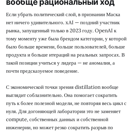
вообще рациональный ход
Если убрать политический слой, в признании Маска
нет ничего удивительного. xAI — поздний участник
рынка, запущенный только в 2023 году. OpenAI к
тому моменту уже была брендом категории, у которой
было больше времени, больше пользователей, больше
продукта и больше итераций на реальных запросах. В
такой позиции учиться у лидера — не аномалия, а
почти предсказуемое поведение.
С экономической точки зрения distillation вообще
выглядит соблазнительно. Она помогает сократить
путь к более полезной модели, не повторяя весь цикл с
нуля. Для догоняющей лаборатории это не заменяет
compute, собственных данных и собственной
инженерии, но может резко сократить разрыв по