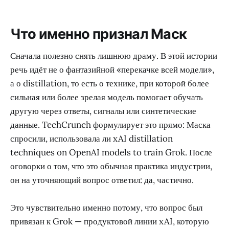
Что именно признал Маск
Сначала полезно снять лишнюю драму. В этой истории
речь идёт не о фантазийной «перекачке всей модели»,
а о distillation, то есть о технике, при которой более
сильная или более зрелая модель помогает обучать
другую через ответы, сигналы или синтетические
данные. TechCrunch формулирует это прямо: Маска
спросили, использовала ли xAI distillation
techniques on OpenAI models to train Grok. После
оговорки о том, что это обычная практика индустрии,
он на уточняющий вопрос ответил: да, частично.
Это чувствительно именно потому, что вопрос был
привязан к Grok — продуктовой линии xAI, которую