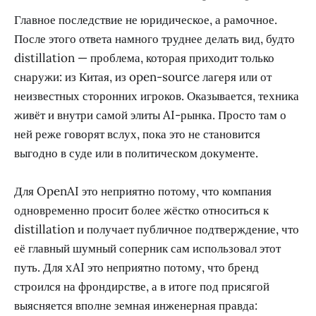
Главное последствие не юридическое, а рамочное.
После этого ответа намного труднее делать вид, будто
distillation — проблема, которая приходит только
снаружи: из Китая, из open-source лагеря или от
неизвестных сторонних игроков. Оказывается, техника
живёт и внутри самой элиты AI-рынка. Просто там о
ней реже говорят вслух, пока это не становится
выгодно в суде или в политическом документе.
Для OpenAI это неприятно потому, что компания
одновременно просит более жёстко относиться к
distillation и получает публичное подтверждение, что
её главный шумный соперник сам использовал этот
путь. Для xAI это неприятно потому, что бренд
строился на фрондирстве, а в итоге под присягой
выясняется вполне земная инженерная правда: