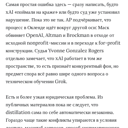
Самая простая ошибка здесь — сразу написать, будто
xAI «поймали на краже» или будто суд уже установил
нарушение. Пока это не так. AP подчёркивает, что
процесс в Окленде идёт вокруг другой оси: Маск
обвиняет OpenAI, Altman и Brockman в отходе от
исходной nonprofit-миссии и в переходе к for-profit
конструкции. Судья Yvonne Gonzalez Rogers
отдельно замечает, что xAI работает в том же
пространстве, то есть признаёт конкурентный фон, но
предмет спора всё равно шире одного вопроса о
техническом обучении Grok.
Есть и более узкая юридическая проблема. Из
публичных материалов пока не следует, что
distillation сама по себе автоматически незаконна.
Гораздо чаще такие конфликты упираются в условия
доступа, масштаб запросов, способ систематического