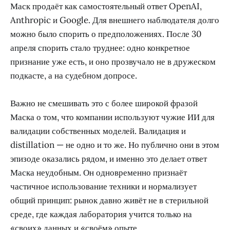
Маск продаёт как самостоятельный ответ OpenAI,
Anthropic и Google. Для внешнего наблюдателя долго
можно было спорить о предположениях. После 30
апреля спорить стало труднее: одно конкретное
признание уже есть, и оно прозвучало не в дружеском
подкасте, а на судебном допросе.
Важно не смешивать это с более широкой фразой
Маска о том, что компании используют чужие ИИ для
валидации собственных моделей. Валидация и
distillation — не одно и то же. Но публично они в этом
эпизоде оказались рядом, и именно это делает ответ
Маска неудобным. Он одновременно признаёт
частичное использование техники и нормализует
общий принцип: рынок давно живёт не в стерильной
среде, где каждая лаборатория учится только на
«своих» данных и «своём» опыте.