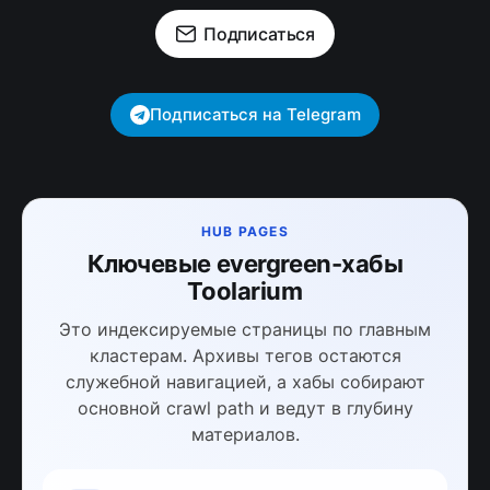
Подписаться
Подписаться на Telegram
HUB PAGES
Ключевые evergreen-хабы
Toolarium
Это индексируемые страницы по главным
кластерам. Архивы тегов остаются
служебной навигацией, а хабы собирают
основной crawl path и ведут в глубину
материалов.