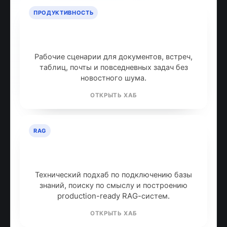
ПРОДУКТИВНОСТЬ
ИИ для продуктивности: топ
инструментов
Рабочие сценарии для документов, встреч,
таблиц, почты и повседневных задач без
новостного шума.
ОТКРЫТЬ ХАБ
RAG
RAG: retrieval-augmented
generation
Технический подхаб по подключению базы
знаний, поиску по смыслу и построению
production-ready RAG-систем.
ОТКРЫТЬ ХАБ