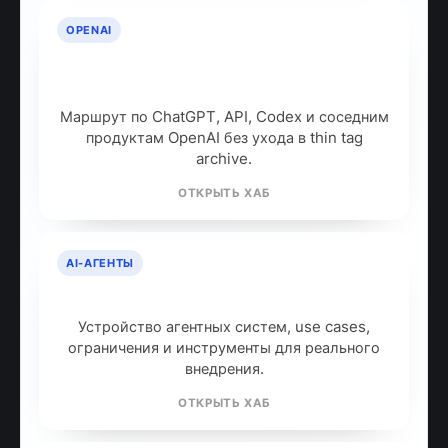
OPENAI
OpenAI: продукты, модели и куда
идти дальше
Маршрут по ChatGPT, API, Codex и соседним
продуктам OpenAI без ухода в thin tag
archive.
ОТКРЫТЬ ХАБ
AI-АГЕНТЫ
AI-агенты: что это и как работают
Устройство агентных систем, use cases,
ограничения и инструменты для реального
внедрения.
ОТКРЫТЬ ХАБ