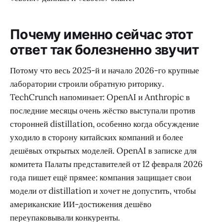
Почему именно сейчас этот
ответ так болезненно звучит
Потому что весь 2025-й и начало 2026-го крупные
лаборатории строили обратную риторику.
TechCrunch напоминает: OpenAI и Anthropic в
последние месяцы очень жёстко выступали против
сторонней distillation, особенно когда обсуждение
уходило в сторону китайских компаний и более
дешёвых открытых моделей. OpenAI в записке для
комитета Палаты представителей от 12 февраля 2026
года пишет ещё прямее: компания защищает свои
модели от distillation и хочет не допустить, чтобы
американские ИИ-достижения дешёво
переупаковывали конкуренты.