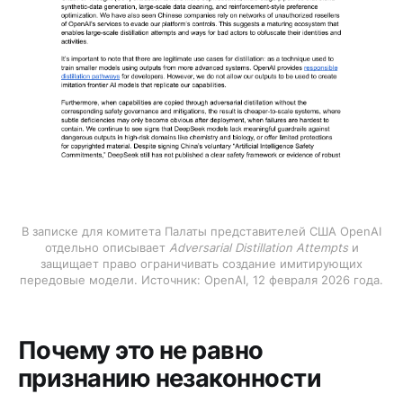
В записке для комитета Палаты представителей США OpenAI
отдельно описывает
Adversarial Distillation Attempts
и
защищает право ограничивать создание имитирующих
передовые модели. Источник: OpenAI, 12 февраля 2026 года.
Почему это не равно
признанию незаконности