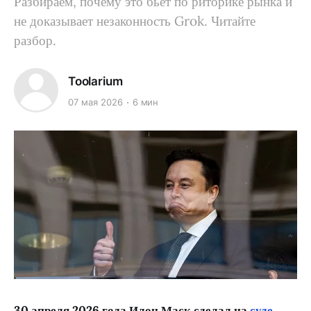
Разбираем, почему это бьёт по риторике рынка и
не доказывает незаконность Grok. Читайте
разбор.
Toolarium
07 мая 2026
6 мин
30 апреля 2026 года Илон Маск сделал на
суде