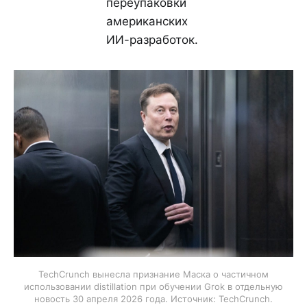
переупаковки
американских
ИИ-разработок.
TechCrunch вынесла признание Маска о частичном
использовании distillation при обучении Grok в отдельную
новость 30 апреля 2026 года. Источник: TechCrunch.