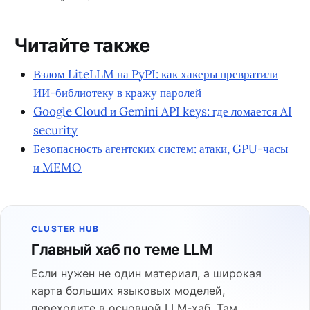
Читайте также
Взлом LiteLLM на PyPI: как хакеры превратили
ИИ-библиотеку в кражу паролей
Google Cloud и Gemini API keys: где ломается AI
security
Безопасность агентских систем: атаки, GPU-часы
и MEMO
CLUSTER HUB
Главный хаб по теме LLM
Если нужен не один материал, а широкая
карта больших языковых моделей,
переходите в основной LLM-хаб. Там