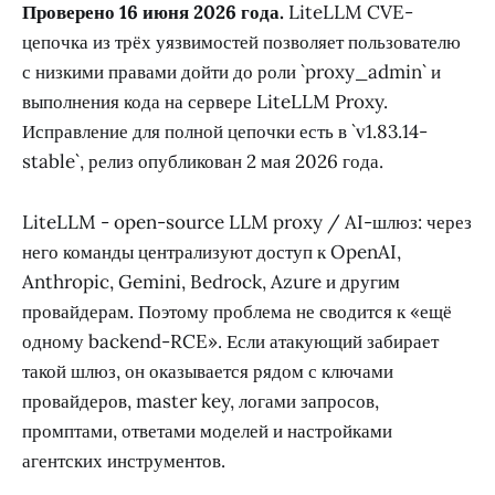
Проверено 16 июня 2026 года.
LiteLLM CVE-
цепочка из трёх уязвимостей позволяет пользователю
с низкими правами дойти до роли `proxy_admin` и
выполнения кода на сервере LiteLLM Proxy.
Исправление для полной цепочки есть в `v1.83.14-
stable`, релиз опубликован 2 мая 2026 года.
LiteLLM - open-source LLM proxy / AI-шлюз: через
него команды централизуют доступ к OpenAI,
Anthropic, Gemini, Bedrock, Azure и другим
провайдерам. Поэтому проблема не сводится к «ещё
одному backend-RCE». Если атакующий забирает
такой шлюз, он оказывается рядом с ключами
провайдеров, master key, логами запросов,
промптами, ответами моделей и настройками
агентских инструментов.