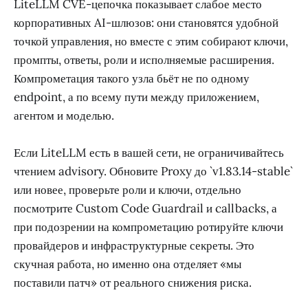
LiteLLM CVE-цепочка показывает слабое место
корпоративных AI-шлюзов: они становятся удобной
точкой управления, но вместе с этим собирают ключи,
промпты, ответы, роли и исполняемые расширения.
Компрометация такого узла бьёт не по одному
endpoint, а по всему пути между приложением,
агентом и моделью.
Если LiteLLM есть в вашей сети, не ограничивайтесь
чтением advisory. Обновите Proxy до `v1.83.14-stable`
или новее, проверьте роли и ключи, отдельно
посмотрите Custom Code Guardrail и callbacks, а
при подозрении на компрометацию ротируйте ключи
провайдеров и инфраструктурные секреты. Это
скучная работа, но именно она отделяет «мы
поставили патч» от реального снижения риска.