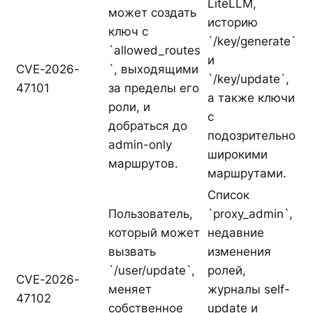
LiteLLM,
может создать
историю
ключ с
`/key/generate`
`allowed_routes
и
CVE-2026-
`, выходящими
`/key/update`,
47101
за пределы его
а также ключи
роли, и
с
добраться до
подозрительно
admin-only
широкими
маршрутов.
маршрутами.
Список
Пользователь,
`proxy_admin`,
который может
недавние
вызвать
изменения
`/user/update`,
ролей,
CVE-2026-
меняет
журналы self-
47102
собственное
update и