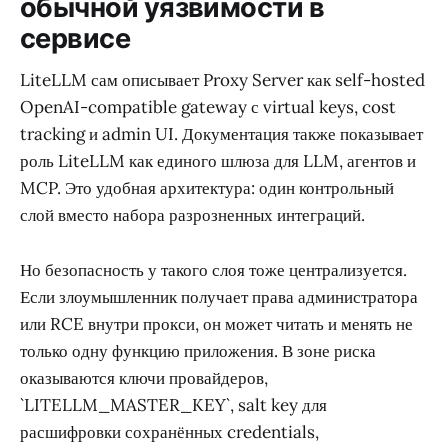
обычной уязвимости в
сервисе
LiteLLM сам описывает Proxy Server как self-hosted
OpenAI-compatible gateway с virtual keys, cost
tracking и admin UI. Документация также показывает
роль LiteLLM как единого шлюза для LLM, агентов и
MCP. Это удобная архитектура: один контрольный
слой вместо набора разрозненных интеграций.
Но безопасность у такого слоя тоже централизуется.
Если злоумышленник получает права администратора
или RCE внутри прокси, он может читать и менять не
только одну функцию приложения. В зоне риска
оказываются ключи провайдеров,
`LITELLM_MASTER_KEY`, salt key для
расшифровки сохранённых credentials,