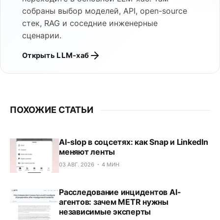
собраны выбор моделей, API, open-source
стек, RAG и соседние инженерные
сценарии.
Открыть LLM-хаб
ПОХОЖИЕ СТАТЬИ
AI-slop в соцсетях: как Snap и LinkedIn
меняют ленты
03 АВГ. 2026
4 МИН
Расследование инцидентов AI-
агентов: зачем METR нужны
независимые эксперты