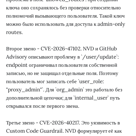
ключа оно сохранялось без проверки относительно
полномочий вызывающего пользователя. Такой ключ
можно было использовать для доступа к admin-only
routes.
Второе звено - CVE-2026-47102. NVD и GitHub
Advisory описывают проблему в `/user/update`:
endpoint ограничивал пользователя собственной
записью, но не защищал отдельные поля. Поэтому
пользователь мог записать себе `user_role:
"proxy_admin"`. Для `org_admin` это работало без
дополнительной цепочки; для `internal_user` путь
открывался после первого звена.
Третье звено - CVE-2026-40217. Это уязвимость в
Custom Code Guardrail. NVD формулирует её как