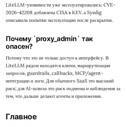
LiteLLM-уязвимости уже эксплуатировались: CVE-
2026-42208 добавлена CISA в KEV, а Sysdig
описывала попытки эксплуатации после раскрытия.
Почему `proxy_admin` так
опасен?
Потому что это не только доступ к интерфейсу. В
LiteLLM рядом находятся ключи, маршрутизация
запросов, guardrails, callbacks, MCP/agent-
интеграции и логи. Для обычного SaaS это высокий
риск; для AI-шлюза это риск подмены и наблюдения за
тем, что дальше делают агенты и приложения.
Главное