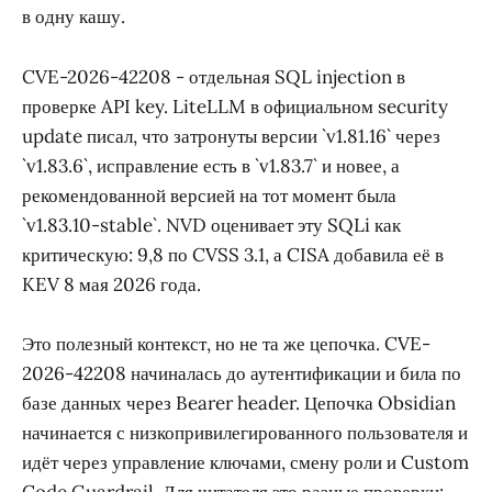
в одну кашу.
CVE-2026-42208 - отдельная SQL injection в
проверке API key. LiteLLM в официальном security
update писал, что затронуты версии `v1.81.16` через
`v1.83.6`, исправление есть в `v1.83.7` и новее, а
рекомендованной версией на тот момент была
`v1.83.10-stable`. NVD оценивает эту SQLi как
критическую: 9,8 по CVSS 3.1, а CISA добавила её в
KEV 8 мая 2026 года.
Это полезный контекст, но не та же цепочка. CVE-
2026-42208 начиналась до аутентификации и била по
базе данных через Bearer header. Цепочка Obsidian
начинается с низкопривилегированного пользователя и
идёт через управление ключами, смену роли и Custom
Code Guardrail. Для читателя это разные проверки: