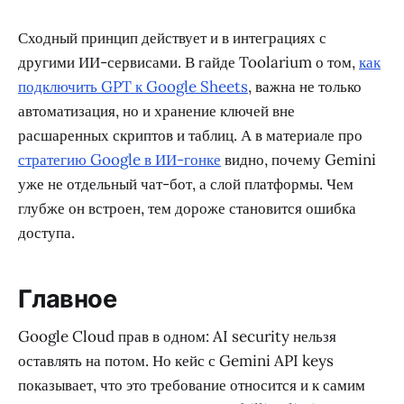
Сходный принцип действует и в интеграциях с
другими ИИ-сервисами. В гайде Toolarium о том,
как
подключить GPT к Google Sheets
, важна не только
автоматизация, но и хранение ключей вне
расшаренных скриптов и таблиц. А в материале про
стратегию Google в ИИ-гонке
видно, почему Gemini
уже не отдельный чат-бот, а слой платформы. Чем
глубже он встроен, тем дороже становится ошибка
доступа.
Главное
Google Cloud прав в одном: AI security нельзя
оставлять на потом. Но кейс с Gemini API keys
показывает, что это требование относится и к самим