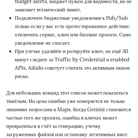
budget alerts. Бюджет нужен для видимости, но не
заменяет технический лимит.
Подключите бюджетные уведомления к Pub/Sub
только если у вас есть протестированное действие:
отключить сервис, ключ или биллинг проекта. Само
уведомление не спасает.
При утечке удаляйте и ротируйте ключ, но ещё 30
минут следите за Traffic by Credential и enabled
APIs. Aikido советует считать это активным окном
риска.
Для небольших команд этот список может показаться
тяжёлым. Но цена ошибки уже измеряется не только
лишними запросами к Maps. Когда Gemini становится
частью того же проекта, ошибка в ключах может
превратиться в счёт за генерацию, утечку
загруженных файлов или остановку легитимных квот.