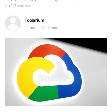
до 23 минут.
Toolarium
28 мая 2026
7 мин