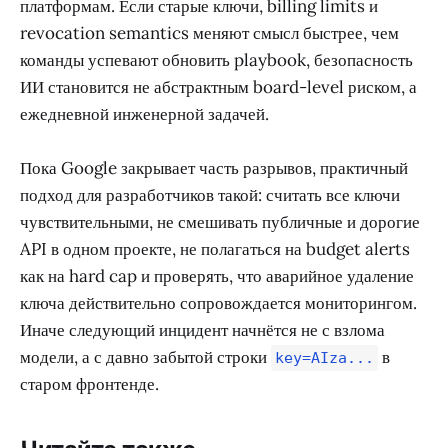
платформам. Если старые ключи, billing limits и
revocation semantics меняют смысл быстрее, чем
команды успевают обновить playbook, безопасность
ИИ становится не абстрактным board-level риском, а
ежедневной инженерной задачей.
Пока Google закрывает часть разрывов, практичный
подход для разработчиков такой: считать все ключи
чувствительными, не смешивать публичные и дорогие
API в одном проекте, не полагаться на budget alerts
как на hard cap и проверять, что аварийное удаление
ключа действительно сопровождается мониторингом.
Иначе следующий инцидент начнётся не с взлома
модели, а с давно забытой строки
в
key=AIza...
старом фронтенде.