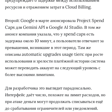
предупреждает о задержке между использованием
ресурсов и отражением затрат в Cloud Billing.
Второй: Google в марте анонсировала Project Spend
Caps для Gemini API в Google AI Studio. В том же
анонсе компания указала, что у spend caps есть
задержка около 10 минут, а пользователи отвечают за
превышения, возникшие в этот период. Там же
описаны automatic upgrades usage tiers: при росте
использования и зрелости платёжной истории система
может переводить аккаунт на следующий уровень с
более высокими лимитами.
Для разработчика это выглядит парадоксально.
Интерфейс даёт число, похожее на лимит расходов, но
при атаке деньги могут продолжать списываться ещё
до срабатывания ограничителей или уведомлений.