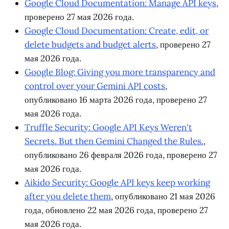
Google Cloud Documentation: Manage API keys
,
проверено 27 мая 2026 года.
Google Cloud Documentation: Create, edit, or
delete budgets and budget alerts
, проверено 27
мая 2026 года.
Google Blog: Giving you more transparency and
control over your Gemini API costs
,
опубликовано 16 марта 2026 года, проверено 27
мая 2026 года.
Truffle Security: Google API Keys Weren't
Secrets. But then Gemini Changed the Rules.
,
опубликовано 26 февраля 2026 года, проверено 27
мая 2026 года.
Aikido Security: Google API keys keep working
after you delete them
, опубликовано 21 мая 2026
года, обновлено 22 мая 2026 года, проверено 27
мая 2026 года.