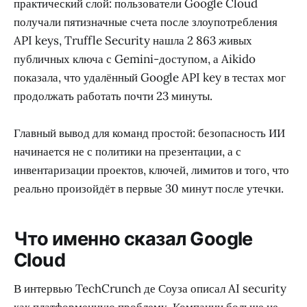
практический слой: пользователи Google Cloud
получали пятизначные счета после злоупотребления
API keys, Truffle Security нашла 2 863 живых
публичных ключа с Gemini-доступом, а Aikido
показала, что удалённый Google API key в тестах мог
продолжать работать почти 23 минуты.
Главный вывод для команд простой: безопасность ИИ
начинается не с политики на презентации, а с
инвентаризации проектов, ключей, лимитов и того, что
реально произойдёт в первые 30 минут после утечки.
Что именно сказал Google
Cloud
В интервью TechCrunch де Соуза описал AI security