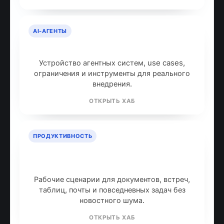
AI-АГЕНТЫ
AI-агенты: что это и как работают
Устройство агентных систем, use cases,
ограничения и инструменты для реального
внедрения.
ОТКРЫТЬ ХАБ
ПРОДУКТИВНОСТЬ
ИИ для продуктивности: топ
инструментов
Рабочие сценарии для документов, встреч,
таблиц, почты и повседневных задач без
новостного шума.
ОТКРЫТЬ ХАБ