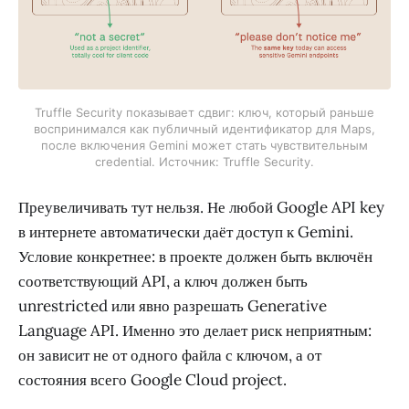
Truffle Security показывает сдвиг: ключ, который раньше
воспринимался как публичный идентификатор для Maps,
после включения Gemini может стать чувствительным
credential. Источник: Truffle Security.
Преувеличивать тут нельзя. Не любой Google API key
в интернете автоматически даёт доступ к Gemini.
Условие конкретнее: в проекте должен быть включён
соответствующий API, а ключ должен быть
unrestricted или явно разрешать Generative
Language API. Именно это делает риск неприятным:
он зависит не от одного файла с ключом, а от
состояния всего Google Cloud project.