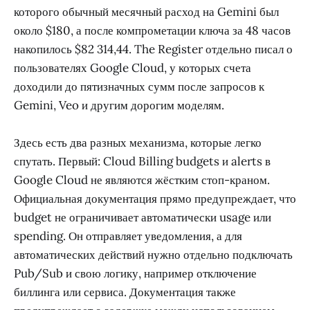
которого обычный месячный расход на Gemini был
около $180, а после компрометации ключа за 48 часов
накопилось $82 314,44. The Register отдельно писал о
пользователях Google Cloud, у которых счета
доходили до пятизначных сумм после запросов к
Gemini, Veo и другим дорогим моделям.
Здесь есть два разных механизма, которые легко
спутать. Первый: Cloud Billing budgets и alerts в
Google Cloud не являются жёстким стоп-краном.
Официальная документация прямо предупреждает, что
budget не ограничивает автоматически usage или
spending. Он отправляет уведомления, а для
автоматических действий нужно отдельно подключать
Pub/Sub и свою логику, например отключение
биллинга или сервиса. Документация также