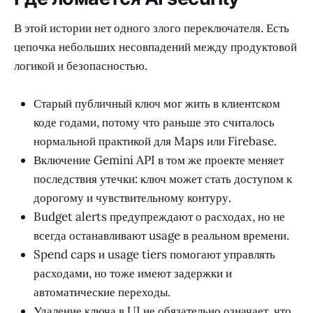
В этой истории нет одного злого переключателя. Есть
цепочка небольших несовпадений между продуктовой
логикой и безопасностью.
Старый публичный ключ мог жить в клиентском
коде годами, потому что раньше это считалось
нормальной практикой для Maps или Firebase.
Включение Gemini API в том же проекте меняет
последствия утечки: ключ может стать доступом к
дорогому и чувствительному контуру.
Budget alerts предупреждают о расходах, но не
всегда останавливают usage в реальном времени.
Spend caps и usage tiers помогают управлять
расходами, но тоже имеют задержки и
автоматические переходы.
Удаление ключа в UI не обязательно означает, что