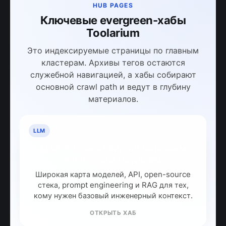
HUB PAGES
Ключевые evergreen-хабы
Toolarium
Это индексируемые страницы по главным
кластерам. Архивы тегов остаются
служебной навигацией, а хабы собирают
основной crawl path и ведут в глубину
материалов.
LLM
LLM: полный гайд по большим
языковым моделям
Широкая карта моделей, API, open-source
стека, prompt engineering и RAG для тех,
кому нужен базовый инженерный контекст.
ОТКРЫТЬ ХАБ