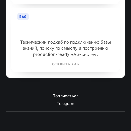
RAG
RAG: retrieval-augmented
generation
Технический подхаб по подключению базы
знаний, поиску по смыслу и построению
production-ready RAG-систем.
ОТКРЫТЬ ХАБ
Подписаться
Telegram