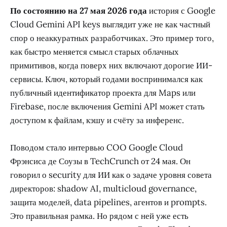
По состоянию на 27 мая 2026 года
история с Google
Cloud Gemini API keys выглядит уже не как частный
спор о неаккуратных разработчиках. Это пример того,
как быстро меняется смысл старых облачных
примитивов, когда поверх них включают дорогие ИИ-
сервисы. Ключ, который годами воспринимался как
публичный идентификатор проекта для Maps или
Firebase, после включения Gemini API может стать
доступом к файлам, кэшу и счёту за инференс.
Поводом стало интервью COO Google Cloud
Фрэнсиса де Соузы в TechCrunch от 24 мая. Он
говорил о security для ИИ как о задаче уровня совета
директоров: shadow AI, multicloud governance,
защита моделей, data pipelines, агентов и prompts.
Это правильная рамка. Но рядом с ней уже есть