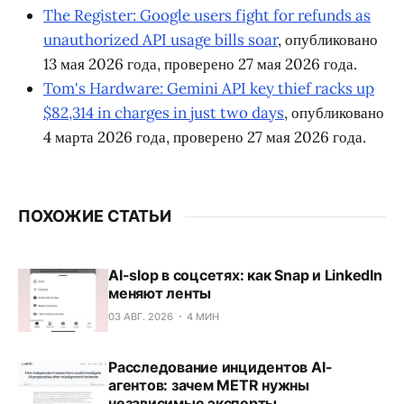
The Register: Google users fight for refunds as
unauthorized API usage bills soar
, опубликовано
13 мая 2026 года, проверено 27 мая 2026 года.
Tom's Hardware: Gemini API key thief racks up
$82,314 in charges in just two days
, опубликовано
4 марта 2026 года, проверено 27 мая 2026 года.
ПОХОЖИЕ СТАТЬИ
AI-slop в соцсетях: как Snap и LinkedIn
меняют ленты
03 АВГ. 2026
4 МИН
Расследование инцидентов AI-
агентов: зачем METR нужны
независимые эксперты