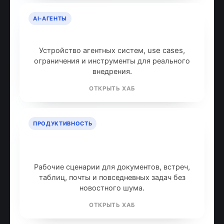
AI-АГЕНТЫ
AI-агенты: что это и как работают
Устройство агентных систем, use cases,
ограничения и инструменты для реального
внедрения.
ОТКРЫТЬ ХАБ
ПРОДУКТИВНОСТЬ
ИИ для продуктивности: топ
инструментов
Рабочие сценарии для документов, встреч,
таблиц, почты и повседневных задач без
новостного шума.
ОТКРЫТЬ ХАБ