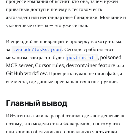
процессе компания объяснит, кто она, зачем нужен
приватный доступ и почему в тестовом есть
автозадачи или нестандартные бинарники. Молчание и
уклончивые ответы — это уже сигнал.
И ещё одно: не превращайте проверку в охоту только
за
. Сегодня сработал этот
.vscode/tasks.json
механизм, завтра это будет
, poisoned
postinstall
MCP server, Cursor rules, devcontainer feature или
GitHub workflow. Проверять нужно не один файл, а
все места, где данные превращаются в инструкции.
Главный вывод
ИИ-агенты атаки на разработчиков делают дешевле не
потому, что модели стали «хакерами», а потому что
они хорошо обслуживают социальную часть атаки.