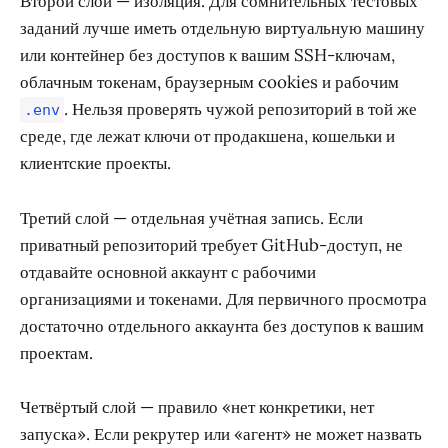
Второй слой — изоляция. Для сомнительных тестовых
заданий лучше иметь отдельную виртуальную машину
или контейнер без доступов к вашим SSH-ключам,
облачным токенам, браузерным cookies и рабочим
. Нельзя проверять чужой репозиторий в той же
.env
среде, где лежат ключи от продакшена, кошельки и
клиентские проекты.
Третий слой — отдельная учётная запись. Если
приватный репозиторий требует GitHub-доступ, не
отдавайте основной аккаунт с рабочими
организациями и токенами. Для первичного просмотра
достаточно отдельного аккаунта без доступов к вашим
проектам.
Четвёртый слой — правило «нет конкретики, нет
запуска». Если рекрутер или «агент» не может назвать