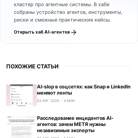
кластер про агентные системы. В хабе
собраны устройство агентов, инструменты,
риски и смежные практические кейсы.
Открыть хаб AI-агентов
ПОХОЖИЕ СТАТЬИ
AI-slop в соцсетях: как Snap и LinkedIn
меняют ленты
03 АВГ. 2026
4 МИН
Расследование инцидентов AI-
агентов: зачем METR нужны
независимые эксперты