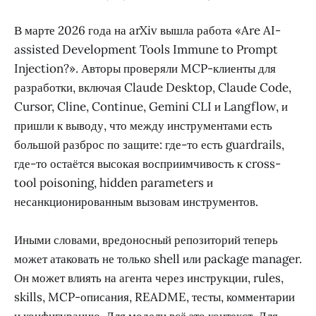
В марте 2026 года на arXiv вышла работа «Are AI-
assisted Development Tools Immune to Prompt
Injection?». Авторы проверяли MCP-клиенты для
разработки, включая Claude Desktop, Claude Code,
Cursor, Cline, Continue, Gemini CLI и Langflow, и
пришли к выводу, что между инструментами есть
большой разброс по защите: где-то есть guardrails,
где-то остаётся высокая восприимчивость к cross-
tool poisoning, hidden parameters и
несанкционированным вызовам инструментов.
Иными словами, вредоносный репозиторий теперь
может атаковать не только shell или package manager.
Он может влиять на агента через инструкции, rules,
skills, MCP-описания, README, тесты, комментарии
и конфигурацию. Для модели всё это контекст. Для