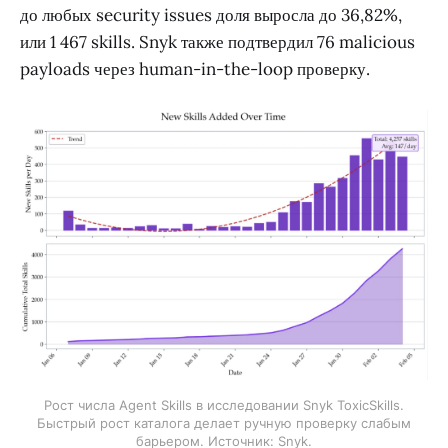
до любых security issues доля выросла до 36,82%,
или 1 467 skills. Snyk также подтвердил 76 malicious
payloads через human-in-the-loop проверку.
Рост числа Agent Skills в исследовании Snyk ToxicSkills.
Быстрый рост каталога делает ручную проверку слабым
барьером. Источник: Snyk.