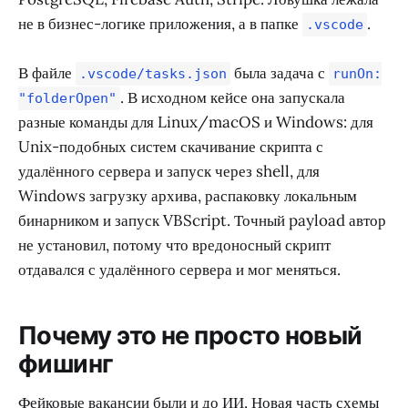
не в бизнес-логике приложения, а в папке
.
.vscode
В файле
была задача с
.vscode/tasks.json
runOn:
. В исходном кейсе она запускала
"folderOpen"
разные команды для Linux/macOS и Windows: для
Unix-подобных систем скачивание скрипта с
удалённого сервера и запуск через shell, для
Windows загрузку архива, распаковку локальным
бинарником и запуск VBScript. Точный payload автор
не установил, потому что вредоносный скрипт
отдавался с удалённого сервера и мог меняться.
Почему это не просто новый
фишинг
Фейковые вакансии были и до ИИ. Новая часть схемы