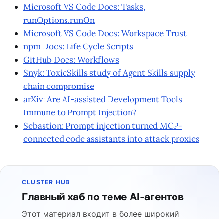
Microsoft VS Code Docs: Tasks,
runOptions.runOn
Microsoft VS Code Docs: Workspace Trust
npm Docs: Life Cycle Scripts
GitHub Docs: Workflows
Snyk: ToxicSkills study of Agent Skills supply
chain compromise
arXiv: Are AI-assisted Development Tools
Immune to Prompt Injection?
Sebastion: Prompt injection turned MCP-
connected code assistants into attack proxies
CLUSTER HUB
Главный хаб по теме AI-агентов
Этот материал входит в более широкий