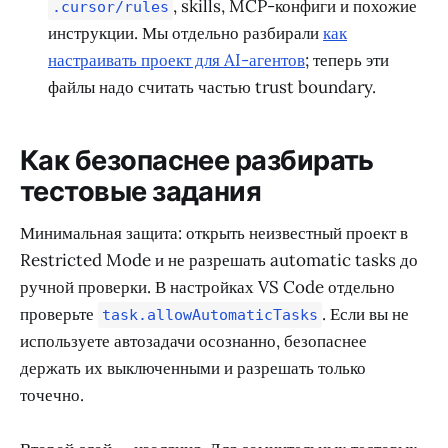
, skills, MCP-конфиги и похожие
.cursor/rules
инструкции. Мы отдельно разбирали
как
настраивать проект для AI-агентов
; теперь эти
файлы надо считать частью trust boundary.
Как безопаснее разбирать
тестовые задания
Минимальная защита: открыть неизвестный проект в
Restricted Mode и не разрешать automatic tasks до
ручной проверки. В настройках VS Code отдельно
проверьте
. Если вы не
task.allowAutomaticTasks
используете автозадачи осознанно, безопаснее
держать их выключенными и разрешать только
точечно.