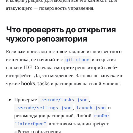
атакующего — поверхность управления.
Что проверять до открытия
чужого репозитория
Если вам прислали тестовое задание из неизвестного
источника, не начинайте с
и открытия
git clone
папки в IDE. Сначала смотрите репозиторий в веб-
интерфейсе. Да, это медленнее. Зато вы не запускаете
чужие hooks, tasks и расширения на своей машине.
Проверьте
,
.vscode/tasks.json
,
и
.vscode/settings.json
launch.json
рекомендации расширений. Любой
runOn:
в тестовом задании требует
"folderOpen"
жёсткого объяснения.