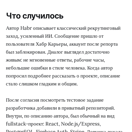
Что случилось
Автор Habr описывает классический рекрутинговый
заход, усиленный ИИ. Сообщение пришло от
пользователя Хабр Карьеры, аккаунт после репорта
был заблокирован. Диалог выглядел достаточно
живым: не мгновенные ответы, рабочие часы,
небольшие ошибки в стиле человека. Когда автор
попросил подробнее рассказать о проекте, описание
стало слишком гладким и общим.
После согласия посмотреть тестовое задание
разработчика добавили в приватный репозиторий.
Внутри, по описанию автора, был обычный на вид
fullstack-проект: React, Node.js/Express,
PostgreSQL, Firebase Auth, Stripe. Ловушка лежала