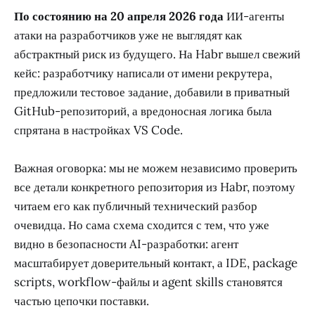
По состоянию на 20 апреля 2026 года
ИИ-агенты
атаки на разработчиков уже не выглядят как
абстрактный риск из будущего. На Habr вышел свежий
кейс: разработчику написали от имени рекрутера,
предложили тестовое задание, добавили в приватный
GitHub-репозиторий, а вредоносная логика была
спрятана в настройках VS Code.
Важная оговорка: мы не можем независимо проверить
все детали конкретного репозитория из Habr, поэтому
читаем его как публичный технический разбор
очевидца. Но сама схема сходится с тем, что уже
видно в безопасности AI-разработки: агент
масштабирует доверительный контакт, а IDE, package
scripts, workflow-файлы и agent skills становятся
частью цепочки поставки.