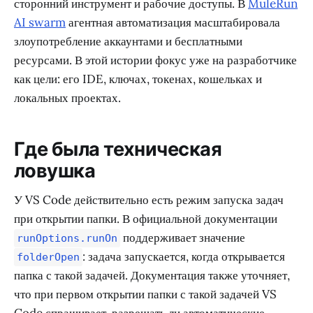
сторонний инструмент и рабочие доступы. В
MuleRun
AI swarm
агентная автоматизация масштабировала
злоупотребление аккаунтами и бесплатными
ресурсами. В этой истории фокус уже на разработчике
как цели: его IDE, ключах, токенах, кошельках и
локальных проектах.
Где была техническая
ловушка
У VS Code действительно есть режим запуска задач
при открытии папки. В официальной документации
поддерживает значение
runOptions.runOn
: задача запускается, когда открывается
folderOpen
папка с такой задачей. Документация также уточняет,
что при первом открытии папки с такой задачей VS