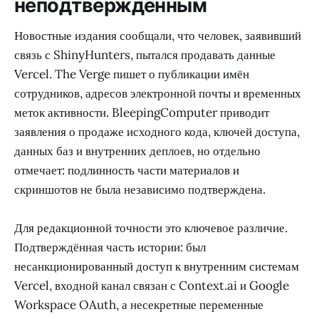
неподтверждённым
Новостные издания сообщали, что человек, заявивший
связь с ShinyHunters, пытался продавать данные
Vercel. The Verge пишет о публикации имён
сотрудников, адресов электронной почты и временных
меток активности. BleepingComputer приводит
заявления о продаже исходного кода, ключей доступа,
данных баз и внутренних деплоев, но отдельно
отмечает: подлинность части материалов и
скриншотов не была независимо подтверждена.
Для редакционной точности это ключевое различие.
Подтверждённая часть истории: был
несанкционированный доступ к внутренним системам
Vercel, входной канал связан с Context.ai и Google
Workspace OAuth, а несекретные переменные