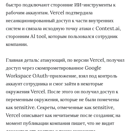
быстро подключают сторонние ИИ-инструменты к
рабочим аккаунтам. Vercel подтвердила
несанкционированный доступ к части внутренних
систем и связала исходную точку атаки с Context.ai,
сторонним AI tool, которым пользовался сотрудник
компании.
Главная деталь: атакующий, по версии Vercel, получил
доступ через скомпрометированное Google
Workspace OAuth-приложение, взял под контроль
аккаунт сотрудника и смог зайти в некоторые
окружения Vercel. После этого он получил доступ к
переменным окружения, которые не были помечены
как sensitive. Секреты, отмеченные как sensitive,
Vercel описывает как нечитаемые после создания; на
момент публикации компания пишет, что не видит
доказательств доступа к таким значениям.