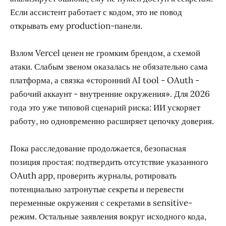
Если ассистент работает с кодом, это не повод
открывать ему production-панели.
Взлом Vercel ценен не громким брендом, а схемой
атаки. Слабым звеном оказалась не обязательно сама
платформа, а связка «сторонний AI tool - OAuth -
рабочий аккаунт - внутренние окружения». Для 2026
года это уже типовой сценарий риска: ИИ ускоряет
работу, но одновременно расширяет цепочку доверия.
Пока расследование продолжается, безопасная
позиция простая: подтвердить отсутствие указанного
OAuth app, проверить журналы, ротировать
потенциально затронутые секреты и перевести
переменные окружения с секретами в sensitive-
режим. Остальные заявления вокруг исходного кода,