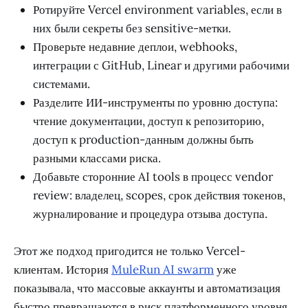
Ротируйте Vercel environment variables, если в
них были секреты без sensitive-метки.
Проверьте недавние деплои, webhooks,
интеграции с GitHub, Linear и другими рабочими
системами.
Разделите ИИ-инструменты по уровню доступа:
чтение документации, доступ к репозиторию,
доступ к production-данным должны быть
разными классами риска.
Добавьте сторонние AI tools в процесс vendor
review: владелец, scopes, срок действия токенов,
журналирование и процедура отзыва доступа.
Этот же подход пригодится не только Vercel-
клиентам. История
MuleRun AI swarm
уже
показывала, что массовые аккаунты и автоматизация
быстро превращаются в риск платформенного уровня.