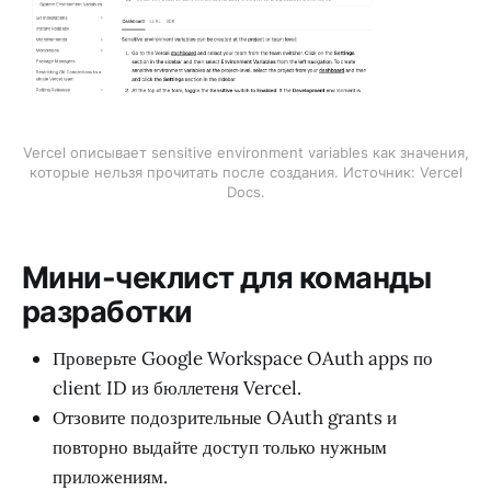
Vercel описывает sensitive environment variables как значения,
которые нельзя прочитать после создания. Источник: Vercel
Docs.
Мини-чеклист для команды
разработки
Проверьте Google Workspace OAuth apps по
client ID из бюллетеня Vercel.
Отзовите подозрительные OAuth grants и
повторно выдайте доступ только нужным
приложениям.