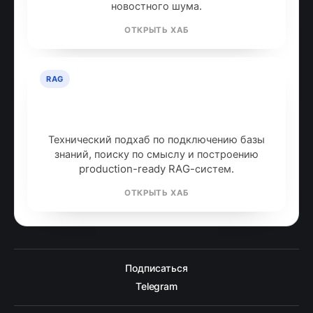
новостного шума.
ОТКРЫТЬ ХАБ
RAG
RAG: retrieval-augmented
generation
Технический подхаб по подключению базы
знаний, поиску по смыслу и построению
production-ready RAG-систем.
ОТКРЫТЬ ХАБ
Подписаться
Telegram