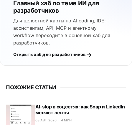
Главный хаб по теме ИИ для
разработчиков
Для целостной карты по AI coding, IDE-
ассистентам, API, MCP и агентному
workflow переходите в основной хаб для
разработчиков.
Открыть хаб для разработчиков
ПОХОЖИЕ СТАТЬИ
AI-slop в соцсетях: как Snap и LinkedIn
меняют ленты
03 АВГ. 2026
4 МИН