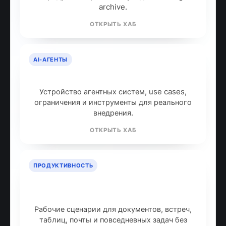
archive.
ОТКРЫТЬ ХАБ
AI-АГЕНТЫ
AI-агенты: что это и как работают
Устройство агентных систем, use cases,
ограничения и инструменты для реального
внедрения.
ОТКРЫТЬ ХАБ
ПРОДУКТИВНОСТЬ
ИИ для продуктивности: топ
инструментов
Рабочие сценарии для документов, встреч,
таблиц, почты и повседневных задач без