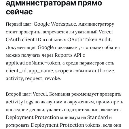
администраторам прямо
сейчас
Первый шаг: Google Workspace. Администратору
стоит проверить, встречается ли указанный Vercel
OAuth client ID в событиях OAuth Token Audit.
Документация Google показывает, что такие события
можно получать через Reports API с
applicationName=token, а среди параметров есть
client_id, app_name, scope и события authorize,
activity, request, revoke.
Второй шаг: Vercel. Компания рекомендует проверить
activity logs по аккаунтам и окружениям, просмотреть
последние деплои, удалить подозрительные, включить
Deployment Protection минимум на Standard и
ротировать Deployment Protection tokens, если они