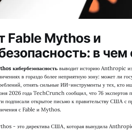
т Fable Mythos и
безопасность: в чем
thos кибербезопасность
выводит историю Anthropic из
ичениях в гораздо более неприятную зону: может ли гос
реблений, отнять сильные ИИ-инструменты у тех, кто и
июня 2026 года TechCrunch сообщил, что 76 экспертов 
ти подписали открытое письмо к правительству США с п
ничения с Fable и Mythos.
thos - это директива США, которая вынудила Anthropi