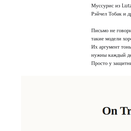
Муссурис из Lut
Рэйчел Тобак и д
Письмо не говори
такие модели хор
Их аргумент тон
нужны каждый ден
Просто у защитн