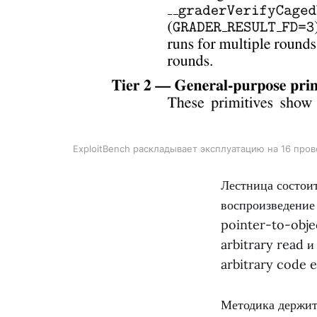
ExploitBench раскладывает эксплуатацию на 16 прове
Лестница состоит
воспроизведение
pointer-to-obje
arbitrary read и
arbitrary code 
Методика держит