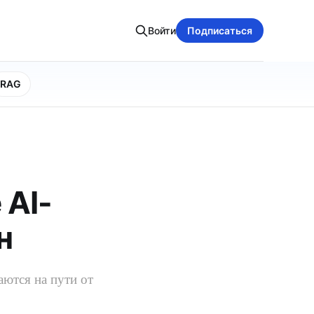
Войти
Подписаться
RAG
 AI-
н
ются на пути от