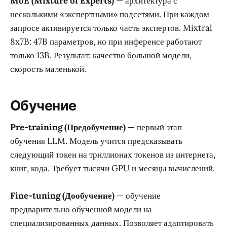
MoE (Mixture of Experts)
— архитектура с
несколькими «экспертными» подсетями. При каждом
запросе активируется только часть экспертов. Mixtral
8x7B: 47B параметров, но при инференсе работают
только 13B. Результат: качество большой модели,
скорость маленькой.
Обучение
Pre-training (Предобучение)
— первый этап
обучения LLM. Модель учится предсказывать
следующий токен на триллионах токенов из интернета,
книг, кода. Требует тысячи GPU и месяцы вычислений.
Fine-tuning (Дообучение)
— обучение
предварительно обученной модели на
специализированных данных. Позволяет адаптировать