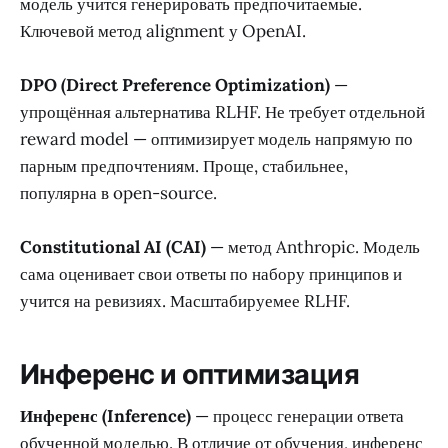
модель учится генерировать предпочитаемые.
Ключевой метод alignment у OpenAI.
DPO (Direct Preference Optimization)
—
упрощённая альтернатива RLHF. Не требует отдельной
reward model — оптимизирует модель напрямую по
парным предпочтениям. Проще, стабильнее,
популярна в open-source.
Constitutional AI (CAI)
— метод Anthropic. Модель
сама оценивает свои ответы по набору принципов и
учится на ревизиях. Масштабируемее RLHF.
Инференс и оптимизация
Инференс (Inference)
— процесс генерации ответа
обученной моделью. В отличие от обучения, инференс