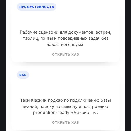
ПРОДУКТИВНОСТЬ
ИИ для продуктивности: топ
инструментов
Рабочие сценарии для документов, встреч,
таблиц, почты и повседневных задач без
новостного шума.
ОТКРЫТЬ ХАБ
RAG
RAG: retrieval-augmented
generation
Технический подхаб по подключению базы
знаний, поиску по смыслу и построению
production-ready RAG-систем.
ОТКРЫТЬ ХАБ