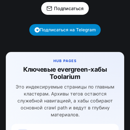
Подписаться
Подписаться на Telegram
HUB PAGES
Ключевые evergreen-хабы
Toolarium
Это индексируемые страницы по главным
кластерам. Архивы тегов остаются
служебной навигацией, а хабы собирают
основной crawl path и ведут в глубину
материалов.