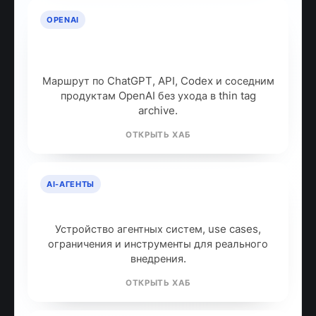
OPENAI
OpenAI: продукты, модели и куда
идти дальше
Маршрут по ChatGPT, API, Codex и соседним
продуктам OpenAI без ухода в thin tag
archive.
ОТКРЫТЬ ХАБ
AI-АГЕНТЫ
AI-агенты: что это и как работают
Устройство агентных систем, use cases,
ограничения и инструменты для реального
внедрения.
ОТКРЫТЬ ХАБ