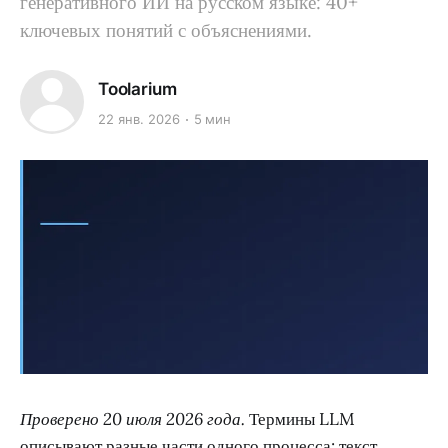
генеративного ИИ на русском языке: 40+
ключевых понятий с объяснениями.
Toolarium
22 янв. 2026
5 мин
Проверено 20 июля 2026 года.
Термины LLM
описывают разные части одного процесса: текст