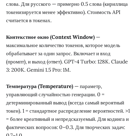
слова. Для русского — примерно 0.5 слова (кириллица
токенизируется менее эффективно). Стоимость API
считается в токенах.
Контекстное окно (Context Window)
—
максимальное количество токенов, которое модель
обрабатывает за один запрос. Включает и вход
(промпт), и выход (ответ). GPT-4 Turbo: 128K. Claude
3: 200K. Gemini 1.5 Pro: 1M.
Температура (Temperature)
— параметр,
управляющий случайностью генерации. 0 =
детерминированный вывод (всегда самый вероятный
токен). 1 = стандартное распределение вероятностей. >1
= более креативный и непредсказуемый. Для кодинга и
фактических вопросов: 0–0.3. Для творческих задач:
0.7–1.0.