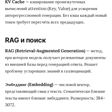
KV Cache
— кэширование промежуточных
вычислений attention (Key, Value) для ускорения
авторегрессионной генерации. Без кэша каждый новый
токен требует пересчёта всех предыдущих.
RAG и поиск
RAG (Retrieval-Augmented Generation)
— метод,
при котором модель получает релевантные документы
из внешней базы перед генерацией ответа. Решает
проблему устаревших знаний и галлюцинаций.
Эмбеддинг (Embedding)
— числовой вектор,
представляющий смысл текста. Семантически близкие
тексты имеют близкие эмбеддинги. Размерность: 384–
3072.