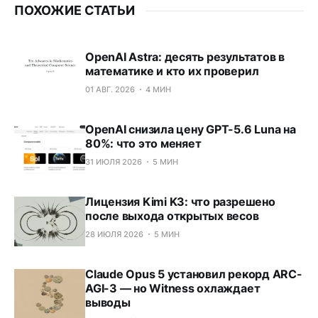
ПОХОЖИЕ СТАТЬИ
OpenAI Astra: десять результатов в
математике и кто их проверил
01 АВГ. 2026
4 МИН
OpenAI снизила цену GPT-5.6 Luna на
80%: что это меняет
31 ИЮЛЯ 2026
5 МИН
Лицензия Kimi K3: что разрешено
после выхода открытых весов
28 ИЮЛЯ 2026
5 МИН
Claude Opus 5 установил рекорд ARC-
AGI-3 — но Witness охлаждает
выводы