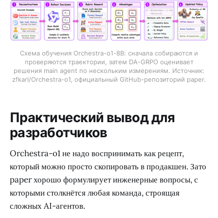
Схема обучения Orchestra-o1-8B: сначала собираются и
проверяются траектории, затем DA-GRPO оценивает
решения main agent по нескольким измерениям. Источник:
zfkarl/Orchestra-o1, официальный GitHub-репозиторий paper.
Практический вывод для
разработчиков
Orchestra-o1 не надо воспринимать как рецепт,
который можно просто скопировать в продакшен. Зато
paper хорошо формулирует инженерные вопросы, с
которыми столкнётся любая команда, строящая
сложных AI-агентов.