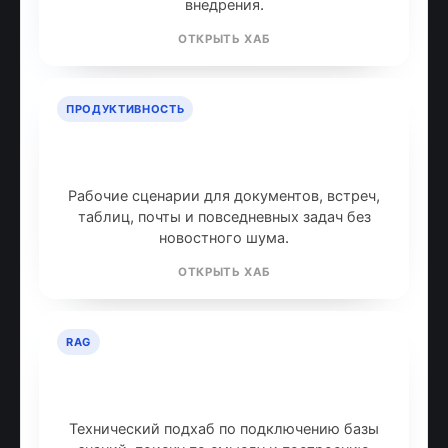
внедрения.
ОТКРЫТЬ ХАБ
ПРОДУКТИВНОСТЬ
ИИ для продуктивности: топ
инструментов
Рабочие сценарии для документов, встреч,
таблиц, почты и повседневных задач без
новостного шума.
ОТКРЫТЬ ХАБ
RAG
RAG: retrieval-augmented
generation
Технический подхаб по подключению базы