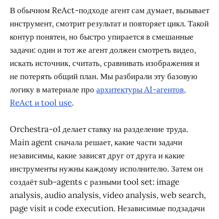
В обычном ReAct-подходе агент сам думает, вызывает
инструмент, смотрит результат и повторяет цикл. Такой
контур понятен, но быстро упирается в смешанные
задачи: один и тот же агент должен смотреть видео,
искать источник, считать, сравнивать изображения и
не потерять общий план. Мы разбирали эту базовую
логику в материале про
архитектуры AI-агентов,
ReAct и tool use
.
Orchestra-o1 делает ставку на разделение труда.
Main agent сначала решает, какие части задачи
независимы, какие зависят друг от друга и какие
инструменты нужны каждому исполнителю. Затем он
создаёт sub-agents с разными tool set: image
analysis, audio analysis, video analysis, web search,
page visit и code execution. Независимые подзадачи