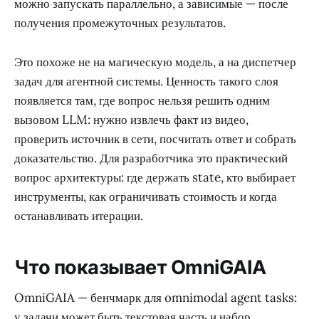
можно запускать параллельно, а зависимые — после
получения промежуточных результатов.
Это похоже не на магическую модель, а на диспетчер
задач для агентной системы. Ценность такого слоя
появляется там, где вопрос нельзя решить одним
вызовом LLM: нужно извлечь факт из видео,
проверить источник в сети, посчитать ответ и собрать
доказательство. Для разработчика это практический
вопрос архитектуры: где держать state, кто выбирает
инструменты, как ограничивать стоимость и когда
останавливать итерации.
Что показывает OmniGAIA
OmniGAIA — бенчмарк для omnimodal agent tasks:
у задачи может быть текстовая часть и набор