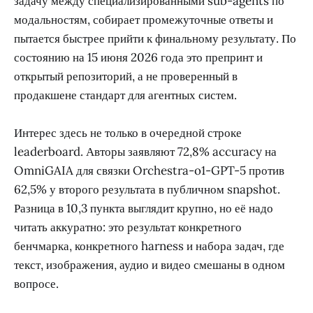
задачу между специализированными sub-agents по
модальностям, собирает промежуточные ответы и
пытается быстрее прийти к финальному результату. По
состоянию на 15 июня 2026 года это препринт и
открытый репозиторий, а не проверенный в
продакшене стандарт для агентных систем.
Интерес здесь не только в очередной строке
leaderboard. Авторы заявляют 72,8% accuracy на
OmniGAIA для связки Orchestra-o1-GPT-5 против
62,5% у второго результата в публичном snapshot.
Разница в 10,3 пункта выглядит крупно, но её надо
читать аккуратно: это результат конкретного
бенчмарка, конкретного harness и набора задач, где
текст, изображения, аудио и видео смешаны в одном
вопросе.