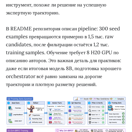
инструмент, похоже ли решение на успешную
экспертную траекторию.
В README репозитория описан pipeline: 300 seed
examples превращаются примерно в 1,5 тыс. raw
candidates, после фильтрации остаётся 1,2 тыс.
training samples. Обучение требует 8 H20 GPU по
описанию авторов. Это важная деталь для практиков:
даже если итоговая модель 8B, подготовка хорошего
orchestrator всё равно завязана на дорогие
траектории и плотную разметку решений.