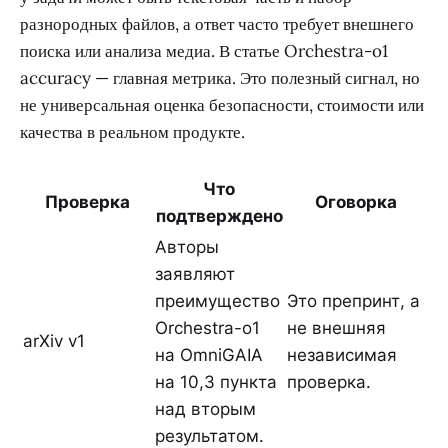
разнородных файлов, а ответ часто требует внешнего
поиска или анализа медиа. В статье Orchestra-o1
accuracy — главная метрика. Это полезный сигнал, но
не универсальная оценка безопасности, стоимости или
качества в реальном продукте.
Что
Проверка
Оговорка
подтверждено
Авторы
заявляют
преимущество
Это препринт, а
Orchestra-o1
не внешняя
arXiv v1
на OmniGAIA
независимая
на 10,3 пункта
проверка.
над вторым
результатом.