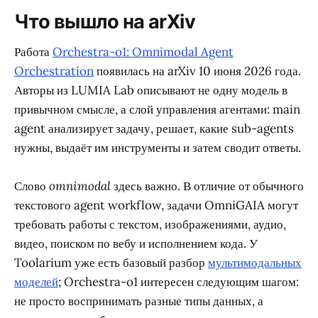
Что вышло на arXiv
Работа
Orchestra-o1: Omnimodal Agent
Orchestration
появилась на arXiv 10 июня 2026 года.
Авторы из LUMIA Lab описывают не одну модель в
привычном смысле, а слой управления агентами: main
agent анализирует задачу, решает, какие sub-agents
нужны, выдаёт им инструменты и затем сводит ответы.
Слово
omnimodal
здесь важно. В отличие от обычного
текстового agent workflow, задачи OmniGAIA могут
требовать работы с текстом, изображениями, аудио,
видео, поиском по вебу и исполнением кода. У
Toolarium уже есть базовый разбор
мультимодальных
моделей
; Orchestra-o1 интересен следующим шагом:
не просто воспринимать разные типы данных, а