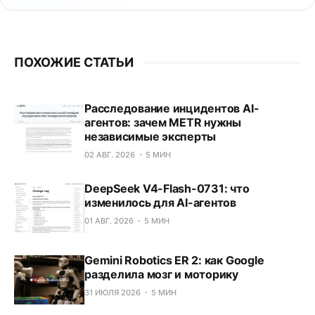
ПОХОЖИЕ СТАТЬИ
Расследование инцидентов AI-
агентов: зачем METR нужны
независимые эксперты
02 АВГ. 2026
5 МИН
DeepSeek V4-Flash-0731: что
изменилось для AI-агентов
01 АВГ. 2026
5 МИН
Gemini Robotics ER 2: как Google
разделила мозг и моторику
31 ИЮЛЯ 2026
5 МИН