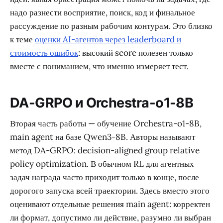
надо разнести восприятие, поиск, код и финальное
рассуждение по разным рабочим контурам. Это близко
к теме
оценки AI-агентов через leaderboard и
стоимость ошибок
: высокий score полезен только
вместе с пониманием, что именно измеряет тест.
DA-GRPO и Orchestra-o1-8B
Вторая часть работы — обучение Orchestra-o1-8B,
main agent на базе Qwen3-8B. Авторы называют
метод DA-GRPO: decision-aligned group relative
policy optimization. В обычном RL для агентных
задач награда часто приходит только в конце, после
дорогого запуска всей траектории. Здесь вместо этого
оценивают отдельные решения main agent: корректен
ли формат, допустимо ли действие, разумно ли выбран