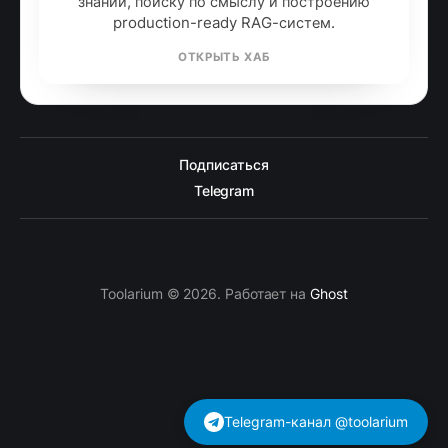
знаний, поиску по смыслу и построению
production-ready RAG-систем.
ОТКРЫТЬ ХАБ
Подписаться
Telegram
Toolarium © 2026. Работает на
Ghost
Telegram-канал @toolarium