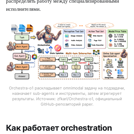
распределять работу между специализированными
исполнителями.
Orchestra-o1 раскладывает omnimodal задачу на подзадачи,
назначает sub-agents и инструменты, затем агрегирует
результаты. Источник: zfkarl/Orchestra-o1, официальный
GitHub-репозиторий paper.
Как работает orchestration