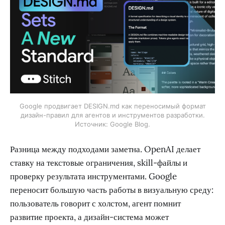
Google продвигает DESIGN.md как переносимый формат
дизайн-правил для агентов и инструментов разработки.
Источник: Google Blog.
Разница между подходами заметна. OpenAI делает
ставку на текстовые ограничения, skill-файлы и
проверку результата инструментами. Google
переносит большую часть работы в визуальную среду:
пользователь говорит с холстом, агент помнит
развитие проекта, а дизайн-система может