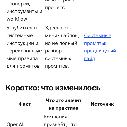
проверки,
процесс.
инструменты и
workflow
Углубиться в
Здесь есть
системные
мини-шаблон,
Системные
инструкции и
но не полный
промпты:
переиспользуе
разбор
продвинутый
мые правила
системных
гайд
для промптов
промптов.
Коротко: что изменилось
Что это значит
Факт
Источник
на практике
Компания
OpenAI
признаёт, что