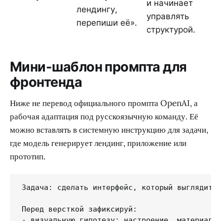
и начинает
лендингу,
управлять
перепиши её».
структурой.
Мини-шаблон промпта для
фронтенда
Ниже не перевод официального промпта OpenAI, а
рабочая адаптация под русскоязычную команду. Её
можно вставлять в системную инструкцию для задачи,
где модель генерирует лендинг, приложение или
прототип.
Задача: сделать интерфейс, который выглядит к
Перед версткой зафиксируй:

- визуальную гипотезу: настроение, материал, 