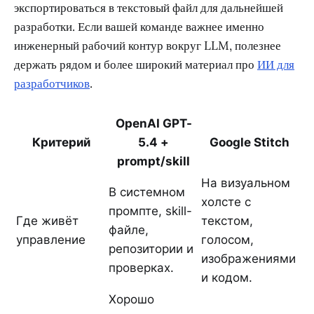
экспортироваться в текстовый файл для дальнейшей
разработки. Если вашей команде важнее именно
инженерный рабочий контур вокруг LLM, полезнее
держать рядом и более широкий материал про
ИИ для
разработчиков
.
OpenAI GPT-
Критерий
5.4 +
Google Stitch
prompt/skill
На визуальном
В системном
холсте с
промпте, skill-
Где живёт
текстом,
файле,
управление
голосом,
репозитории и
изображениями
проверках.
и кодом.
Хорошо