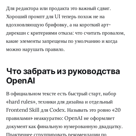
Для редактора или продакта это важный сдвиг.
Хороший промпт для UI теперь похож не на
вдохновляющую брифовку, а на короткий арт-
дирекшн с критериями отказа: что считать провалом,
какие элементы запрещены по умолчанию и когда
можно нарушать правило.
Что забрать из руководства
OpenAI
В официальном тексте есть быстрый старт, набор
«hard rules», техники для дизайна и отдельный
Frontend Skill для Codex. Называть это ровно «20
правилами» неаккуратно: OpenAI не оформляет
документ как финальную нумерованную двадцатку.
Практичнее сгруппировать рекомендации по