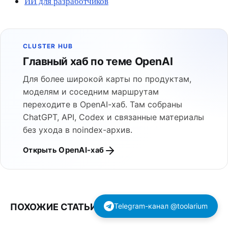
ИИ для разработчиков
CLUSTER HUB
Главный хаб по теме OpenAI
Для более широкой карты по продуктам,
моделям и соседним маршрутам
переходите в OpenAI-хаб. Там собраны
ChatGPT, API, Codex и связанные материалы
без ухода в noindex-архив.
Открыть OpenAI-хаб
ПОХОЖИЕ СТАТЬИ
Telegram-канал @toolarium