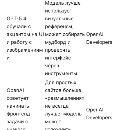
Модель лучше
использует
GPT-5.4
визуальные
обучали с
референсы,
акцентом на UI
может собирать
OpenAI
и работу с
мудборд и
Developers
изображениям
проверять
и
интерфейс
через
инструменты.
Для простых
OpenAI
сайтов больше
советует
«размышления»
начинать
не всегда
OpenAI
фронтенд-
лучше: модель
Developers
задачи с
может
низкого
усложнить