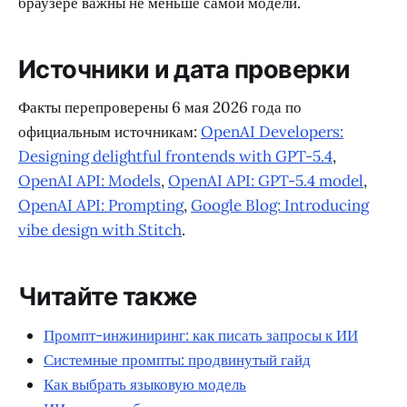
браузере важны не меньше самой модели.
Источники и дата проверки
Факты перепроверены 6 мая 2026 года по
официальным источникам:
OpenAI Developers:
Designing delightful frontends with GPT-5.4
,
OpenAI API: Models
,
OpenAI API: GPT-5.4 model
,
OpenAI API: Prompting
,
Google Blog: Introducing
vibe design with Stitch
.
Читайте также
Промпт-инжиниринг: как писать запросы к ИИ
Системные промпты: продвинутый гайд
Как выбрать языковую модель