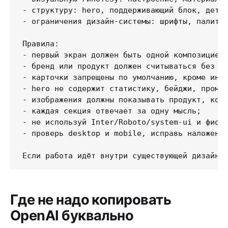
- структуру: hero, поддерживающий блок, детал
- ограничения дизайн-системы: шрифты, палитра
Правила:

- первый экран должен быть одной композицией;
- бренд или продукт должен считываться без на
- карточки запрещены по умолчанию, кроме инте
- hero не содержит статистику, бейджи, промо-
- изображения должны показывать продукт, конт
- каждая секция отвечает за одну мысль;

- не используй Inter/Roboto/system-ui и фиоле
- проверь desktop и mobile, исправь наложения
Если работа идёт внутри существующей дизайн-
Где не надо копировать
OpenAI буквально