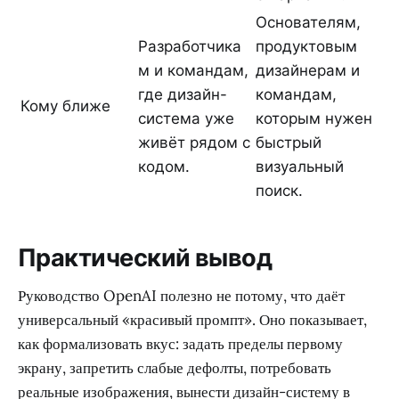
Основателям,
Разработчика
продуктовым
м и командам,
дизайнерам и
где дизайн-
командам,
Кому ближе
система уже
которым нужен
живёт рядом с
быстрый
кодом.
визуальный
поиск.
Практический вывод
Руководство OpenAI полезно не потому, что даёт
универсальный «красивый промпт». Оно показывает,
как формализовать вкус: задать пределы первому
экрану, запретить слабые дефолты, потребовать
реальные изображения, вынести дизайн-систему в