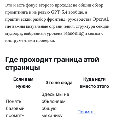
Это и есть фокус второго прохода: не общий обзор
промптинга и не ревью GPT-5.4 вообще, а
практический разбор фронтенд-руководства OpenAI,
где важны визуальные ограничения, структура секций,
мудборд, выбранный уровень reasoning и связка с
инструментами проверки.
Где проходит граница этой
страницы
Если вам
Куда идти
Это не сюда
нужно
вместо этого
Здесь мы не
Понять
объясняем
базовый
общую
Промпт-
промпт-
механику