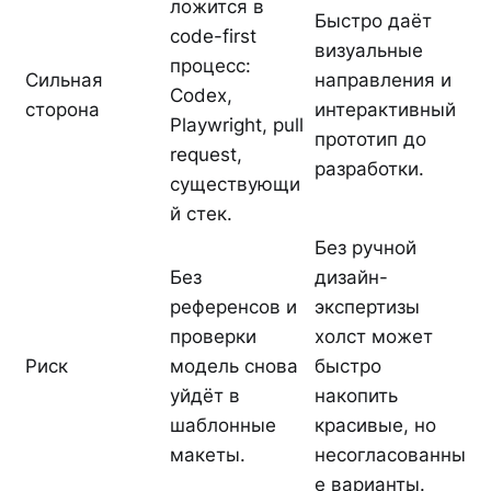
ложится в
Быстро даёт
code-first
визуальные
процесс:
Сильная
направления и
Codex,
сторона
интерактивный
Playwright, pull
прототип до
request,
разработки.
существующи
й стек.
Без ручной
Без
дизайн-
референсов и
экспертизы
проверки
холст может
Риск
модель снова
быстро
уйдёт в
накопить
шаблонные
красивые, но
макеты.
несогласованны
е варианты.