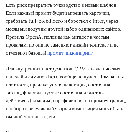
Есть риск превратить руководство в новый шаблон.
Если каждый промпт будет запрещать карточки,
требовать full-bleed hero и бороться с Inter, через
месяц мы получим другой набор одинаковых сайтов.
Правила OpenAI полезны как антидот к частым
провалам, но они не заменяют дизайн-контекст и не
отменяют базовый
промпт-инжиниринг
.
Для внутренних инструментов, CRM, аналитических
панелей и админок hero вообще не нужен. Там важны
плотность, предсказуемая навигация, состояния
таблиц, фильтры, пустые состояния и быстрые
действия. Для медиа, портфолио, игр и промо-страниц,
наоборот, визуальный якорь и композиция могут быть
главной частью задачи.