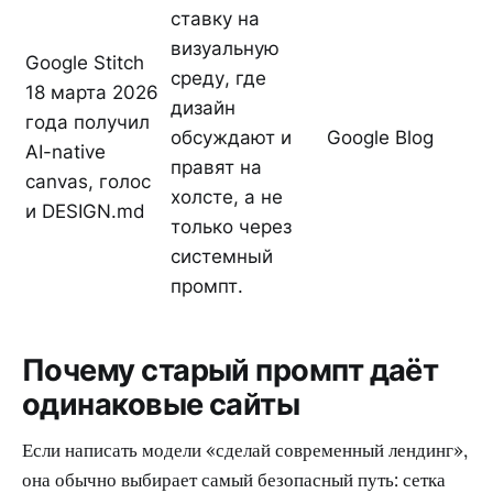
ставку на
визуальную
Google Stitch
среду, где
18 марта 2026
дизайн
года получил
обсуждают и
Google Blog
AI-native
правят на
canvas, голос
холсте, а не
и DESIGN.md
только через
системный
промпт.
Почему старый промпт даёт
одинаковые сайты
Если написать модели «сделай современный лендинг»,
она обычно выбирает самый безопасный путь: сетка