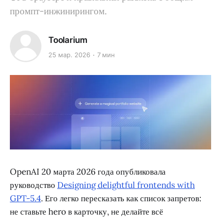
промпт-инжинирингом.
Toolarium
25 мар. 2026
7 мин
OpenAI 20 марта 2026 года опубликовала
руководство
Designing delightful frontends with
GPT-5.4
. Его легко пересказать как список запретов:
не ставьте hero в карточку, не делайте всё