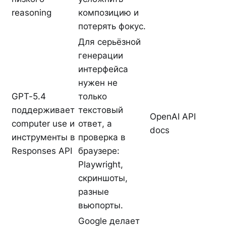
reasoning
композицию и
потерять фокус.
Для серьёзной
генерации
интерфейса
нужен не
GPT-5.4
только
поддерживает
текстовый
OpenAI API
computer use и
ответ, а
docs
инструменты в
проверка в
Responses API
браузере:
Playwright,
скриншоты,
разные
вьюпорты.
Google делает