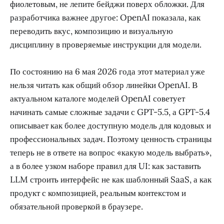
фиолетовым, не лепите бейджи поверх обложки. Для
разработчика важнее другое: OpenAI показала, как
переводить вкус, композицию и визуальную
дисциплину в проверяемые инструкции для модели.
По состоянию на 6 мая 2026 года этот материал уже
нельзя читать как общий обзор линейки OpenAI. В
актуальном каталоге моделей OpenAI советует
начинать самые сложные задачи с GPT-5.5, а GPT-5.4
описывает как более доступную модель для кодовых и
профессиональных задач. Поэтому ценность страницы
теперь не в ответе на вопрос «какую модель выбрать»,
а в более узком наборе правил для UI: как заставить
LLM строить интерфейс не как шаблонный SaaS, а как
продукт с композицией, реальным контекстом и
обязательной проверкой в браузере.