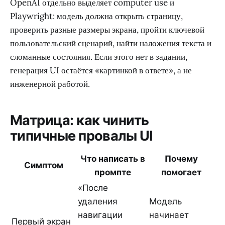
OpenAI отдельно выделяет computer use и
Playwright: модель должна открыть страницу,
проверить разные размеры экрана, пройти ключевой
пользовательский сценарий, найти наложения текста и
сломанные состояния. Если этого нет в задании,
генерация UI остаётся «картинкой в ответе», а не
инженерной работой.
Матрица: как чинить
типичные провалы UI
Что написать в
Почему
Симптом
промпте
помогает
«После
удаления
Модель
навигации
начинает
Первый экран