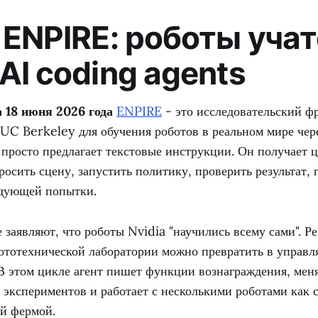
 ENPIRE: роботы уча
AI coding agents
 18 июня 2026 года
ENPIRE
- это исследовательский ф
C Berkeley для обучения роботов в реальном мире чер
 просто предлагает текстовые инструкции. Он получает 
росить сцену, запустить политику, проверить результат, 
едующей попытки.
 заявляют, что роботы Nvidia "научились всему сами". Ре
бототехнической лаборатории можно превратить в управл
 В этом цикле агент пишет функции вознаграждения, меня
 экспериментов и работает с несколькими роботами как 
ой фермой.