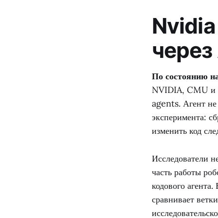
Nvidia
через 
По состоянию на
NVIDIA, CMU и U
agents. Агент не
эксперимента: сб
изменить код сл
Исследователи не
часть работы ро
кодового агента.
сравнивает ветки
исследовательск