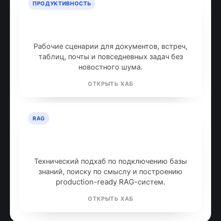
ПРОДУКТИВНОСТЬ
ИИ для продуктивности: топ
инструментов
Рабочие сценарии для документов, встреч,
таблиц, почты и повседневных задач без
новостного шума.
ОТКРЫТЬ ХАБ
RAG
RAG: retrieval-augmented
generation
Технический подхаб по подключению базы
знаний, поиску по смыслу и построению
production-ready RAG-систем.
ОТКРЫТЬ ХАБ