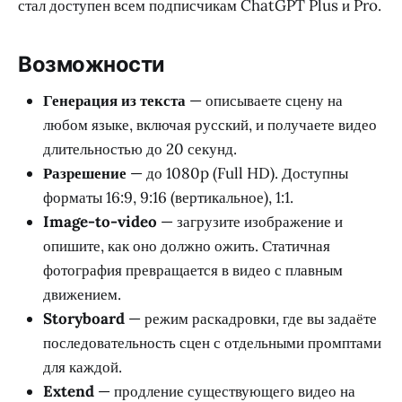
стал доступен всем подписчикам ChatGPT Plus и Pro.
Возможности
Генерация из текста
— описываете сцену на
любом языке, включая русский, и получаете видео
длительностью до 20 секунд.
Разрешение
— до 1080p (Full HD). Доступны
форматы 16:9, 9:16 (вертикальное), 1:1.
Image-to-video
— загрузите изображение и
опишите, как оно должно ожить. Статичная
фотография превращается в видео с плавным
движением.
Storyboard
— режим раскадровки, где вы задаёте
последовательность сцен с отдельными промптами
для каждой.
Extend
— продление существующего видео на