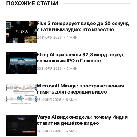
ПОХОЖИЕ СТАТЬИ
Flux 3 генерирует видео до 20 секунд
с нативным аудио: что известно
24 ИЮЛЯ 2026
4 МИН
Kling AI привлекла $2,8 млрд перед
возможным IPO в Гонконге
03 ИЮЛЯ 2026
6 МИН
Microsoft Mirage: пространственная
память для генерации видео
16 ИЮНЯ 2026
6 МИН
Varya AI видеомодель: почему Индия
ставит на дешёвое видео
14 ИЮНЯ 2026
6 МИН