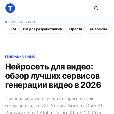
КЛЮЧЕВЫЕ ХАБЫ
LLM
ИИ для разработчиков
OpenAI
AI-агенты
ГЕНЕРАЦИЯ ВИДЕО
Нейросеть для видео:
обзор лучших сервисов
генерации видео в 2026
Подробный обзор лучших нейросетей для
генерации видео в 2026 году: Sora от OpenAI,
Runway Gen-3 Alpha Turbo, Kling 2.0, Pika