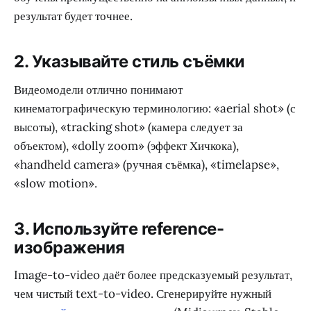
результат будет точнее.
2. Указывайте стиль съёмки
Видеомодели отлично понимают
кинематографическую терминологию: «aerial shot» (с
высоты), «tracking shot» (камера следует за
объектом), «dolly zoom» (эффект Хичкока),
«handheld camera» (ручная съёмка), «timelapse»,
«slow motion».
3. Используйте reference-
изображения
Image-to-video даёт более предсказуемый результат,
чем чистый text-to-video. Сгенерируйте нужный