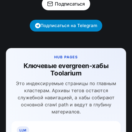
Подписаться
Подписаться на Telegram
HUB PAGES
Ключевые evergreen-хабы
Toolarium
Это индексируемые страницы по главным
кластерам. Архивы тегов остаются
служебной навигацией, а хабы собирают
основной crawl path и ведут в глубину
материалов.
LLM