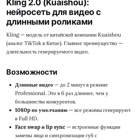
Kling 2.0 (Kuaishou):
нейросеть для видео с
длинными роликами
Kling — модель от китайской компании Kuaishou
(аналог TikTok в Китае). Главное преимущество —
длительность генерируемого видео.
Возможности
Длинные видео
— до 2 минут в режиме
Professional. Это в 6 раз длиннее, чем у
большинства конкурентов.
1080p по умолчанию
— все режимы генерируют
в Full HD.
Face swap и lip sync
— встроенные функции
замены лица и синхронизации губ с