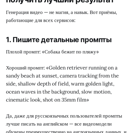
Генерация видео — не магия, а навык. Вот приёмы,
работающие для всех сервисов:
1. Пишите детальные промпты
Плохой промпт: «Собака бежит по пляжу»
Хороший промпт: «Golden retriever running on a
sandy beach at sunset, camera tracking from the
side, shallow depth of field, warm golden light,
ocean waves in the background, slow motion,
cinematic look, shot on 35mm film»
Да, даже для русскоязычных пользователей промпты
лучше писать на английском — все видеомодели
обучены преимущественно на англоязычных данных, и