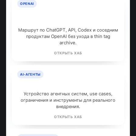
OPENAI
OpenAI: продукты, модели и куда
идти дальше
Маршрут по ChatGPT, API, Codex и соседним
продуктам OpenAI без ухода в thin tag
archive.
ОТКРЫТЬ ХАБ
AI-АГЕНТЫ
AI-агенты: что это и как работают
Устройство агентных систем, use cases,
ограничения и инструменты для реального
внедрения.
ОТКРЫТЬ ХАБ