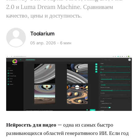
2.0 и Luma Dream Machine. Сравниваем
качество, цены и доступность.
Toolarium
05 апр. 2026
6 мин
Нейросеть для видео
— одна из самых быстро
развивающихся областей генеративного ИИ. Если год