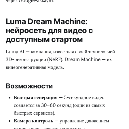
через Google-аккаунт.
Luma Dream Machine:
нейросеть для видео с
доступным стартом
Luma AI — компания, известная своей технологией
3D-реконструкции (NeRF). Dream Machine — их
видеогенеративная модель.
Возможности
Быстрая генерация
— 5-секундное видео
создаётся за 30–60 секунд (один из самых
быстрых сервисов).
Камера контроль
— управление движением
камеры через текстовые команды.