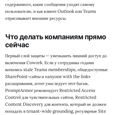
содержимого, какие сообщения уходят самому
пользователю, и как клиент Outlook или Teams
отрисовывает внешние ресурсы.
Что делать компаниям прямо
сейчас
Первый слой защиты — уменьшить лишний доступ до
включения Cowork. Если у сотрудника годами
копились stale Teams memberships, общедоступные
SharePoint-сайты и «anyone with the link»
расшаривания, агент унаследует этот багаж.
PromptArmor рекомендует Restricted Access
Control для чувствительных сайтов, Restricted
Content Discovery для контента, который не должен
попадать в tenant-wide grounding, регулярные Site