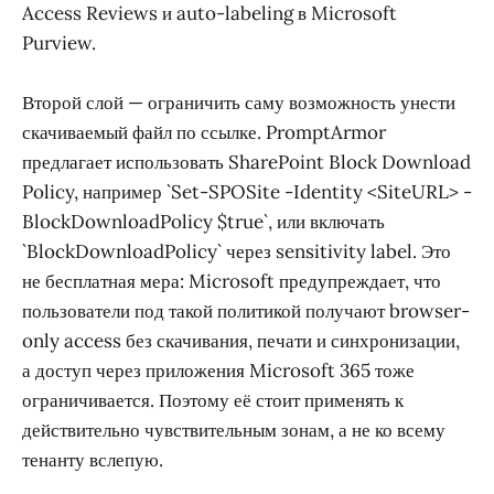
Access Reviews и auto-labeling в Microsoft
Purview.
Второй слой — ограничить саму возможность унести
скачиваемый файл по ссылке. PromptArmor
предлагает использовать SharePoint Block Download
Policy, например `Set-SPOSite -Identity <SiteURL> -
BlockDownloadPolicy $true`, или включать
`BlockDownloadPolicy` через sensitivity label. Это
не бесплатная мера: Microsoft предупреждает, что
пользователи под такой политикой получают browser-
only access без скачивания, печати и синхронизации,
а доступ через приложения Microsoft 365 тоже
ограничивается. Поэтому её стоит применять к
действительно чувствительным зонам, а не ко всему
тенанту вслепую.