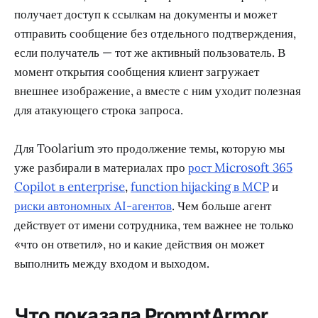
получает доступ к ссылкам на документы и может
отправить сообщение без отдельного подтверждения,
если получатель — тот же активный пользователь. В
момент открытия сообщения клиент загружает
внешнее изображение, а вместе с ним уходит полезная
для атакующего строка запроса.
Для Toolarium это продолжение темы, которую мы
уже разбирали в материалах про
рост Microsoft 365
Copilot в enterprise
,
function hijacking в MCP
и
риски автономных AI-агентов
. Чем больше агент
действует от имени сотрудника, тем важнее не только
«что он ответил», но и какие действия он может
выполнить между входом и выходом.
Что показала PromptArmor