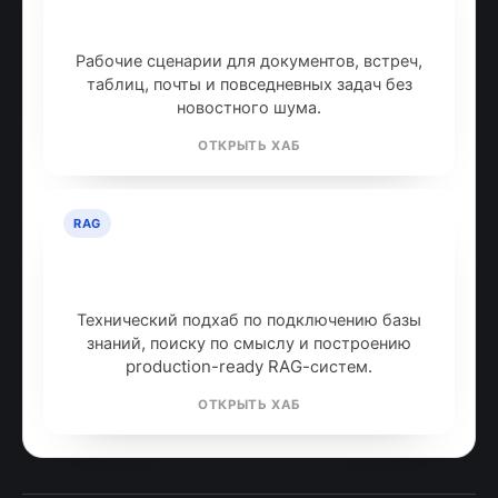
ИИ для продуктивности: топ
инструментов
Рабочие сценарии для документов, встреч,
таблиц, почты и повседневных задач без
новостного шума.
ОТКРЫТЬ ХАБ
RAG
RAG: retrieval-augmented
generation
Технический подхаб по подключению базы
знаний, поиску по смыслу и построению
production-ready RAG-систем.
ОТКРЫТЬ ХАБ