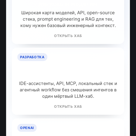
языковым моделям
Широкая карта моделей, API, open-source
стека, prompt engineering и RAG для тех,
кому нужен базовый инженерный контекст.
ОТКРЫТЬ ХАБ
РАЗРАБОТКА
ИИ для разработчиков: как
собрать рабочий стек
IDE-ассистенты, API, MCP, локальный стек и
агентный workflow без смешения интентов в
один мёртвый LLM-хаб.
ОТКРЫТЬ ХАБ
OPENAI