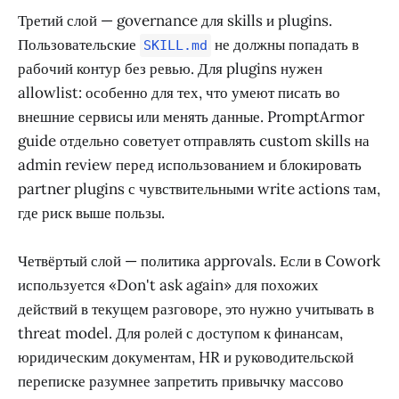
Третий слой — governance для skills и plugins.
Пользовательские
не должны попадать в
SKILL.md
рабочий контур без ревью. Для plugins нужен
allowlist: особенно для тех, что умеют писать во
внешние сервисы или менять данные. PromptArmor
guide отдельно советует отправлять custom skills на
admin review перед использованием и блокировать
partner plugins с чувствительными write actions там,
где риск выше пользы.
Четвёртый слой — политика approvals. Если в Cowork
используется «Don't ask again» для похожих
действий в текущем разговоре, это нужно учитывать в
threat model. Для ролей с доступом к финансам,
юридическим документам, HR и руководительской
переписке разумнее запретить привычку массово