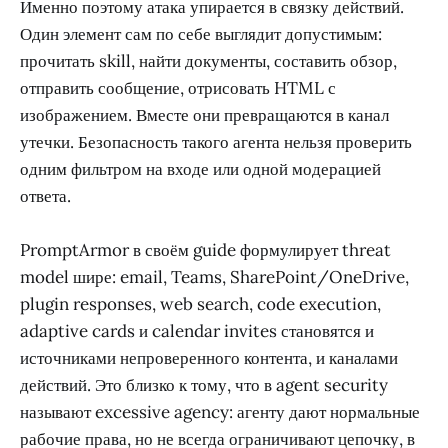
Именно поэтому атака упирается в связку действий.
Один элемент сам по себе выглядит допустимым:
прочитать skill, найти документы, составить обзор,
отправить сообщение, отрисовать HTML с
изображением. Вместе они превращаются в канал
утечки. Безопасность такого агента нельзя проверить
одним фильтром на входе или одной модерацией
ответа.
PromptArmor в своём guide формулирует threat
model шире: email, Teams, SharePoint/OneDrive,
plugin responses, web search, code execution,
adaptive cards и calendar invites становятся и
источниками непроверенного контента, и каналами
действий. Это близко к тому, что в agent security
называют excessive agency: агенту дают нормальные
рабочие права, но не всегда ограничивают цепочку, в