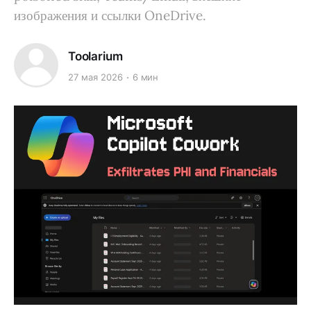
изображения и ссылки OneDrive.
Toolarium
27 мая 2026
6 мин