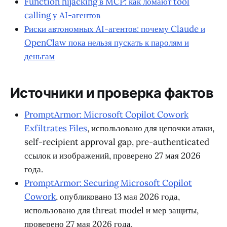
Function hijacking в MCP: как ломают tool
calling у AI-агентов
Риски автономных AI-агентов: почему Claude и
OpenClaw пока нельзя пускать к паролям и
деньгам
Источники и проверка фактов
PromptArmor: Microsoft Copilot Cowork
Exfiltrates Files
, использовано для цепочки атаки,
self-recipient approval gap, pre-authenticated
ссылок и изображений, проверено 27 мая 2026
года.
PromptArmor: Securing Microsoft Copilot
Cowork
, опубликовано 13 мая 2026 года,
использовано для threat model и мер защиты,
проверено 27 мая 2026 года.