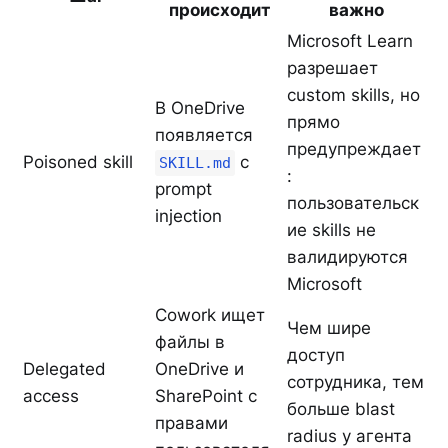
происходит
важно
Microsoft Learn
разрешает
custom skills, но
В OneDrive
прямо
появляется
предупреждает
Poisoned skill
с
SKILL.md
:
prompt
пользовательск
injection
ие skills не
валидируются
Microsoft
Cowork ищет
Чем шире
файлы в
доступ
Delegated
OneDrive и
сотрудника, тем
access
SharePoint с
больше blast
правами
radius у агента