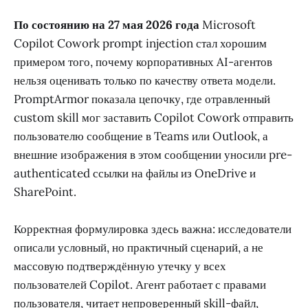
По состоянию на 27 мая 2026 года
Microsoft
Copilot Cowork prompt injection стал хорошим
примером того, почему корпоративных AI-агентов
нельзя оценивать только по качеству ответа модели.
PromptArmor показала цепочку, где отравленный
custom skill мог заставить Copilot Cowork отправить
пользователю сообщение в Teams или Outlook, а
внешние изображения в этом сообщении уносили pre-
authenticated ссылки на файлы из OneDrive и
SharePoint.
Корректная формулировка здесь важна: исследователи
описали условный, но практичный сценарий, а не
массовую подтверждённую утечку у всех
пользователей Copilot. Агент работает с правами
пользователя, читает непроверенный skill-файл,