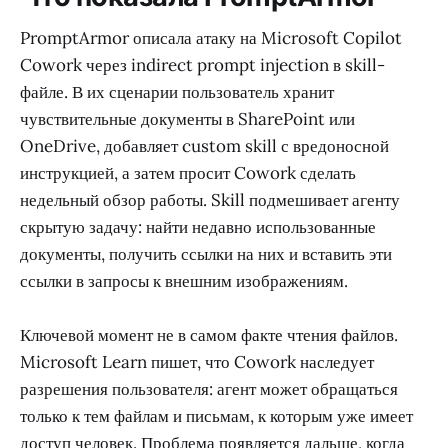
PromptArmor описала атаку на Microsoft Copilot
Cowork через indirect prompt injection в skill-
файле. В их сценарии пользователь хранит
чувствительные документы в SharePoint или
OneDrive, добавляет custom skill с вредоносной
инструкцией, а затем просит Cowork сделать
недельный обзор работы. Skill подмешивает агенту
скрытую задачу: найти недавно использованные
документы, получить ссылки на них и вставить эти
ссылки в запросы к внешним изображениям.
Ключевой момент не в самом факте чтения файлов.
Microsoft Learn пишет, что Cowork наследует
разрешения пользователя: агент может обращаться
только к тем файлам и письмам, к которым уже имеет
доступ человек. Проблема появляется дальше, когда