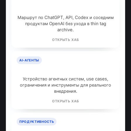
OpenAI: продукты, модели и куда
идти дальше
Маршрут по ChatGPT, API, Codex и соседним
продуктам OpenAI без ухода в thin tag
archive.
ОТКРЫТЬ ХАБ
AI-АГЕНТЫ
AI-агенты: что это и как работают
Устройство агентных систем, use cases,
ограничения и инструменты для реального
внедрения.
ОТКРЫТЬ ХАБ
ПРОДУКТИВНОСТЬ