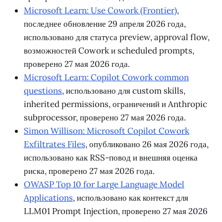
Microsoft Learn: Use Cowork (Frontier)
,
последнее обновление 29 апреля 2026 года,
использовано для статуса preview, approval flow,
возможностей Cowork и scheduled prompts,
проверено 27 мая 2026 года.
Microsoft Learn: Copilot Cowork common
questions
, использовано для custom skills,
inherited permissions, ограничений и Anthropic
subprocessor, проверено 27 мая 2026 года.
Simon Willison: Microsoft Copilot Cowork
Exfiltrates Files
, опубликовано 26 мая 2026 года,
использовано как RSS-повод и внешняя оценка
риска, проверено 27 мая 2026 года.
OWASP Top 10 for Large Language Model
Applications
, использовано как контекст для
LLM01 Prompt Injection, проверено 27 мая 2026