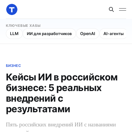
КЛЮЧЕВЫЕ ХАБЫ
LLM
ИИ для разработчиков
OpenAI
AI-агенты
БИЗНЕС
Кейсы ИИ в российском
бизнесе: 5 реальных
внедрений с
результатами
Пять российских внедрений ИИ с названиями