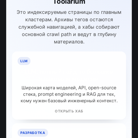
Toolarium
Это индексируемые страницы по главным
кластерам. Архивы тегов остаются
служебной навигацией, а хабы собирают
основной crawl path и ведут в глубину
материалов.
LLM
LLM: полный гайд по большим
языковым моделям
Широкая карта моделей, API, open-source
стека, prompt engineering и RAG для тех,
кому нужен базовый инженерный контекст.
ОТКРЫТЬ ХАБ
РАЗРАБОТКА