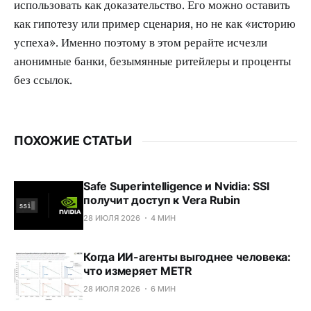
использовать как доказательство. Его можно оставить
как гипотезу или пример сценария, но не как «историю
успеха». Именно поэтому в этом рерайте исчезли
анонимные банки, безымянные ритейлеры и проценты
без ссылок.
ПОХОЖИЕ СТАТЬИ
Safe Superintelligence и Nvidia: SSI
получит доступ к Vera Rubin
28 ИЮЛЯ 2026
4 МИН
Когда ИИ-агенты выгоднее человека:
что измеряет METR
28 ИЮЛЯ 2026
6 МИН