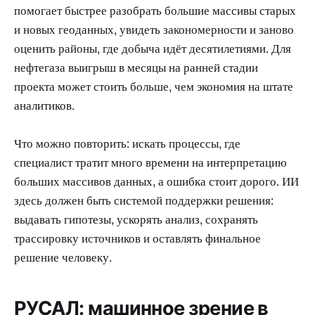
помогает быстрее разобрать большие массивы старых
и новых геоданных, увидеть закономерности и заново
оценить районы, где добыча идёт десятилетиями. Для
нефтегаза выигрыш в месяцы на ранней стадии
проекта может стоить больше, чем экономия на штате
аналитиков.
Что можно повторить: искать процессы, где
специалист тратит много времени на интерпретацию
больших массивов данных, а ошибка стоит дорого. ИИ
здесь должен быть системой поддержки решения:
выдавать гипотезы, ускорять анализ, сохранять
трассировку источников и оставлять финальное
решение человеку.
РУСАЛ: машинное зрение в