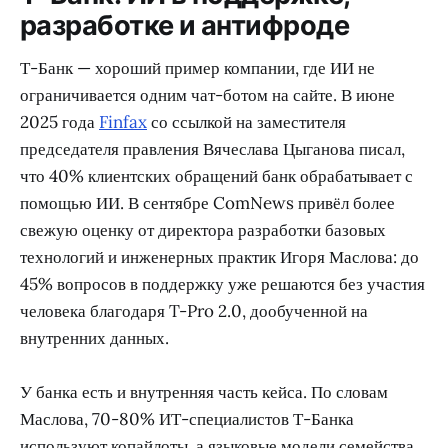
разработке и антифроде
Т-Банк — хороший пример компании, где ИИ не
ограничивается одним чат-ботом на сайте. В июне
2025 года
Finfax
со ссылкой на заместителя
председателя правления Вячеслава Цыганова писал,
что 40% клиентских обращений банк обрабатывает с
помощью ИИ. В сентябре ComNews привёл более
свежую оценку от директора разработки базовых
технологий и инженерных практик Игоря Маслова: до
45% вопросов в поддержку уже решаются без участия
человека благодаря T-Pro 2.0, дообученной на
внутренних данных.
У банка есть и внутренняя часть кейса. По словам
Маслова, 70-80% ИТ-специалистов Т-Банка
используют копайлоты, а языковые модели семейства