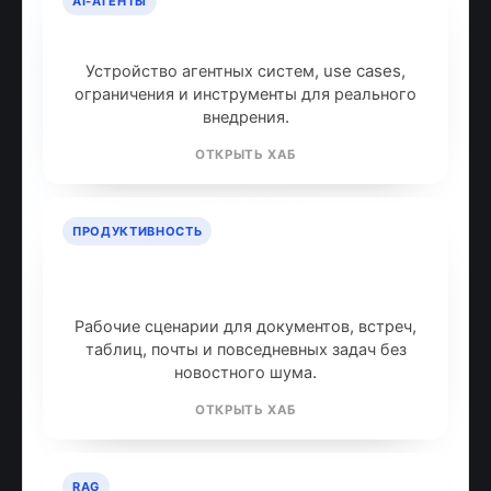
AI-АГЕНТЫ
AI-агенты: что это и как работают
Устройство агентных систем, use cases,
ограничения и инструменты для реального
внедрения.
ОТКРЫТЬ ХАБ
ПРОДУКТИВНОСТЬ
ИИ для продуктивности: топ
инструментов
Рабочие сценарии для документов, встреч,
таблиц, почты и повседневных задач без
новостного шума.
ОТКРЫТЬ ХАБ
RAG