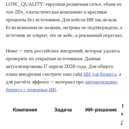
LOW_QUALITY: «крупная розничная сеть», «банк из
топ-20», «логистическая компания» и красивые
проценты без источников. Для кейсов ИИ так нельзя.
Если компания не названа, метрика не подтверждена, а
источник не открыт, это не кейс, а рекламный пересказ.
Ниже — пять российских внедрений, которые удалось
проверить по открытым источникам. Данные
актуализированы 17 апреля 2026 года. Для общего
плана внедрения смотрите наш гайд
ИИ для бизнеса
, а
для расчёта эффекта — материал про
автоматизацию
бизнеса с помощью ИИ
.
По
Компания
Задача
ИИ-решение
ны
До