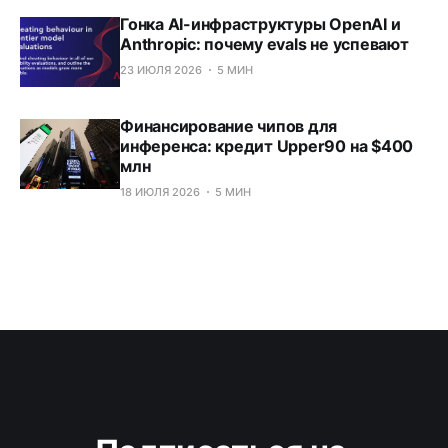
Гонка AI-инфраструктуры OpenAI и
Anthropic: почему evals не успевают
23 ИЮЛЯ 2026
5 МИН
Финансирование чипов для
инференса: кредит Upper90 на $400
млн
18 ИЮЛЯ 2026
5 МИН