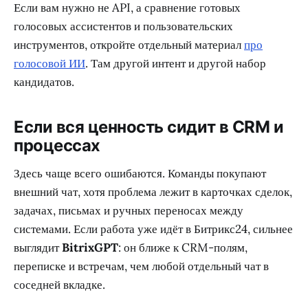
Если вам нужно не API, а сравнение готовых
голосовых ассистентов и пользовательских
инструментов, откройте отдельный материал
про
голосовой ИИ
. Там другой интент и другой набор
кандидатов.
Если вся ценность сидит в CRM и
процессах
Здесь чаще всего ошибаются. Команды покупают
внешний чат, хотя проблема лежит в карточках сделок,
задачах, письмах и ручных переносах между
системами. Если работа уже идёт в Битрикс24, сильнее
выглядит
BitrixGPT
: он ближе к CRM-полям,
переписке и встречам, чем любой отдельный чат в
соседней вкладке.