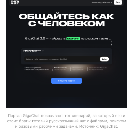
Портал GigaChat показывает тот сценарий, за который его и
стоит брать: готовый русскоязычный чат с файлами, поиском
и базовыми рабочими задачами. Источник: GigaChat.