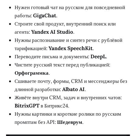
Нужен готовый чат на русском для повседневной
работы:
GigaChat
.
Строите свой продукт, внутренний поиск или
агента:
Yandex AI Studio
.
Нужны распознавание и синтез речи с рублёвой
тарификацией:
Yandex SpeechKit
.
Переводите письма и документы:
DeepL
.
Чистите русский текст перед публикацией:
Орфограммка
.
Сшиваете почту, формы, CRM и мессенджеры без
длинной разработки:
Albato AI
.
Живёте внутри CRM, задач и внутренних чатов:
BitrixGPT
в Битрикс24.
Нужны картинки и короткие ролики по русским
промптам без API:
Шедеврум
.