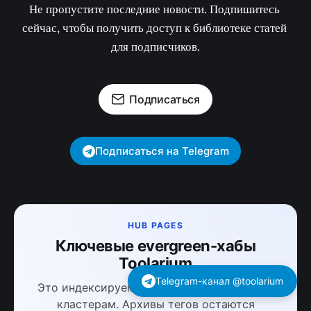
Не пропустите последние новости. Подпишитесь 
сейчас, чтобы получить доступ к библиотеке статей 
для подписчиков.
Подписаться
Подписаться на Telegram
HUB PAGES
Ключевые evergreen-хабы
Toolarium
Telegram-канал @toolarium
Это индексируемые страницы по главным
кластерам. Архивы тегов остаются