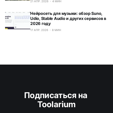
21 АПР. 2026
4 МИН
Нейросеть для музыки: обзор Suno,
Udio, Stable Audio и других сервисов в
2026 году
17 АПР. 2026
8 МИН
Подписаться на 
Toolarium