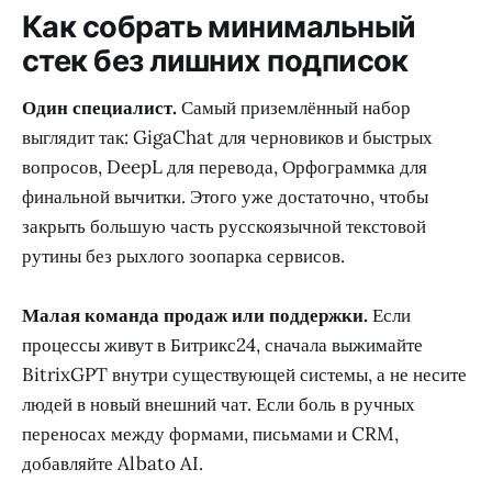
Как собрать минимальный
стек без лишних подписок
Один специалист.
Самый приземлённый набор
выглядит так: GigaChat для черновиков и быстрых
вопросов, DeepL для перевода, Орфограммка для
финальной вычитки. Этого уже достаточно, чтобы
закрыть большую часть русскоязычной текстовой
рутины без рыхлого зоопарка сервисов.
Малая команда продаж или поддержки.
Если
процессы живут в Битрикс24, сначала выжимайте
BitrixGPT внутри существующей системы, а не несите
людей в новый внешний чат. Если боль в ручных
переносах между формами, письмами и CRM,
добавляйте Albato AI.