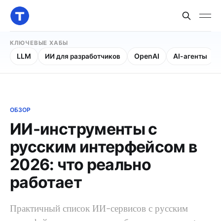
КЛЮЧЕВЫЕ ХАБЫ
LLM
ИИ для разработчиков
OpenAI
AI-агенты
ОБЗОР
ИИ-инструменты с
русским интерфейсом в
2026: что реально
работает
Практичный список ИИ-сервисов с русским