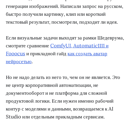
генерации изображений. Написали запрос на русском,
быстро получили картинку, клип или короткий
текстовый результат, посмотрели, подходит ли идея.
Если визуальные задачи выходят за рамки Шедеврума,
смотрите сравнение
ComfyUI, Automatic1111 и
Fooocus
и прикладной гайд
как создать аватар
нейросетью
.
Но не надо делать из него то, чем он не является. Это
не центр корпоративной автоматизации, не
документооборот и не платформа для сложной
продуктовой логики. Если нужен именно рабочий
контур с моделями и данными, возвращаемся к AI
Studio или отдельным прикладным сервисам.