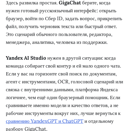
Здесь развилка простая.
GigaChat
берите, когда
нужен готовый русскоязычный интерфейс: открыть
браузер, войти по Сбер ID, задать вопрос, прикрепить
файл, получить черновик текста или быстрый ответ.
Это сценарий обычного пользователя, редактора,
менеджера, аналитика, человека из поддержки.
Yandex AI Studio
нужен в другой ситуации: когда
команда собирает свой контур и ей мало одного чата.
Если у вас на горизонте свой поиск по документам,
агент с инструментами, OCR, голосовой сценарий или
связка с внутренними данными, платформа Яндекса
логичнее, чем ещё один браузерный помощник. Если
сравниваете именно модели и качество ответов, а не
рабочие инструменты вокруг них, лучше вернуться к
сравнению YandexGPT и ChatGPT
и отдельному
разбору GigaChat.