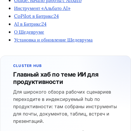
Guide: начало работы с Albato
Инструмент «Альбато AI»
CoPilot в Битрикс24
AI в Битрикс24
О Шедевруме
Установка и обновление Шедеврума
CLUSTER HUB
Главный хаб по теме ИИ для
продуктивности
Для широкого обзора рабочих сценариев
переходите в индексируемый hub по
продуктивности: там собраны инструменты
для почты, документов, таблиц, встреч и
презентаций.