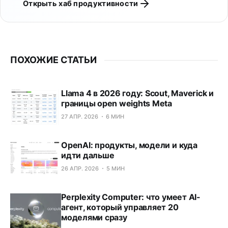
Открыть хаб продуктивности
ПОХОЖИЕ СТАТЬИ
Llama 4 в 2026 году: Scout, Maverick и
границы open weights Meta
27 АПР. 2026
6 МИН
OpenAI: продукты, модели и куда
идти дальше
26 АПР. 2026
5 МИН
Perplexity Computer: что умеет AI-
агент, который управляет 20
моделями сразу