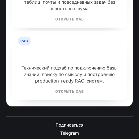
таблиц, почты и повседневных задач без
новостного шума.
ОТКРЫТЬ ХАБ
RAG
RAG: retrieval-augmented
generation
Технический подхаб по подключению базы
знаний, поиску по смыслу и построению
production-ready RAG-систем.
ОТКРЫТЬ ХАБ
Подписаться
Telegram