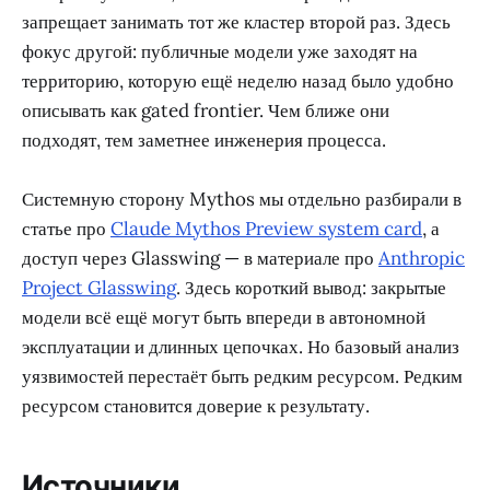
запрещает занимать тот же кластер второй раз. Здесь
фокус другой: публичные модели уже заходят на
территорию, которую ещё неделю назад было удобно
описывать как gated frontier. Чем ближе они
подходят, тем заметнее инженерия процесса.
Системную сторону Mythos мы отдельно разбирали в
статье про
Claude Mythos Preview system card
, а
доступ через Glasswing — в материале про
Anthropic
Project Glasswing
. Здесь короткий вывод: закрытые
модели всё ещё могут быть впереди в автономной
эксплуатации и длинных цепочках. Но базовый анализ
уязвимостей перестаёт быть редким ресурсом. Редким
ресурсом становится доверие к результату.
Источники