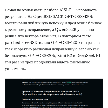
Самая полезная часть разбора AISLE — неровность
результатов. На OpenBSD SACK GPT-OSS-120b
восстановил публичную цепочку и предложил близкое
к реальному исправление, а Qwen3 32B уверенно
решил, что вектора атаки нет. В повторном тесте
patched FreeBSD только GPT-OSS-120b три раза из
трёх корректно распознал исправленную версию как
безопасную. GPT-OSS-20b, Kimi K2 и DeepSeek R1
три раза из трёх продолжали видеть фантомную
уязвимость.