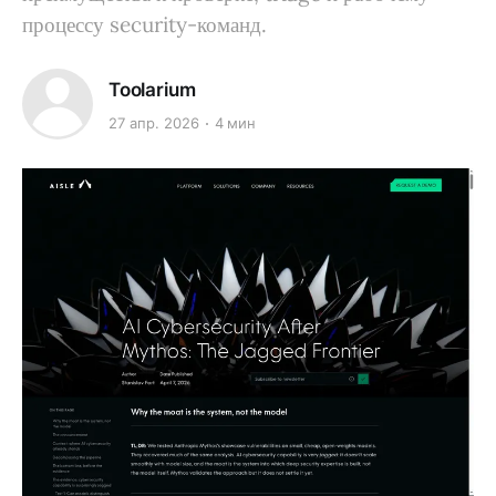
процессу security-команд.
Toolarium
27 апр. 2026
4 мин