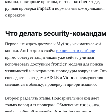
команд, повторные прогоны, тест на patched-коде,
ручная проверка impact и нормальная коммуникация
с проектом.
Что делать security-командам
Первое: не ждать доступа к Mythos как магической
кнопки. Anthropic в своём
техническом разборе
прямо советует защитникам уже сейчас учиться
использовать доступные frontier-модели для поиска
уязвимостей и выстраивать процедуры вокруг них. Это
совпадает с выводами AISLE и Vidoc: преимущество
смещается в обвязку, проверку и приоритизацию.
Второе: разделять этапы. Подозрительный код даёт
только повод для проверки. Объяснение root cause
ещё не рабочий эксплойт. Proof-of-concept в