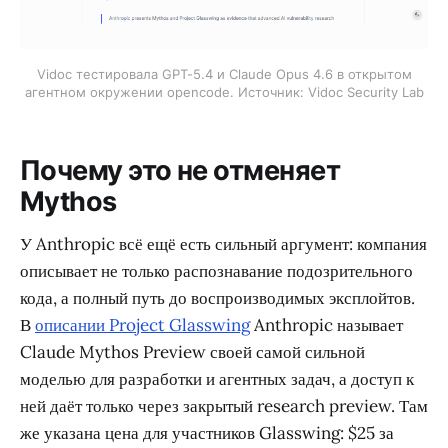
Vidoc тестировала GPT-5.4 и Claude Opus 4.6 в открытом
агентном окружении opencode. Источник: Vidoc Security Lab
Почему это не отменяет
Mythos
У Anthropic всё ещё есть сильный аргумент: компания
описывает не только распознавание подозрительного
кода, а полный путь до воспроизводимых эксплойтов.
В
описании Project Glasswing
Anthropic называет
Claude Mythos Preview своей самой сильной
моделью для разработки и агентных задач, а доступ к
ней даёт только через закрытый research preview. Там
же указана цена для участников Glasswing: $25 за