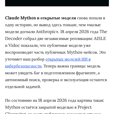
Claude Mythos и открытые модели
снова попали в
одну историю, но вывод здесь тоньше, чем «малые
модели догнали Anthropic». 18 апреля 2026 года The
Decoder собрал две независимые репликации: AISLE
и Vidoc показали, что публичные модели уже
воспроизводят часть публичных Mythos-кейсов. Это
уточняет наш разбор
открытых моделей ИИ в
кибербезопасности
. Теперь важна граница: модель
может увидеть баг в подготовленном фрагменте, а
автономный поиск, проверка и эксплуатация остаются
отдельной задачей.
По состоянию на 18 апреля 2026 года картина такая:
Mythos остаётся закрытой моделью в Project
Glasswing, но часть публичных доказательств уже