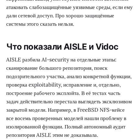
атаковать слабозащищённые уязвимые среды, если ему
дали сетевой доступ. Про хорошо защищённые
системы этого сказать нельзя.
Что показали AISLE и Vidoc
AISLE разбила AI-security на отдельные этапы:
сканирование большого репозитория, поиск
подозрительного участка, анализ конкретной функции,
проверка exploitability, исправление и, отдельно,
построение рабочего эксплойта. В её тестах часть
задач действительно перестала выглядеть эксклюзивом
закрытой модели. Например, в FreeBSD NFS-кейсе
все восемь проверенных моделей нашли проблему в
изолированной функции. Полный автономный аудит
репозитория AISLE этим не доказывала.