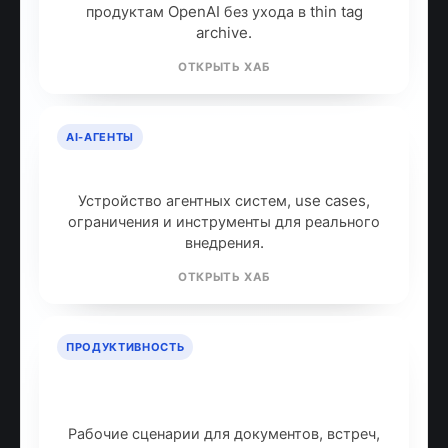
продуктам OpenAI без ухода в thin tag
archive.
ОТКРЫТЬ ХАБ
AI-АГЕНТЫ
AI-агенты: что это и как работают
Устройство агентных систем, use cases,
ограничения и инструменты для реального
внедрения.
ОТКРЫТЬ ХАБ
ПРОДУКТИВНОСТЬ
ИИ для продуктивности: топ
инструментов
Рабочие сценарии для документов, встреч,