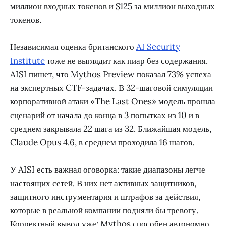
миллион входных токенов и $125 за миллион выходных
токенов.
Независимая оценка британского
AI Security
Institute
тоже не выглядит как пиар без содержания.
AISI пишет, что Mythos Preview показал 73% успеха
на экспертных CTF-задачах. В 32-шаговой симуляции
корпоративной атаки «The Last Ones» модель прошла
сценарий от начала до конца в 3 попытках из 10 и в
среднем закрывала 22 шага из 32. Ближайшая модель,
Claude Opus 4.6, в среднем проходила 16 шагов.
У AISI есть важная оговорка: такие диапазоны легче
настоящих сетей. В них нет активных защитников,
защитного инструментария и штрафов за действия,
которые в реальной компании подняли бы тревогу.
Корректный вывод уже: Mythos способен автономно