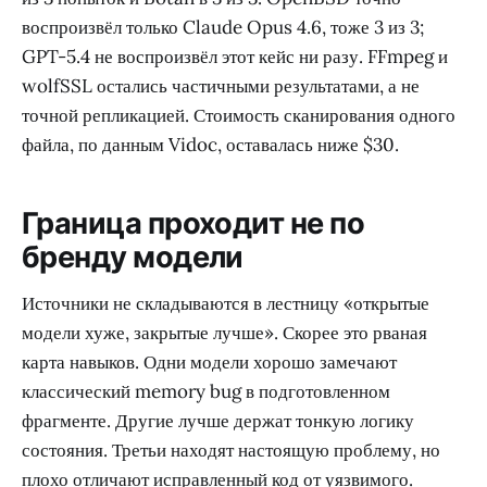
воспроизвёл только Claude Opus 4.6, тоже 3 из 3;
GPT-5.4 не воспроизвёл этот кейс ни разу. FFmpeg и
wolfSSL остались частичными результатами, а не
точной репликацией. Стоимость сканирования одного
файла, по данным Vidoc, оставалась ниже $30.
Граница проходит не по
бренду модели
Источники не складываются в лестницу «открытые
модели хуже, закрытые лучше». Скорее это рваная
карта навыков. Одни модели хорошо замечают
классический memory bug в подготовленном
фрагменте. Другие лучше держат тонкую логику
состояния. Третьи находят настоящую проблему, но
плохо отличают исправленный код от уязвимого.