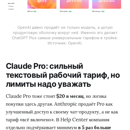
OpenAI давно продаёт не только модель, а целую
продуктовую оболочку вокруг неё. Именно это делает
ChatGPT Plus самым универсальным тарифом в тройке.
Источник: OpenAI.
Claude Pro: сильный
текстовый рабочий тариф, но
лимиты надо уважать
Claude Pro тоже стоит
$20 в месяц
, но логика
покупки здесь другая. Anthropic продаёт Pro как
улучшенный доступ к своему чат-продукту, а не как
тариф «всё включено». В Help Center компания
отдельно подчёркивает минимум
в 5 раз больше