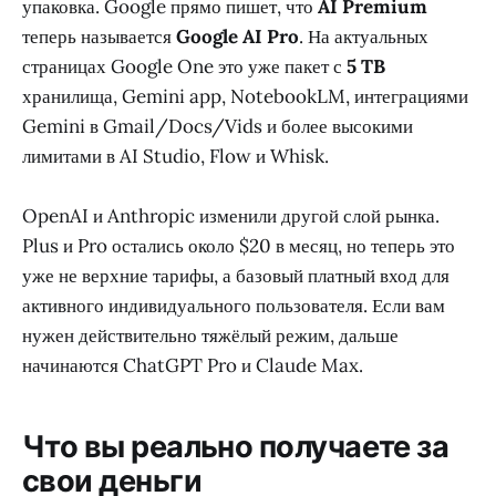
упаковка. Google прямо пишет, что
AI Premium
теперь называется
Google AI Pro
. На актуальных
страницах Google One это уже пакет с
5 TB
хранилища, Gemini app, NotebookLM, интеграциями
Gemini в Gmail/Docs/Vids и более высокими
лимитами в AI Studio, Flow и Whisk.
OpenAI и Anthropic изменили другой слой рынка.
Plus и Pro остались около $20 в месяц, но теперь это
уже не верхние тарифы, а базовый платный вход для
активного индивидуального пользователя. Если вам
нужен действительно тяжёлый режим, дальше
начинаются ChatGPT Pro и Claude Max.
Что вы реально получаете за
свои деньги