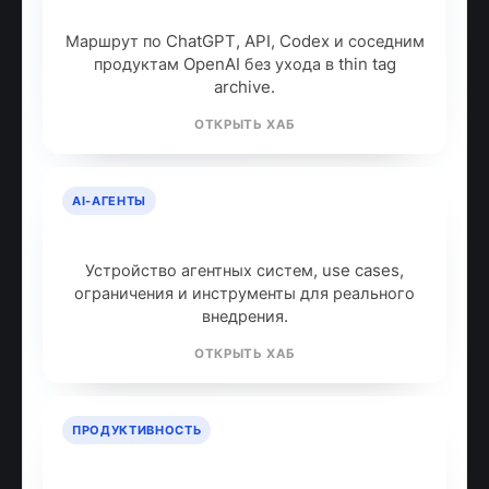
идти дальше
Маршрут по ChatGPT, API, Codex и соседним
продуктам OpenAI без ухода в thin tag
archive.
ОТКРЫТЬ ХАБ
AI-АГЕНТЫ
AI-агенты: что это и как работают
Устройство агентных систем, use cases,
ограничения и инструменты для реального
внедрения.
ОТКРЫТЬ ХАБ
ПРОДУКТИВНОСТЬ
ИИ для продуктивности: топ