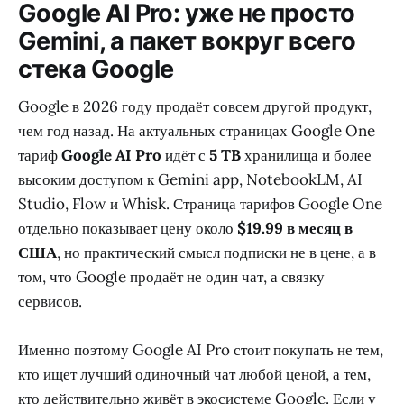
Google AI Pro: уже не просто
Gemini, а пакет вокруг всего
стека Google
Google в 2026 году продаёт совсем другой продукт,
чем год назад. На актуальных страницах Google One
тариф
Google AI Pro
идёт с
5 TB
хранилища и более
высоким доступом к Gemini app, NotebookLM, AI
Studio, Flow и Whisk. Страница тарифов Google One
отдельно показывает цену около
$19.99 в месяц в
США
, но практический смысл подписки не в цене, а в
том, что Google продаёт не один чат, а связку
сервисов.
Именно поэтому Google AI Pro стоит покупать не тем,
кто ищет лучший одиночный чат любой ценой, а тем,
кто действительно живёт в экосистеме Google. Если у