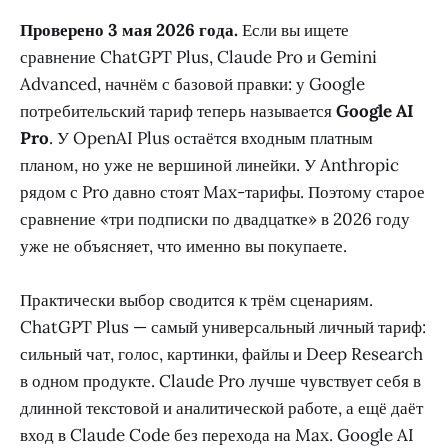
Проверено 3 мая 2026 года.
Если вы ищете
сравнение ChatGPT Plus, Claude Pro и Gemini
Advanced, начнём с базовой правки: у Google
потребительский тариф теперь называется
Google AI
Pro
. У OpenAI Plus остаётся входным платным
планом, но уже не вершиной линейки. У Anthropic
рядом с Pro давно стоят Max-тарифы. Поэтому старое
сравнение «три подписки по двадцатке» в 2026 году
уже не объясняет, что именно вы покупаете.
Практически выбор сводится к трём сценариям.
ChatGPT Plus — самый универсальный личный тариф:
сильный чат, голос, картинки, файлы и Deep Research
в одном продукте. Claude Pro лучше чувствует себя в
длинной текстовой и аналитической работе, а ещё даёт
вход в Claude Code без перехода на Max. Google AI