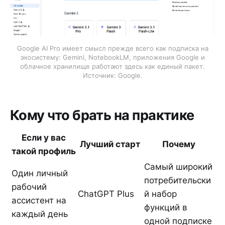
Google AI Pro имеет смысл прежде всего как подписка на
экосистему: Gemini, NotebookLM, приложения Google и
облачное хранилище работают здесь как единый пакет.
Источник: Google.
Кому что брать на практике
Если у вас
Лучший старт
Почему
такой профиль
Самый широкий
Один личный
потребительски
рабочий
ChatGPT Plus
й набор
ассистент на
функций в
каждый день
одной подписке