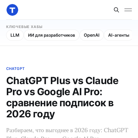
КЛЮЧЕВЫЕ ХАБЫ
LLM
ИИ для разработчиков
OpenAI
AI-агенты
CHATGPT
ChatGPT Plus vs Claude
Pro vs Google AI Pro:
сравнение подписок в
2026 году
Разбираем, что выгоднее в 2026 году: ChatGPT