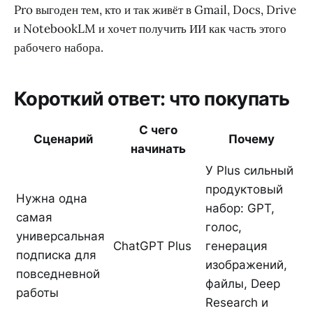
Pro выгоден тем, кто и так живёт в Gmail, Docs, Drive
и NotebookLM и хочет получить ИИ как часть этого
рабочего набора.
Короткий ответ: что покупать
С чего
Сценарий
Почему
начинать
У Plus сильный
продуктовый
Нужна одна
набор: GPT,
самая
голос,
универсальная
ChatGPT Plus
генерация
подписка для
изображений,
повседневной
файлы, Deep
работы
Research и