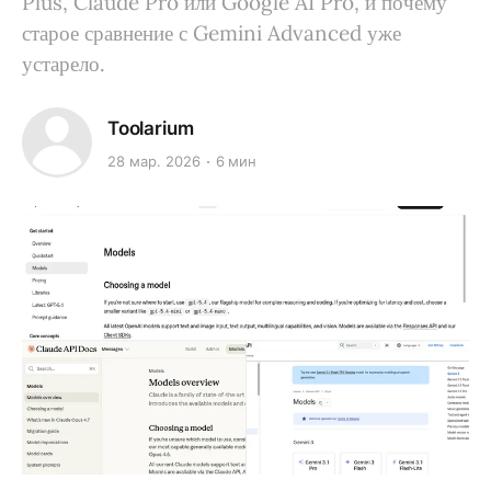
Plus, Claude Pro или Google AI Pro, и почему
старое сравнение с Gemini Advanced уже
устарело.
Toolarium
28 мар. 2026
6 мин