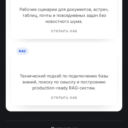
инструментов
Рабочие сценарии для документов, встреч,
таблиц, почты и повседневных задач без
новостного шума.
ОТКРЫТЬ ХАБ
RAG
RAG: retrieval-augmented
generation
Технический подхаб по подключению базы
знаний, поиску по смыслу и построению
production-ready RAG-систем.
ОТКРЫТЬ ХАБ