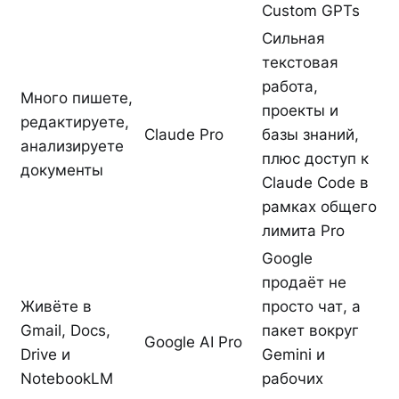
Custom GPTs
Сильная
текстовая
работа,
Много пишете,
проекты и
редактируете,
Claude Pro
базы знаний,
анализируете
плюс доступ к
документы
Claude Code в
рамках общего
лимита Pro
Google
продаёт не
Живёте в
просто чат, а
Gmail, Docs,
пакет вокруг
Google AI Pro
Drive и
Gemini и
NotebookLM
рабочих