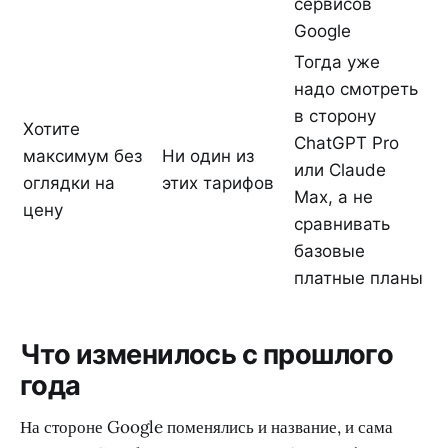
сервисов
Google
Тогда уже
надо смотреть
в сторону
Хотите
ChatGPT Pro
максимум без
Ни один из
или Claude
оглядки на
этих тарифов
Max, а не
цену
сравнивать
базовые
платные планы
Что изменилось с прошлого
года
На стороне Google поменялись и название, и сама