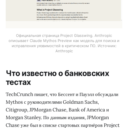
Официальная страница Project Glasswing. Anthropic
описывает Claude Mythos Preview как модель для поиска и
исправления уязвимостей в критическом ПО. Источник:
Anthropic
Что известно о банковских
тестах
TechCrunch пишет, что Бессент и Пауэлл обсуждали
Mythos с руководителями Goldman Sachs,
Citigroup, JPMorgan Chase, Bank of America и
Morgan Stanley. По данным издания, JPMorgan
Chase уже был в списке стартовых партнёров Project