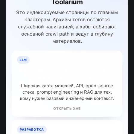
Toolarium
Это индексируемые страницы по главным
кластерам. Архивы тегов остаются
служебной навигацией, а хабы собирают
основной crawl path и ведут в глубину
материалов.
LLM
LLM: полный гайд по большим
языковым моделям
Широкая карта моделей, API, open-source
стека, prompt engineering и RAG для тех,
кому нужен базовый инженерный контекст.
ОТКРЫТЬ ХАБ
РАЗРАБОТКА