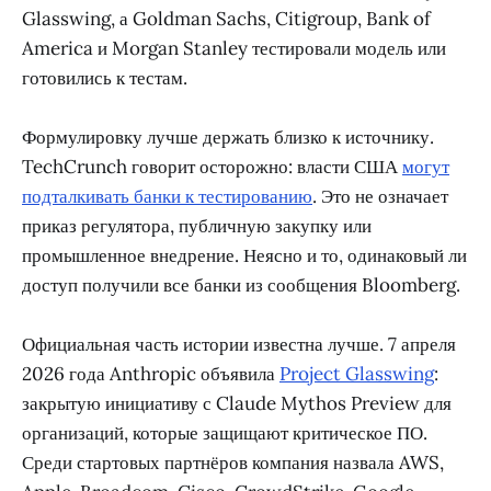
Glasswing, а Goldman Sachs, Citigroup, Bank of
America и Morgan Stanley тестировали модель или
готовились к тестам.
Формулировку лучше держать близко к источнику.
TechCrunch говорит осторожно: власти США
могут
подталкивать банки к тестированию
. Это не означает
приказ регулятора, публичную закупку или
промышленное внедрение. Неясно и то, одинаковый ли
доступ получили все банки из сообщения Bloomberg.
Официальная часть истории известна лучше. 7 апреля
2026 года Anthropic объявила
Project Glasswing
:
закрытую инициативу с Claude Mythos Preview для
организаций, которые защищают критическое ПО.
Среди стартовых партнёров компания назвала AWS,