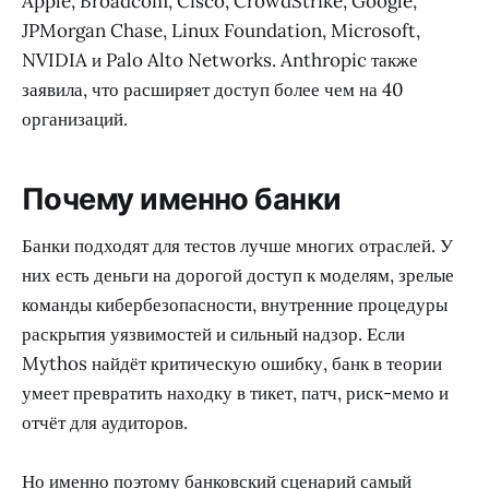
Apple, Broadcom, Cisco, CrowdStrike, Google,
JPMorgan Chase, Linux Foundation, Microsoft,
NVIDIA и Palo Alto Networks. Anthropic также
заявила, что расширяет доступ более чем на 40
организаций.
Почему именно банки
Банки подходят для тестов лучше многих отраслей. У
них есть деньги на дорогой доступ к моделям, зрелые
команды кибербезопасности, внутренние процедуры
раскрытия уязвимостей и сильный надзор. Если
Mythos найдёт критическую ошибку, банк в теории
умеет превратить находку в тикет, патч, риск-мемо и
отчёт для аудиторов.
Но именно поэтому банковский сценарий самый