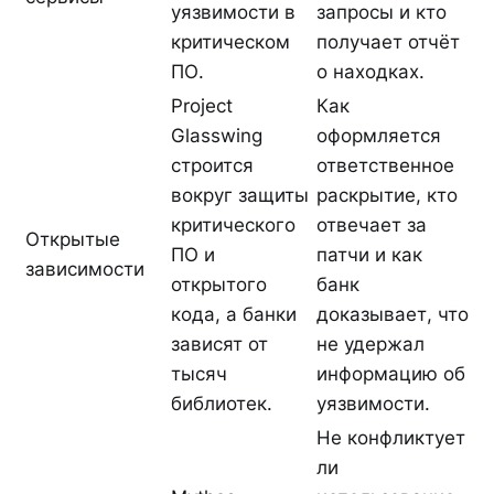
уязвимости в
запросы и кто
критическом
получает отчёт
ПО.
о находках.
Project
Как
Glasswing
оформляется
строится
ответственное
вокруг защиты
раскрытие, кто
критического
отвечает за
Открытые
ПО и
патчи и как
зависимости
открытого
банк
кода, а банки
доказывает, что
зависят от
не удержал
тысяч
информацию об
библиотек.
уязвимости.
Не конфликтует
ли