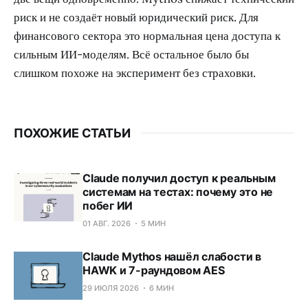
риск и не создаёт новый юридический риск. Для
финансового сектора это нормальная цена доступа к
сильным ИИ-моделям. Всё остальное было бы
слишком похоже на эксперимент без страховки.
ПОХОЖИЕ СТАТЬИ
Claude получил доступ к реальным
системам на тестах: почему это не
побег ИИ
01 АВГ. 2026
5 МИН
Claude Mythos нашёл слабости в
HAWK и 7-раундовом AES
29 ИЮЛЯ 2026
6 МИН