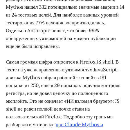
Mythos нашёл 332 потенциально значимые аварии в 14
из 24 тестовых целей. Для наиболее важных уровней
тестирования 77% находок воспроизводились.
Отдельно Anthropic пишет, что более 99%
обнаруженных уязвимостей на момент публикации
ещё не были исправлены.
Самая громкая цифра относится к Firefox JS shell. В
тесте на уже исправленных уязвимостях JavaScript-
движка Mythos собрал рабочий эксплойт в 181
попытке из 250, ещё в 29 попытках получил контроль
регистра, но не довёл цепочку до полноценного
эксплойта. Это не означает «ИИ взломал браузер»: JS
shell не равен полной цепочке атаки на
пользовательский Firefox. Подробно эту грань мы
разбирали в материале
про Claude Mythos и