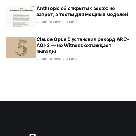
Anthropic об открытых весах: не
запрет, а тесты для мощных моделей
28 ИЮЛЯ 2026
5 МИН
Claude Opus 5 установил рекорд ARC-
AGI-3 — но Witness охлаждает
выводы
26 ИЮЛЯ 2026
4 МИН