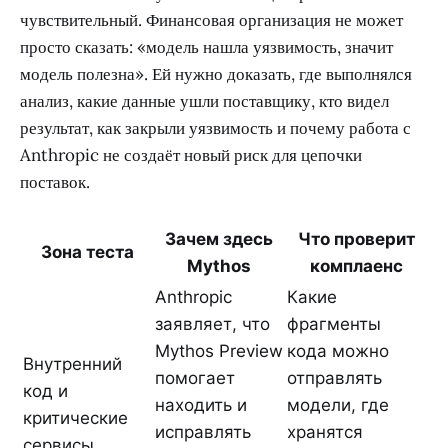
чувствительный. Финансовая организация не может
просто сказать: «модель нашла уязвимость, значит
модель полезна». Ей нужно доказать, где выполнялся
анализ, какие данные ушли поставщику, кто видел
результат, как закрыли уязвимость и почему работа с
Anthropic не создаёт новый риск для цепочки
поставок.
Зачем здесь
Что проверит
Зона теста
Mythos
комплаенс
Anthropic
Какие
заявляет, что
фрагменты
Mythos Preview
кода можно
Внутренний
помогает
отправлять
код и
находить и
модели, где
критические
исправлять
хранятся
сервисы