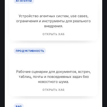
AI-АГЕНТЫ
AI-агенты: что это и как работают
Устройство агентных систем, use cases,
ограничения и инструменты для реального
внедрения.
ОТКРЫТЬ ХАБ
ПРОДУКТИВНОСТЬ
ИИ для продуктивности: топ
инструментов
Рабочие сценарии для документов, встреч,
таблиц, почты и повседневных задач без
новостного шума.
ОТКРЫТЬ ХАБ
RAG