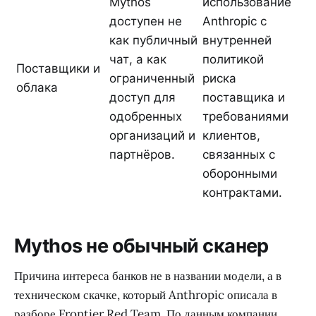
Mythos
использование
доступен не
Anthropic с
как публичный
внутренней
чат, а как
политикой
Поставщики и
ограниченный
риска
облака
доступ для
поставщика и
одобренных
требованиями
организаций и
клиентов,
партнёров.
связанных с
оборонными
контрактами.
Mythos не обычный сканер
Причина интереса банков не в названии модели, а в
техническом скачке, который Anthropic описала в
разборе Frontier Red Team. По данным компании,