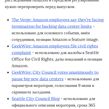
нужно перепроверить перед выпуском.
The Verge: Amazon employees say they’re facing
termination for backing data center limits
-
использовано для основного события, имён
сотрудников, позиции Amazon и feature image.
GeekWire: Amazon employees file civil rights
complaint
- использовано для жалобы в Seattle
Office for Civil Rights, даты показаний и позиции
Amazon.
GeekWire: City Council votes unanimously to
pause big new data centers
- использовано для
параметров моратория, голосования 9 июня и
скриншота заседания.
Seattle City Council Blog
- использовано для
официального описания моратория, срока 365