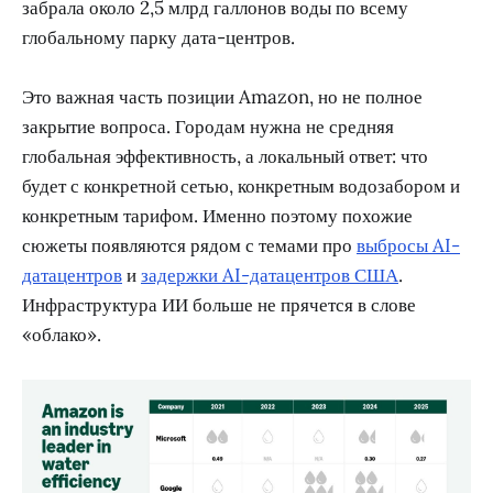
забрала около 2,5 млрд галлонов воды по всему
глобальному парку дата-центров.
Это важная часть позиции Amazon, но не полное
закрытие вопроса. Городам нужна не средняя
глобальная эффективность, а локальный ответ: что
будет с конкретной сетью, конкретным водозабором и
конкретным тарифом. Именно поэтому похожие
сюжеты появляются рядом с темами про
выбросы AI-
датацентров
и
задержки AI-датацентров США
.
Инфраструктура ИИ больше не прячется в слове
«облако».