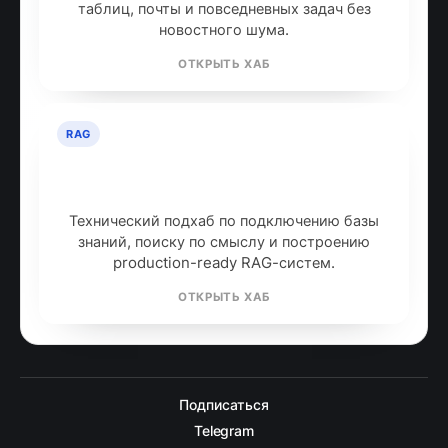
таблиц, почты и повседневных задач без
новостного шума.
ОТКРЫТЬ ХАБ
RAG
RAG: retrieval-augmented
generation
Технический подхаб по подключению базы
знаний, поиску по смыслу и построению
production-ready RAG-систем.
ОТКРЫТЬ ХАБ
Подписаться
Telegram