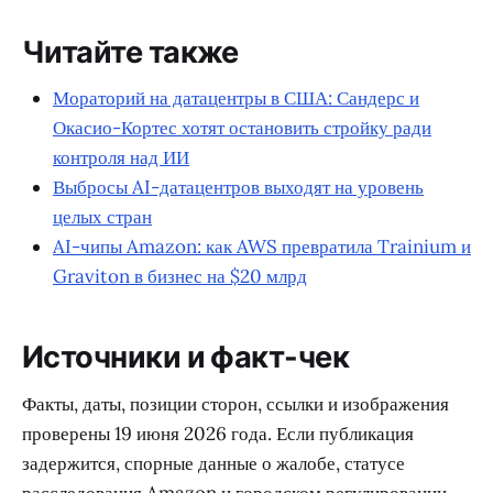
Читайте также
Мораторий на датацентры в США: Сандерс и
Окасио-Кортес хотят остановить стройку ради
контроля над ИИ
Выбросы AI-датацентров выходят на уровень
целых стран
AI-чипы Amazon: как AWS превратила Trainium и
Graviton в бизнес на $20 млрд
Источники и факт-чек
Факты, даты, позиции сторон, ссылки и изображения
проверены 19 июня 2026 года. Если публикация
задержится, спорные данные о жалобе, статусе
расследования Amazon и городском регулировании