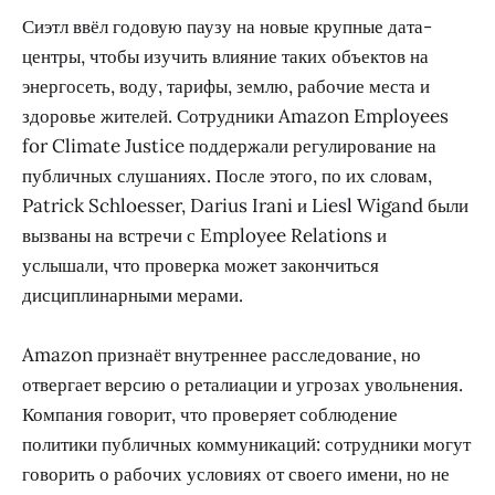
Сиэтл ввёл годовую паузу на новые крупные дата-
центры, чтобы изучить влияние таких объектов на
энергосеть, воду, тарифы, землю, рабочие места и
здоровье жителей. Сотрудники Amazon Employees
for Climate Justice поддержали регулирование на
публичных слушаниях. После этого, по их словам,
Patrick Schloesser, Darius Irani и Liesl Wigand были
вызваны на встречи с Employee Relations и
услышали, что проверка может закончиться
дисциплинарными мерами.
Amazon признаёт внутреннее расследование, но
отвергает версию о реталиации и угрозах увольнения.
Компания говорит, что проверяет соблюдение
политики публичных коммуникаций: сотрудники могут
говорить о рабочих условиях от своего имени, но не