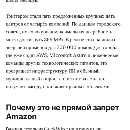
шесть месяцев.
Триггером стали пять предложенных крупных дата-
центров от четырёх компаний. По данным городского
совета, их совокупная максимальная потребность
могла достигнуть 369 МВт. В релизе это сравнили с
энергией примерно для 300 000 домов. Для города,
где уже сидят AWS, Microsoft Azure и инженерные
команды других технологических гигантов, это
превращает инфраструктуру ИИ в обычный
муниципальный вопрос: кто платит за сеть, кто
получает выгоду и кто живёт рядом с объектами.
Почему это не прямой запрет
Amazon
Важная деталь из GeekWire: ни Amazon, ни