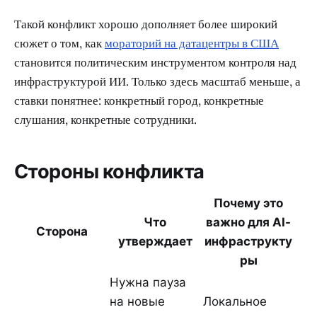
Такой конфликт хорошо дополняет более широкий
сюжет о том, как
мораторий на датацентры в США
становится политическим инструментом контроля над
инфраструктурой ИИ. Только здесь масштаб меньше, а
ставки понятнее: конкретный город, конкретные
слушания, конкретные сотрудники.
Стороны конфликта
Почему это
Что
важно для AI-
Сторона
утверждает
инфраструкту
ры
Нужна пауза
на новые
Локальное