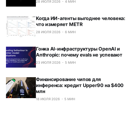
28 ИЮЛЯ 2026
4 МИН
Когда ИИ-агенты выгоднее человека:
что измеряет METR
28 ИЮЛЯ 2026
6 МИН
Гонка AI-инфраструктуры OpenAI и
Anthropic: почему evals не успевают
23 ИЮЛЯ 2026
5 МИН
Финансирование чипов для
инференса: кредит Upper90 на $400
млн
18 ИЮЛЯ 2026
5 МИН