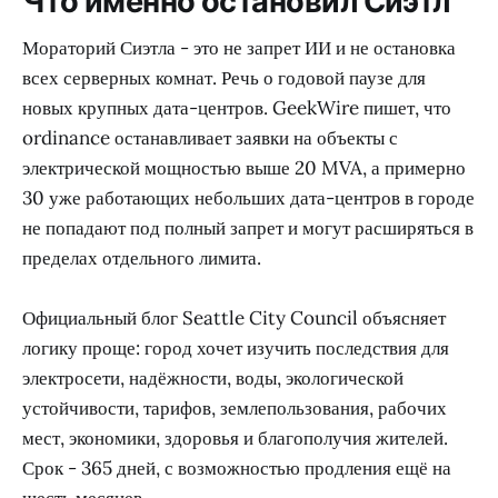
Что именно остановил Сиэтл
Мораторий Сиэтла - это не запрет ИИ и не остановка
всех серверных комнат. Речь о годовой паузе для
новых крупных дата-центров. GeekWire пишет, что
ordinance останавливает заявки на объекты с
электрической мощностью выше 20 MVA, а примерно
30 уже работающих небольших дата-центров в городе
не попадают под полный запрет и могут расширяться в
пределах отдельного лимита.
Официальный блог Seattle City Council объясняет
логику проще: город хочет изучить последствия для
электросети, надёжности, воды, экологической
устойчивости, тарифов, землепользования, рабочих
мест, экономики, здоровья и благополучия жителей.
Срок - 365 дней, с возможностью продления ещё на