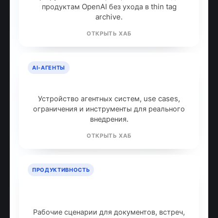
продуктам OpenAI без ухода в thin tag
archive.
ОТКРЫТЬ ХАБ
AI-АГЕНТЫ
AI-агенты: что это и как работают
Устройство агентных систем, use cases,
ограничения и инструменты для реального
внедрения.
ОТКРЫТЬ ХАБ
ПРОДУКТИВНОСТЬ
ИИ для продуктивности: топ
инструментов
Рабочие сценарии для документов, встреч,