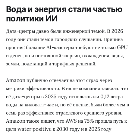
Вода и энергия стали частью
политики ИИ
Дата-центры давно были инженерной темой. В 2026
году они стали темой городских слушаний. Причина
простая: большие AI-кластеры требуют не только GPU
и денег, но и постоянной энергии, охлаждения, воды,
земли, подстанций и тарифных решений.
Amazon публично отвечает на этот страх через
метрики эффективности. В июне компания заявила, что
её дата-центры в 2025 году использовали 0,12 литра
воды на киловатт-час и, по её оценке, были более чем в
семь раз эффективнее отраслевого среднего уровня.
Amazon также пишет, что AWS на 75% прошла путь к
цели water positive к 2030 году и в 2025 году