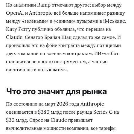
Но аналитики Ramp отмечают другое: выбор между
OpenAI и Anthropic всё больше напоминает разницу
между «зелёными» и «синими» пузырями в iMessage.
Katy Perry публично объявила, что перешла на
Claude. Сенатор Брайан Шац сделал то же самое. И
произошло это на фоне контраста между позициями
двух компаний по военным контрактам. ИИ-чатбот
становится не просто инструментом, а частью
идентичности пользователя.
Что это значит для рынка
По состоянию на март 2026 года Anthropic
оценивается в $380 млрд после раунда Series G на
$30 млрд. Спрос на Claude превышает
вычислительные мощности компании, все тарифы