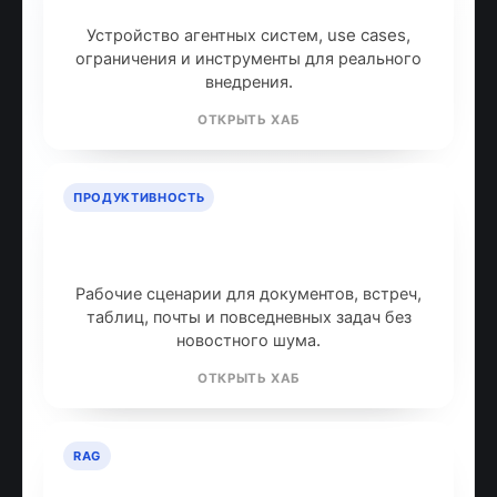
AI-агенты: что это и как работают
Устройство агентных систем, use cases,
ограничения и инструменты для реального
внедрения.
ОТКРЫТЬ ХАБ
ПРОДУКТИВНОСТЬ
ИИ для продуктивности: топ
инструментов
Рабочие сценарии для документов, встреч,
таблиц, почты и повседневных задач без
новостного шума.
ОТКРЫТЬ ХАБ
RAG
RAG: retrieval-augmented