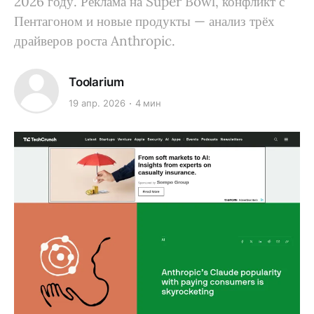
2026 году. Реклама на Super Bowl, конфликт с
Пентагоном и новые продукты — анализ трёх
драйверов роста Anthropic.
Toolarium
19 апр. 2026
4 мин