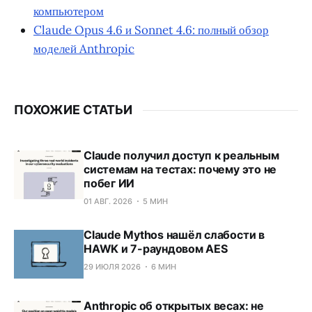
компьютером
Claude Opus 4.6 и Sonnet 4.6: полный обзор
моделей Anthropic
ПОХОЖИЕ СТАТЬИ
Claude получил доступ к реальным
системам на тестах: почему это не
побег ИИ
01 АВГ. 2026
5 МИН
Claude Mythos нашёл слабости в
HAWK и 7-раундовом AES
29 ИЮЛЯ 2026
6 МИН
Anthropic об открытых весах: не