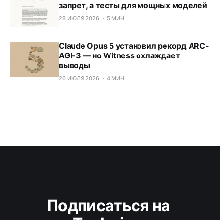
запрет, а тесты для мощных моделей
28 ИЮЛЯ 2026
5 МИН
Claude Opus 5 установил рекорд ARC-
AGI-3 — но Witness охлаждает
выводы
26 ИЮЛЯ 2026
4 МИН
Подписаться на 