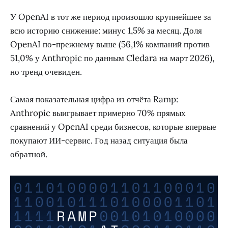
У OpenAI в тот же период произошло крупнейшее за
всю историю снижение: минус 1,5% за месяц. Доля
OpenAI по-прежнему выше (56,1% компаний против
51,0% у Anthropic по данным Cledara на март 2026),
но тренд очевиден.
Самая показательная цифра из отчёта Ramp:
Anthropic выигрывает примерно 70% прямых
сравнений у OpenAI среди бизнесов, которые впервые
покупают ИИ-сервис. Год назад ситуация была
обратной.