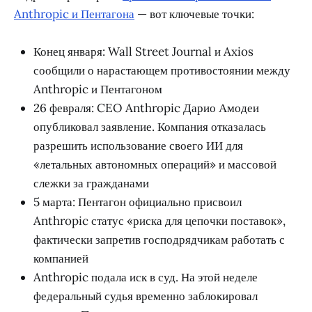
Anthropic и Пентагона
— вот ключевые точки:
Конец января: Wall Street Journal и Axios
сообщили о нарастающем противостоянии между
Anthropic и Пентагоном
26 февраля: CEO Anthropic Дарио Амодеи
опубликовал заявление. Компания отказалась
разрешить использование своего ИИ для
«летальных автономных операций» и массовой
слежки за гражданами
5 марта: Пентагон официально присвоил
Anthropic статус «риска для цепочки поставок»,
фактически запретив господрядчикам работать с
компанией
Anthropic подала иск в суд. На этой неделе
федеральный судья временно заблокировал