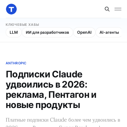
КЛЮЧЕВЫЕ ХАБЫ
LLM
ИИ для разработчиков
OpenAI
AI-агенты
ANTHROPIC
Подписки Claude
удвоились в 2026:
реклама, Пентагон и
новые продукты
Платные подписки Claude более чем удвоились в