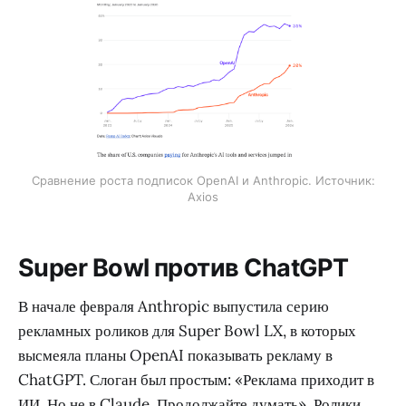
Сравнение роста подписок OpenAI и Anthropic. Источник:
Axios
Super Bowl против ChatGPT
В начале февраля Anthropic выпустила серию
рекламных роликов для Super Bowl LX, в которых
высмеяла планы OpenAI показывать рекламу в
ChatGPT. Слоган был простым: «Реклама приходит в
ИИ. Но не в Claude. Продолжайте думать». Ролики