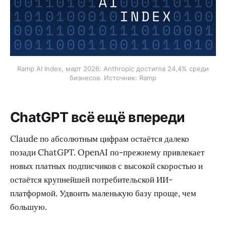
Ramp AI Index, март 2026: Anthropic достигла 24,4% среди
бизнесов. Источник: Ramp
ChatGPT всё ещё впереди
Claude по абсолютным цифрам остаётся далеко
позади ChatGPT. OpenAI по-прежнему привлекает
новых платных подписчиков с высокой скоростью и
остаётся крупнейшей потребительской ИИ-
платформой. Удвоить маленькую базу проще, чем
большую.