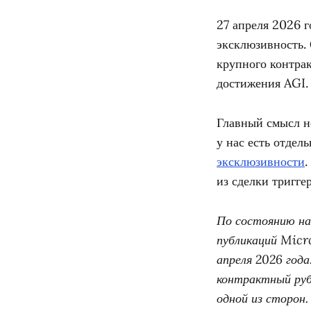
27 апреля 2026 
эксклюзивность.
крупного контрак
достижения AGI.
Главный смысл но
у нас есть отдел
эксклюзивности
.
из сделки тригг
По состоянию на
публикаций Micro
апреля 2026 года
контрактный руб
одной из сторон.