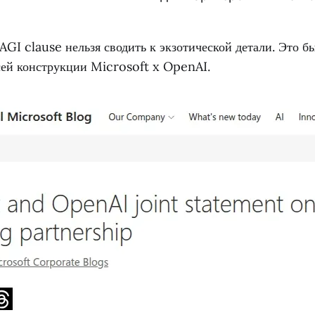
GI clause нельзя сводить к экзотической детали. Это б
сей конструкции Microsoft x OpenAI.