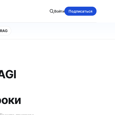
Войти
Подписаться
RAG
AGI
роки