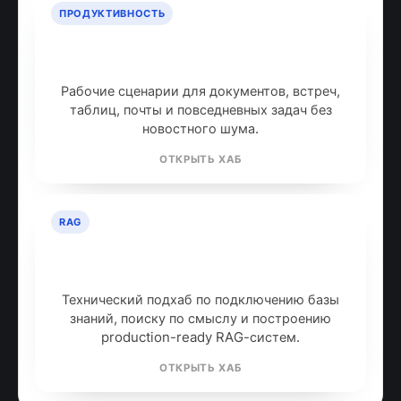
ПРОДУКТИВНОСТЬ
ИИ для продуктивности: топ
инструментов
Рабочие сценарии для документов, встреч,
таблиц, почты и повседневных задач без
новостного шума.
ОТКРЫТЬ ХАБ
RAG
RAG: retrieval-augmented
generation
Технический подхаб по подключению базы
знаний, поиску по смыслу и построению
production-ready RAG-систем.
ОТКРЫТЬ ХАБ