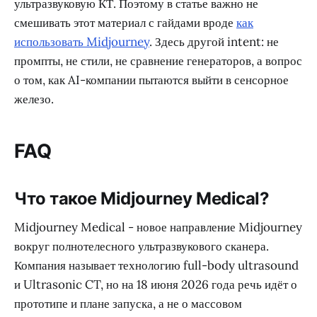
ультразвуковую КТ. Поэтому в статье важно не
смешивать этот материал с гайдами вроде
как
использовать Midjourney
. Здесь другой intent: не
промпты, не стили, не сравнение генераторов, а вопрос
о том, как AI-компании пытаются выйти в сенсорное
железо.
FAQ
Что такое Midjourney Medical?
Midjourney Medical - новое направление Midjourney
вокруг полнотелесного ультразвукового сканера.
Компания называет технологию full-body ultrasound
и Ultrasonic CT, но на 18 июня 2026 года речь идёт о
прототипе и плане запуска, а не о массовом