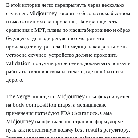
В этой истории легко перепрыгнуть через несколько
ступеней. Midjourney говорит о безопасном, быстром
и высокоточном сканировании. На странице есть
сравнения с МРТ, планы по масштабированию и образ
будущего, где люди регулярно смотрят, что
происходит внутри тела. Но медицинская реальность
устроена скучнее: устройство должно проходить
validation, получать разрешения, доказывать пользу и
работать в клиническом контексте, где ошибки стоят
дорого.
The Verge пишет, что Midjourney пока фокусируется
на body composition maps, а медицинские
применения потребуют FDA clearances. Сама
Midjourney на официальной странице формулирует
путь как постепенную подачу test results регулятору.
Значит, корректная рамка такая: сейчас это прототип и