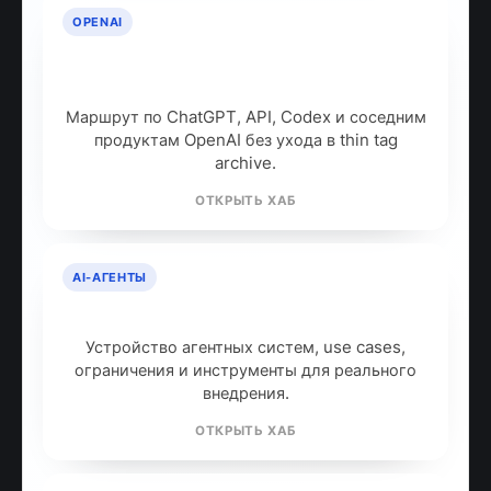
OPENAI
OpenAI: продукты, модели и куда
идти дальше
Маршрут по ChatGPT, API, Codex и соседним
продуктам OpenAI без ухода в thin tag
archive.
ОТКРЫТЬ ХАБ
AI-АГЕНТЫ
AI-агенты: что это и как работают
Устройство агентных систем, use cases,
ограничения и инструменты для реального
внедрения.
ОТКРЫТЬ ХАБ