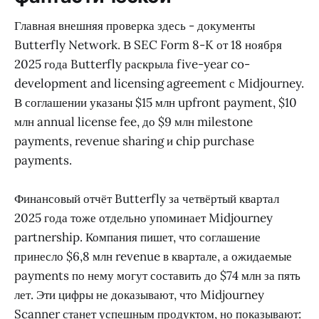
Главная внешняя проверка здесь - документы
Butterfly Network. В SEC Form 8-K от 18 ноября
2025 года Butterfly раскрыла five-year co-
development and licensing agreement с Midjourney.
В соглашении указаны $15 млн upfront payment, $10
млн annual license fee, до $9 млн milestone
payments, revenue sharing и chip purchase
payments.
Финансовый отчёт Butterfly за четвёртый квартал
2025 года тоже отдельно упоминает Midjourney
partnership. Компания пишет, что соглашение
принесло $6,8 млн revenue в квартале, а ожидаемые
payments по нему могут составить до $74 млн за пять
лет. Эти цифры не доказывают, что Midjourney
Scanner станет успешным продуктом, но показывают: