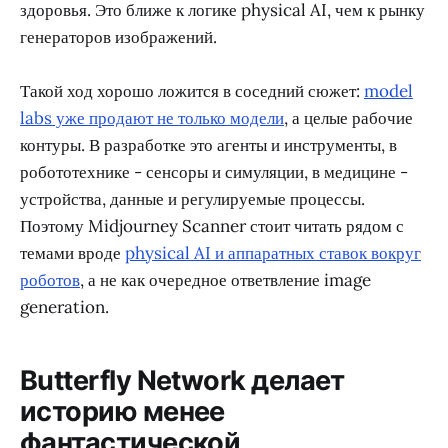
здоровья. Это ближе к логике physical AI, чем к рынку
генераторов изображений.
Такой ход хорошо ложится в соседний сюжет:
model
labs уже продают не только модели
, а целые рабочие
контуры. В разработке это агенты и инструменты, в
робототехнике - сенсоры и симуляции, в медицине -
устройства, данные и регулируемые процессы.
Поэтому Midjourney Scanner стоит читать рядом с
темами вроде
physical AI и аппаратных ставок вокруг
роботов
, а не как очередное ответвление image
generation.
Butterfly Network делает
историю менее
фантастической