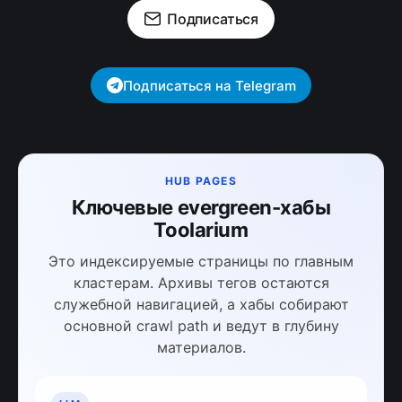
Подписаться
Подписаться на Telegram
HUB PAGES
Ключевые evergreen-хабы
Toolarium
Это индексируемые страницы по главным
кластерам. Архивы тегов остаются
служебной навигацией, а хабы собирают
основной crawl path и ведут в глубину
материалов.