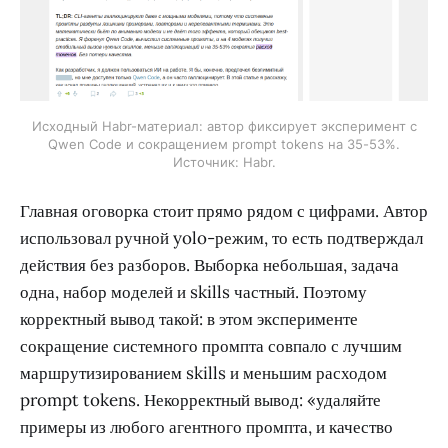
Исходный Habr-материал: автор фиксирует эксперимент с
Qwen Code и сокращением prompt tokens на 35-53%.
Источник: Habr.
Главная оговорка стоит прямо рядом с цифрами. Автор
использовал ручной yolo-режим, то есть подтверждал
действия без разборов. Выборка небольшая, задача
одна, набор моделей и skills частный. Поэтому
корректный вывод такой: в этом эксперименте
сокращение системного промпта совпало с лучшим
маршрутизированием skills и меньшим расходом
prompt tokens. Некорректный вывод: «удаляйте
примеры из любого агентного промпта, и качество