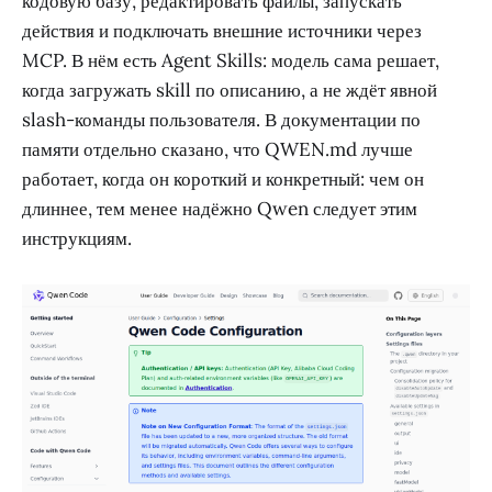
кодовую базу, редактировать файлы, запускать
действия и подключать внешние источники через
MCP. В нём есть Agent Skills: модель сама решает,
когда загружать skill по описанию, а не ждёт явной
slash-команды пользователя. В документации по
памяти отдельно сказано, что QWEN.md лучше
работает, когда он короткий и конкретный: чем он
длиннее, тем менее надёжно Qwen следует этим
инструкциям.