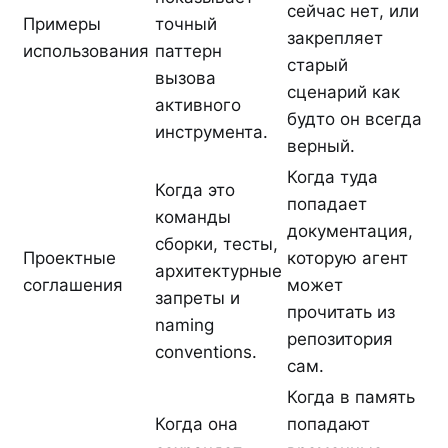
сейчас нет, или
Примеры
точный
закрепляет
использования
паттерн
старый
вызова
сценарий как
активного
будто он всегда
инструмента.
верный.
Когда туда
Когда это
попадает
команды
документация,
сборки, тесты,
Проектные
которую агент
архитектурные
соглашения
может
запреты и
прочитать из
naming
репозитория
conventions.
сам.
Когда в память
Когда она
попадают