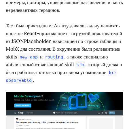
примеры, повторы, универсальные наставления и часть
нерелевантных терминов.
Тест был прикладным. Агенту давали задачу написать
простое React-приложение с загрузкой пользователей
из JSONPlaceholder, навигацией по строке таблицы и
MobX для состояния. В окружении были релевантные
skills
и
, а также специально
new-app
routing
добавленный отвлекающий skill
, который должен
stm
был срабатывать только при явном упоминании
kr-
.
observable