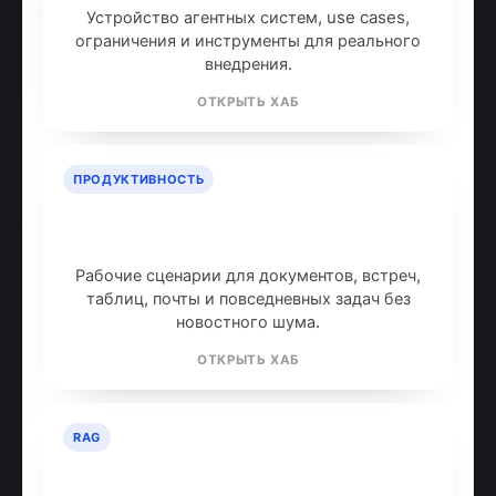
Устройство агентных систем, use cases,
ограничения и инструменты для реального
внедрения.
ОТКРЫТЬ ХАБ
ПРОДУКТИВНОСТЬ
ИИ для продуктивности: топ
инструментов
Рабочие сценарии для документов, встреч,
таблиц, почты и повседневных задач без
новостного шума.
ОТКРЫТЬ ХАБ
RAG
RAG: retrieval-augmented