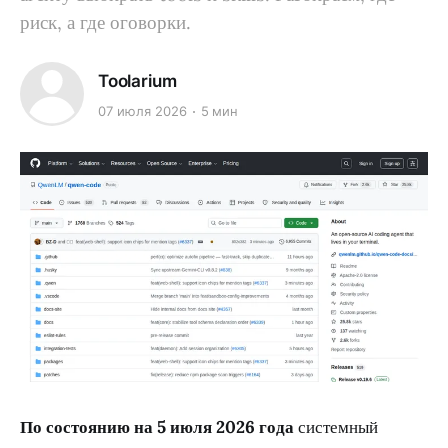
риск, а где оговорки.
Toolarium
07 июля 2026
5 мин
По состоянию на 5 июля 2026 года
системный