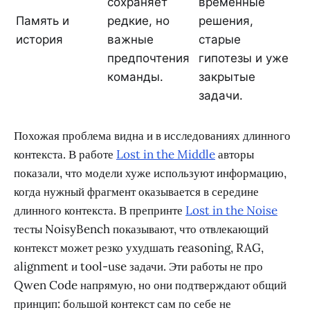
сохраняет
временные
Память и
редкие, но
решения,
история
важные
старые
предпочтения
гипотезы и уже
команды.
закрытые
задачи.
Похожая проблема видна и в исследованиях длинного
контекста. В работе
Lost in the Middle
авторы
показали, что модели хуже используют информацию,
когда нужный фрагмент оказывается в середине
длинного контекста. В препринте
Lost in the Noise
тесты NoisyBench показывают, что отвлекающий
контекст может резко ухудшать reasoning, RAG,
alignment и tool-use задачи. Эти работы не про
Qwen Code напрямую, но они подтверждают общий
принцип: большой контекст сам по себе не