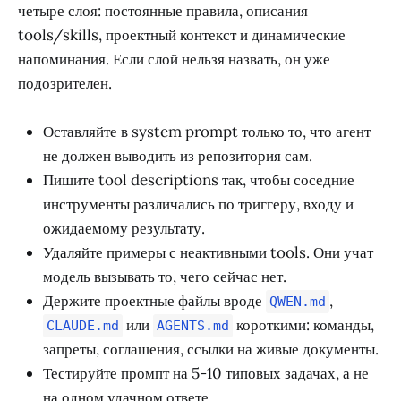
четыре слоя: постоянные правила, описания
tools/skills, проектный контекст и динамические
напоминания. Если слой нельзя назвать, он уже
подозрителен.
Оставляйте в system prompt только то, что агент
не должен выводить из репозитория сам.
Пишите tool descriptions так, чтобы соседние
инструменты различались по триггеру, входу и
ожидаемому результату.
Удаляйте примеры с неактивными tools. Они учат
модель вызывать то, чего сейчас нет.
Держите проектные файлы вроде
,
QWEN.md
или
короткими: команды,
CLAUDE.md
AGENTS.md
запреты, соглашения, ссылки на живые документы.
Тестируйте промпт на 5-10 типовых задачах, а не
на одном удачном ответе.