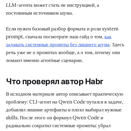
LLM-агента может стать не инструкцией, а
постоянным источником шума.
Если нужен базовый разбор формата и роли system
prompt, сначала посмотрите наш гайд о том,
как
задавать системные промпты без лишнего шума
. Здесь
речь уже не о промптах вообще, а о том, почему они
ломают именно агентные сценарии.
Что проверял автор Habr
В исходном материале автор описывает практическую
проблему: CLI-агент на Qwen Code путался в задаче,
добавлял лишние артефакты и плохо выбирал нужные
skills. После этого он форкнул Qwen Code и
радикально сократил системные промпты: убрал