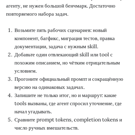
агенту, не нужен большой бенчмарк. Достаточно
повторяемого набора задач.
Возьмите пять рабочих сценариев: новый
компонент, багфикс, миграция тестов, правка
документации, задача с нужным skill.
Добавьте один отвлекающий skill или tool с
похожим описанием, но чётким отрицательным
условием.
Прогоните официальный промпт и сокращённую
версию на одинаковых задачах.
Запишите не только итог, но и маршрут: какие
tools вызваны, где агент спросил уточнение, где
начал угадывать.
Сравните prompt tokens, completion tokens и
число ручных вмешательств.