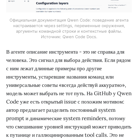
Официальная документация Qwen Code: поведение агента
настраивается через settings, переменные окружения,
аргументы командной строки и контекстные файлы.
Источник: Qwen Code Docs.
В агенте описание инструмента - это не справка для
человека. Это сигнал для выбора действия. Если рядом
с ним лежат длинные примеры про другие
инструменты, устаревшие названия команд или
универсальные советы «всегда действуй аккуратно»,
модель может выбрать не тот путь. На GitHub у Qwen
Code уже есть открытый issue с похожим мотивом:
автор предлагает разделить постоянный system
prompt и динамические system reminders, потому
что смешивание уровней инструкций может приводить
к путанице и галлюцинированным tool calls. Это не