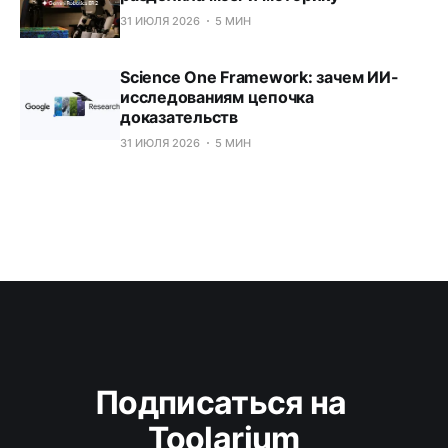
31 ИЮЛЯ 2026
5 МИН
Science One Framework: зачем ИИ-
исследованиям цепочка
доказательств
31 ИЮЛЯ 2026
5 МИН
Подписаться на 
Toolarium