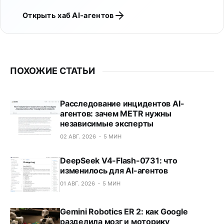
Открыть хаб AI-агентов
ПОХОЖИЕ СТАТЬИ
Расследование инцидентов AI-
агентов: зачем METR нужны
независимые эксперты
02 АВГ. 2026
5 МИН
DeepSeek V4-Flash-0731: что
изменилось для AI-агентов
01 АВГ. 2026
5 МИН
Gemini Robotics ER 2: как Google
разделила мозг и моторику