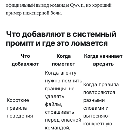
официальный вывод команды Qwen, но хороший
пример инженерной боли.
Что добавляют в системный
промпт и где это ломается
Что
Когда
Когда начинает
добавляют
помогает
вредить
Когда агенту
нужно помнить
Когда правила
границы: не
повторяются
удалять
Короткие
разными
файлы,
правила
словами и
спрашивать
поведения
вытесняют
перед опасной
конкретную
командой,