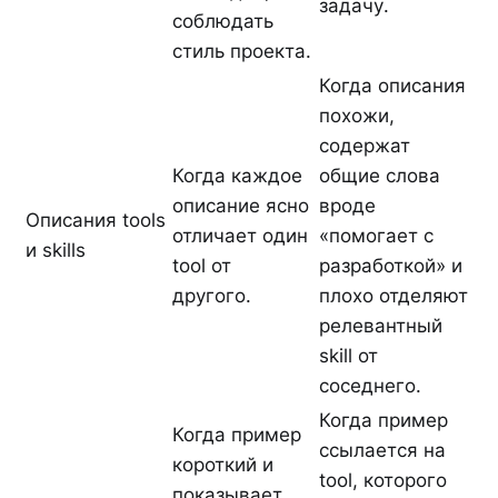
задачу.
соблюдать
стиль проекта.
Когда описания
похожи,
содержат
Когда каждое
общие слова
описание ясно
вроде
Описания tools
отличает один
«помогает с
и skills
tool от
разработкой» и
другого.
плохо отделяют
релевантный
skill от
соседнего.
Когда пример
Когда пример
ссылается на
короткий и
tool, которого
показывает