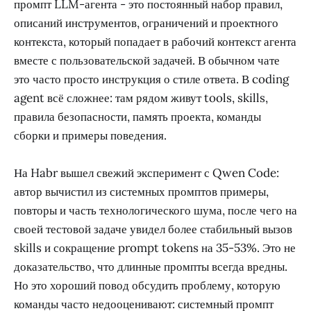
промпт LLM-агента - это постоянный набор правил,
описаний инструментов, ограничений и проектного
контекста, который попадает в рабочий контекст агента
вместе с пользовательской задачей. В обычном чате
это часто просто инструкция о стиле ответа. В coding
agent всё сложнее: там рядом живут tools, skills,
правила безопасности, память проекта, команды
сборки и примеры поведения.
На Habr вышел свежий эксперимент с Qwen Code:
автор вычистил из системных промптов примеры,
повторы и часть технологического шума, после чего на
своей тестовой задаче увидел более стабильный вызов
skills и сокращение prompt tokens на 35-53%. Это не
доказательство, что длинные промпты всегда вредны.
Но это хороший повод обсудить проблему, которую
команды часто недооценивают: системный промпт